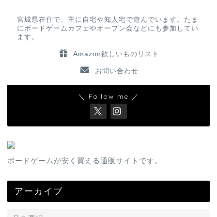
宮城県在住で、主に自宅や知人宅で遊んでいます。たま
にボードゲームカフェやオープン会などにも参加してい
ます。
Amazon欲しいものリスト
お問い合わせ
＼ Follow me ／
ボードゲームが安く買える通販サイトです。
アーカイブ