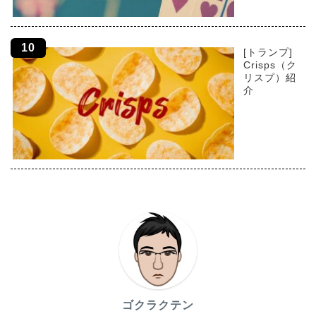
[トランプ]
Crisps（ク
リスプ）紹
介
ゴクラクテン