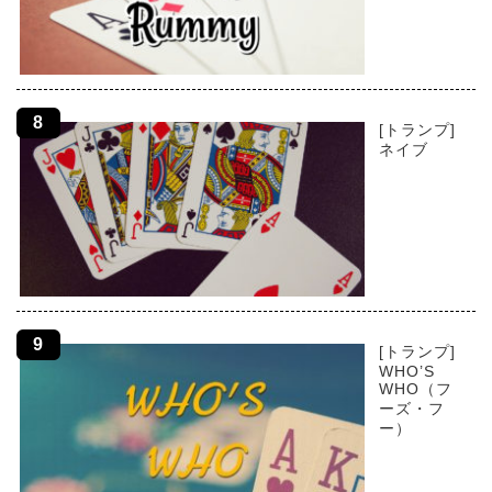
[トランプ]
ネイブ
[トランプ]
WHO’S
WHO（フ
ーズ・フ
ー）