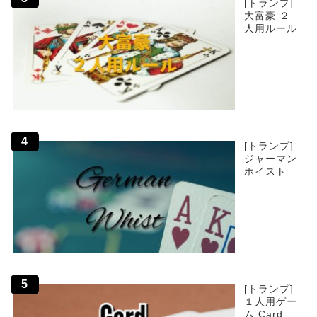
[トランプ]
大富豪 ２
人用ルール
[トランプ]
ジャーマン
ホイスト
[トランプ]
１人用ゲー
ム Card