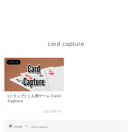
card capture
トランプ
[トランプ] １人用ゲーム Card
Capture
2021/04/19
HOME
card capture