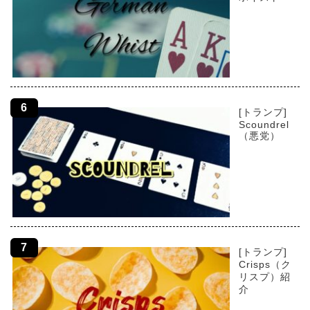
[トランプ]
Scoundrel
（悪党）
[トランプ]
Crisps（ク
リスプ）紹
介