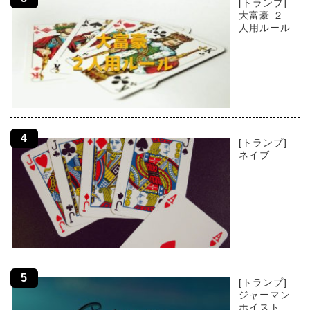
[トランプ]
大富豪 ２
人用ルール
[トランプ]
ネイブ
[トランプ]
ジャーマン
ホイスト