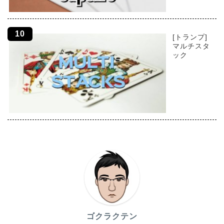
[トランプ]
マルチスタ
ック
ゴクラクテン