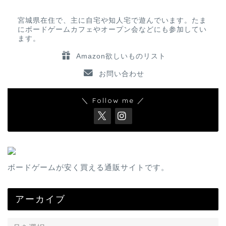
宮城県在住で、主に自宅や知人宅で遊んでいます。たま
にボードゲームカフェやオープン会などにも参加してい
ます。
Amazon欲しいものリスト
お問い合わせ
＼ Follow me ／
ボードゲームが安く買える通販サイトです。
アーカイブ