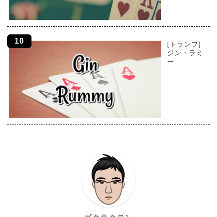
[トランプ]
ジン・ラミ
ー