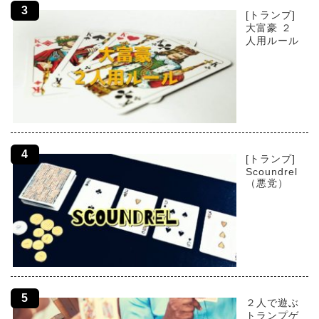
[トランプ]
大富豪 ２
人用ルール
[トランプ]
Scoundrel
（悪党）
２人で遊ぶ
トランプゲ