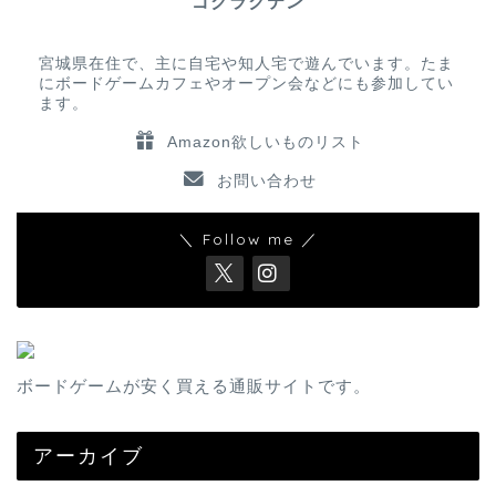
ゴクラクテン
宮城県在住で、主に自宅や知人宅で遊んでいます。たま
にボードゲームカフェやオープン会などにも参加してい
ます。
Amazon欲しいものリスト
お問い合わせ
＼ Follow me ／
ボードゲームが安く買える通販サイトです。
アーカイブ