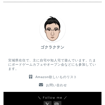
ゴクラクテン
宮城県在住で、主に自宅や知人宅で遊んでいます。たま
にボードゲームカフェやオープン会などにも参加してい
ます。
Amazon欲しいものリスト
お問い合わせ
＼ Follow me ／