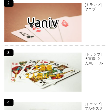
[トランプ]
ヤニブ
[トランプ]
大富豪 ２
人用ルール
[トランプ]
マルチスタ