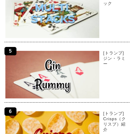
ック
[トランプ]
ジン・ラミ
ー
[トランプ]
Crisps（ク
リスプ）紹
介