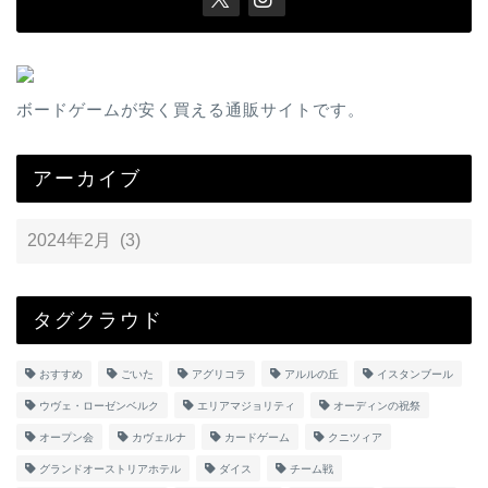
ボードゲームが安く買える通販サイトです。
アーカイブ
タグクラウド
おすすめ
ごいた
アグリコラ
アルルの丘
イスタンブール
ウヴェ・ローゼンベルク
エリアマジョリティ
オーディンの祝祭
オープン会
カヴェルナ
カードゲーム
クニツィア
グランドオーストリアホテル
ダイス
チーム戦