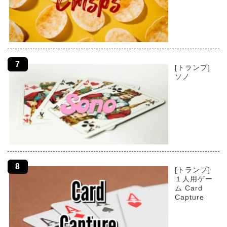
[トランプ]
ソノ
[トランプ]
１人用ゲー
ム Card
Capture