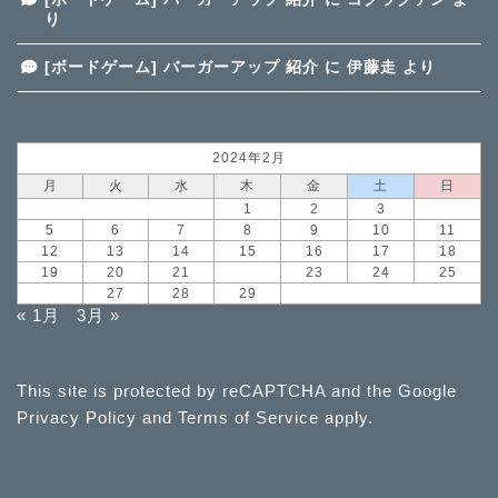
り
[ボードゲーム] バーガーアップ 紹介
に
伊藤走
より
2024年2月
月
火
水
木
金
土
日
1
2
3
4
5
6
7
8
9
10
11
12
13
14
15
16
17
18
19
20
21
22
23
24
25
26
27
28
29
« 1月
3月 »
This site is protected by reCAPTCHA and the Google
Privacy Policy
and
Terms of Service
apply.