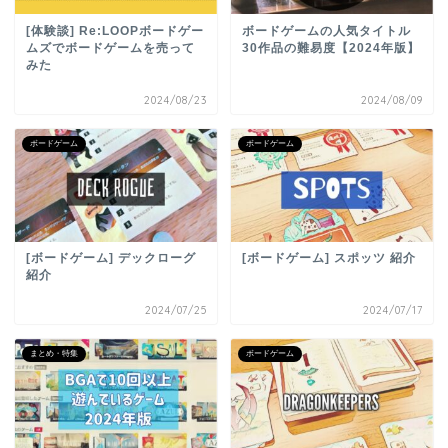
[体験談] Re:LOOPボードゲー
ボードゲームの人気タイトル
ムズでボードゲームを売って
30作品の難易度【2024年版】
みた
2024/08/23
2024/08/09
ボードゲーム
ボードゲーム
[ボードゲーム] デックローグ
[ボードゲーム] スポッツ 紹介
紹介
2024/07/25
2024/07/17
まとめ・特集
ボードゲーム