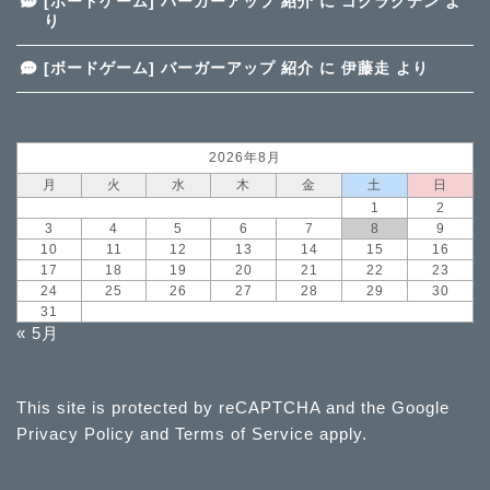
[ボードゲーム] バーガーアップ 紹介
に
ゴクラクテン
よ
り
[ボードゲーム] バーガーアップ 紹介
に
伊藤走
より
2026年8月
月
火
水
木
金
土
日
1
2
3
4
5
6
7
8
9
10
11
12
13
14
15
16
17
18
19
20
21
22
23
24
25
26
27
28
29
30
31
« 5月
This site is protected by reCAPTCHA and the Google
Privacy Policy
and
Terms of Service
apply.