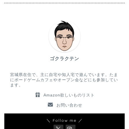
ゴクラクテン
宮城県在住で、主に自宅や知人宅で遊んでいます。たま
にボードゲームカフェやオープン会などにも参加してい
ます。
Amazon欲しいものリスト
お問い合わせ
＼ Follow me ／