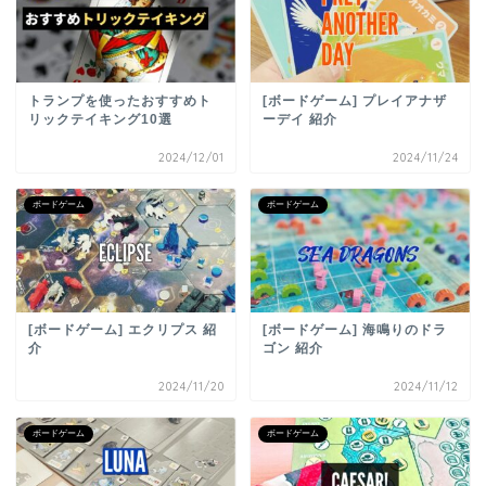
トランプを使ったおすすめト
[ボードゲーム] プレイアナザ
リックテイキング10選
ーデイ 紹介
2024/12/01
2024/11/24
ボードゲーム
ボードゲーム
[ボードゲーム] エクリプス 紹
[ボードゲーム] 海鳴りのドラ
介
ゴン 紹介
2024/11/20
2024/11/12
ボードゲーム
ボードゲーム