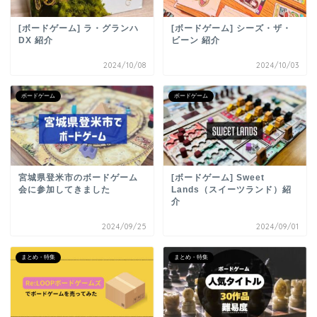
[ボードゲーム] ラ・グランハ
[ボードゲーム] シーズ・ザ・
DX 紹介
ビーン 紹介
2024/10/08
2024/10/03
ボードゲーム
ボードゲーム
宮城県登米市のボードゲーム
[ボードゲーム] Sweet
会に参加してきました
Lands（スイーツランド）紹
介
2024/09/25
2024/09/01
まとめ・特集
まとめ・特集