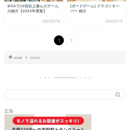
BGAで10回以上遊んだゲーム
[ボードゲーム] ドラゴンキー
の紹介【2024年度版】
パー 紹介
2024/07/16
2024/07/15
1
2
HOME
2024年
広告