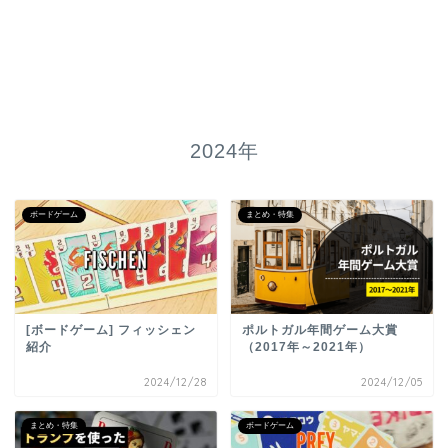
2024年
ボードゲーム
まとめ・特集
[ボードゲーム] フィッシェン
ポルトガル年間ゲーム大賞
紹介
（2017年～2021年）
2024/12/28
2024/12/05
まとめ・特集
ボードゲーム