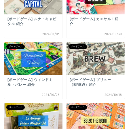
[ボードゲーム] ルナ・キャピ
[ボードゲーム] カエサル！紹
タル 紹介
介
2024/11/05
2024/10/30
ボードゲーム
ボードゲーム
[ボードゲーム] ウィンドミ
[ボードゲーム] ブリュー
ル・バレー 紹介
（BREW）紹介
2024/10/23
2024/10/18
ボードゲーム
ボードゲーム