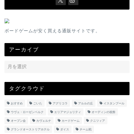
ボードゲームが安く買える通販サイトです。
アーカイブ
タグクラウド
おすすめ
ごいた
アグリコラ
アルルの丘
イスタンブール
ウヴェ・ローゼンベルク
エリアマジョリティ
オーディンの祝祭
オープン会
カヴェルナ
カードゲーム
クニツィア
グランドオーストリアホテル
ダイス
チーム戦