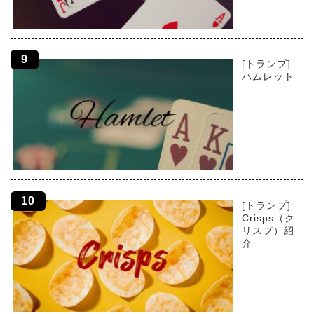
[トランプ]
ハムレット
[トランプ]
Crisps（ク
リスプ）紹
介