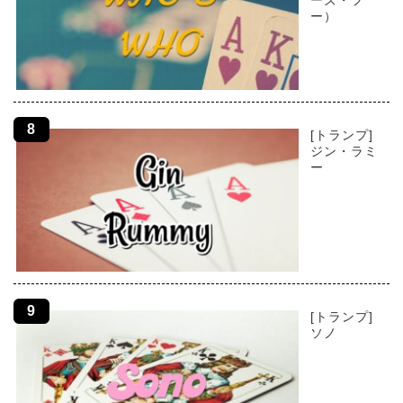
ー）
[トランプ]
ジン・ラミ
ー
[トランプ]
ソノ