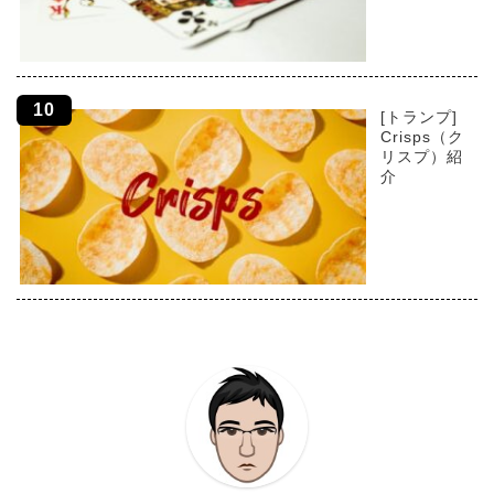
[トランプ]
Crisps（ク
リスプ）紹
介