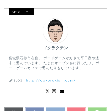
ABOUT ME
ゴクラクテン
宮城県石巻市在住。 ボードゲームが好きで平日夜や週
末に遊んでいます。 たまにオープン会に行ったり、ボ
ードゲームカフェで遊んだりもしています。
http://gokurakism.com/
BLOG：