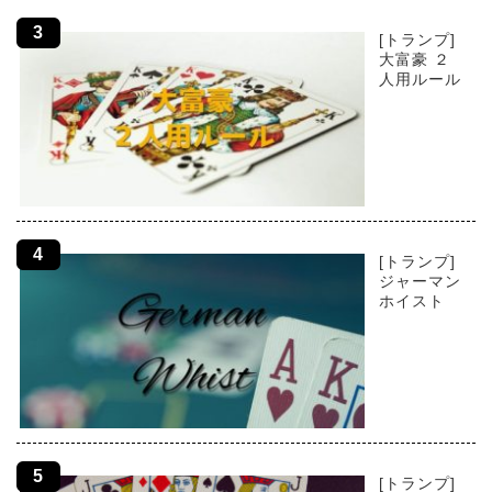
[トランプ]
大富豪 ２
人用ルール
[トランプ]
ジャーマン
ホイスト
[トランプ]