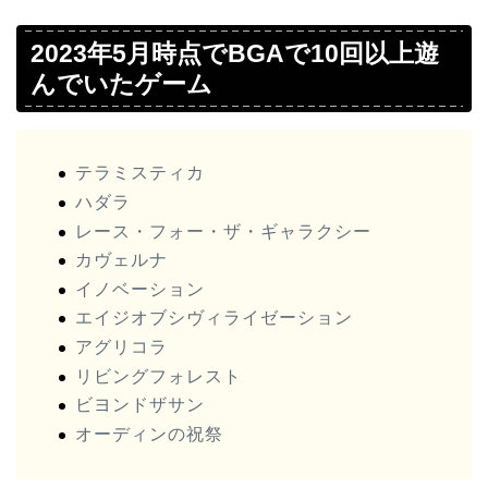
2023年5月時点でBGAで10回以上遊
んでいたゲーム
テラミスティカ
ハダラ
レース・フォー・ザ・ギャラクシー
カヴェルナ
イノベーション
エイジオブシヴィライゼーション
アグリコラ
リビングフォレスト
ビヨンドザサン
オーディンの祝祭