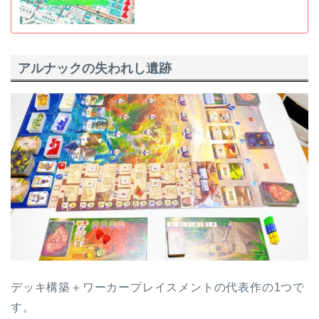
アルナックの失われし遺跡
デッキ構築＋ワーカープレイスメントの代表作の1つで
す。