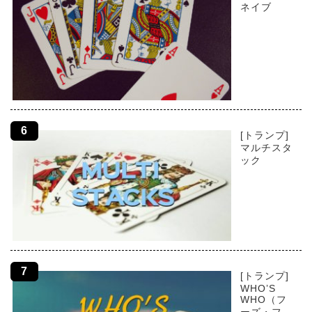
ネイブ
[トランプ]
マルチスタ
ック
[トランプ]
WHO’S
WHO（フ
ーズ・フ