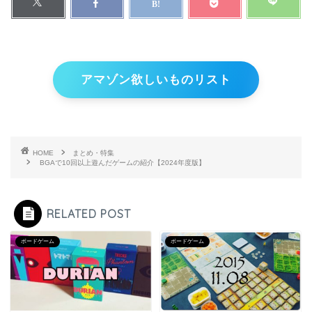
アマゾン欲しいものリスト
HOME
まとめ・特集
BGAで10回以上遊んだゲームの紹介【2024年度版】
RELATED POST
ボードゲーム
ボードゲーム