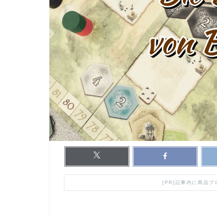
[PR]記事内に商品