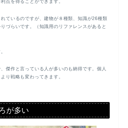
勝利点を得ることができます。
れているのですが、建物が８種類、知識が26種類
かりづらいです。（知識用のリファレンスがあると
す。
で、傑作と言っている人が多いのも納得です。個人
により戦略も変わってきます。
ろが多い