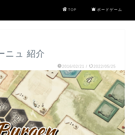
TOP
ボードゲーム
ーニュ 紹介
2016/02/21
/
2022/05/25