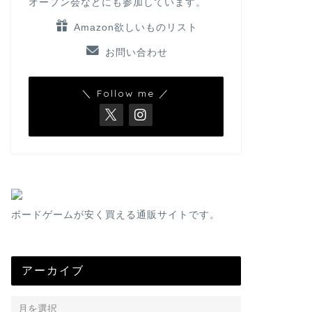
オープン会などにも参加しています。
Amazon欲しいものリスト
お問い合わせ
＼ Follow me ／
ボードゲームが安く買える通販サイトです。
アーカイブ