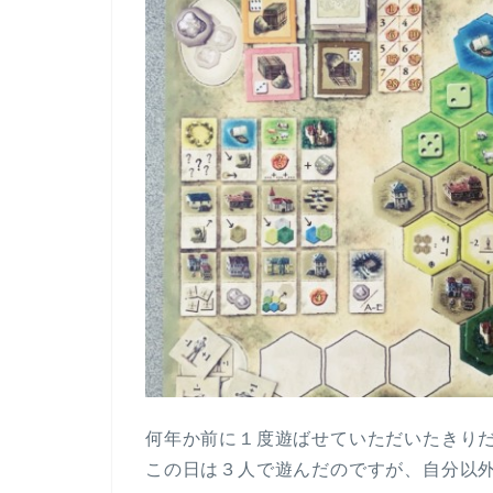
何年か前に１度遊ばせていただいたきり
この日は３人で遊んだのですが、自分以