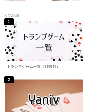
人気記事
トランプゲーム一覧（66種類）