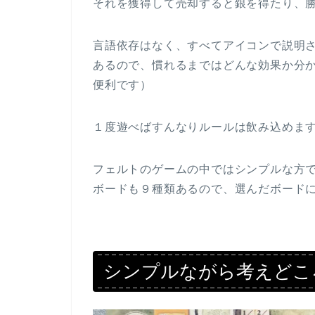
それを獲得して売却すると銀を得たり、
言語依存はなく、すべてアイコンで説明さ
あるので、慣れるまではどんな効果か分
便利です）
１度遊べばすんなりルールは飲み込めま
フェルトのゲームの中ではシンプルな方
ボードも９種類あるので、選んだボード
シンプルながら考えどこ