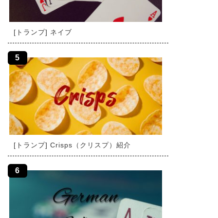
[トランプ] ネイブ
[トランプ] Crisps（クリスプ）紹介