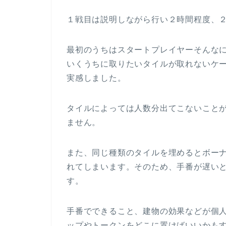
１戦目は説明しながら行い２時間程度、
最初のうちはスタートプレイヤーそんな
いくうちに取りたいタイルが取れないケ
実感しました。
タイルによっては人数分出てこないこと
ません。
また、同じ種類のタイルを埋めるとボー
れてしまいます。そのため、手番が遅い
す。
手番でできること、建物の効果などが個
ップやトークンをどこに置けばいいかも