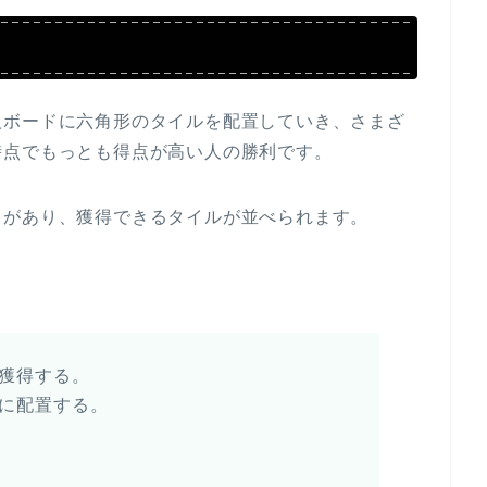
人ボードに六角形のタイルを配置していき、さまざ
時点でもっとも得点が高い人の勝利です。
ドがあり、獲得できるタイルが並べられます。
獲得する。
に配置する。