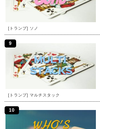
[トランプ] ソノ
[トランプ] マルチスタック