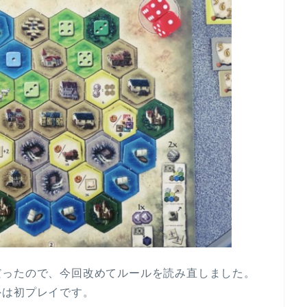
だったので、今回改めてルールを読み直しました。
外は初プレイです。