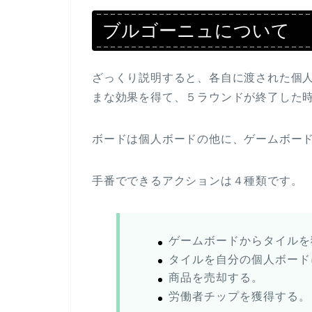
ブルゴーニュについて
ざっくり説明すると、各自に渡された個
まな効果を得て、５ラウンドが終了した
ボードは個人ボードの他に、ゲームボー
手番でできるアクションは４種類です。
ゲームボードからタイルを
タイルを自分の個人ボード
商品を売却する。
労働者チップを獲得する。