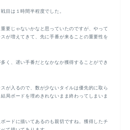
２戦目は１時間半程度でした。
に重要じゃないかなと思っていたのですが、やって
ースが増えてきて、先に手番が来ることの重要性を
が多く、遅い手番だとなかなか獲得することができ
ナスが入るので、数が少ないタイルは優先的に取ら
と結局ボードを埋めきれないまま終わってしまいま
人ボードに描いてあるのも親切ですね。獲得したチ
すべて描いてあります。