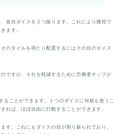
に、各自ダイスを２つ振ります。これにより獲得で
てきます。
、そのタイルを得たり配置するにはその目のダイス
るのですが、それを軽減するために労働者チップが
１することができます。１つのダイスに何枚も使うこ
できれば、ほぼ自由に行動することができます。
ります。これにもダイスの目が割り振られており、