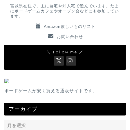
宮城県在住で、主に自宅や知人宅で遊んでいます。たま
にボードゲームカフェやオープン会などにも参加してい
ます。
Amazon欲しいものリスト
お問い合わせ
＼ Follow me ／
ボードゲームが安く買える通販サイトです。
アーカイブ