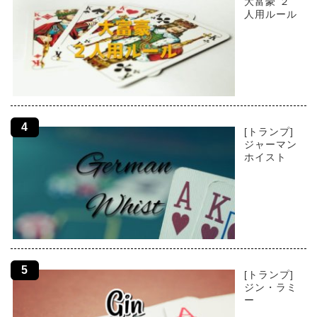
大富豪 ２
人用ルール
[トランプ]
ジャーマン
ホイスト
[トランプ]
ジン・ラミ
ー