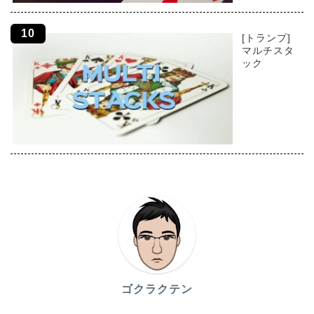
[トランプ]
マルチスタ
ック
ゴクラクテン