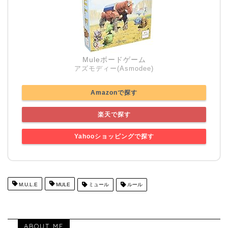
Muleボードゲーム
アズモディー(Asmodee)
Amazonで探す
楽天で探す
Yahooショッピングで探す
M.U.L.E
MULE
ミュール
ルール
ABOUT ME