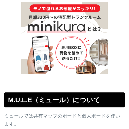
M.U.L.E（ミュール）について
ミュールでは共有マップのボードと個人ボードを使い
ます。