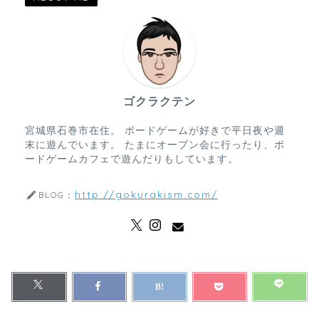
ゴクラクテン
宮城県石巻市在住。 ボードゲームが好きで平日夜や週
末に遊んでいます。 たまにオープン会に行ったり、ボ
ードゲームカフェで遊んだりもしています。
http://gokurakism.com/
BLOG：