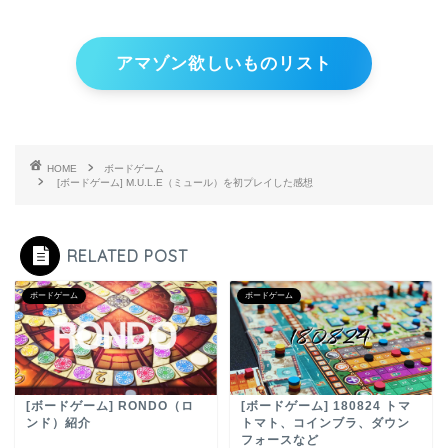
アマゾン欲しいものリスト
HOME
ボードゲーム
[ボードゲーム] M.U.L.E（ミュール）を初プレイした感想
RELATED POST
ボードゲーム
ボードゲーム
[ボードゲーム] RONDO（ロ
[ボードゲーム] 180824 トマ
ンド）紹介
トマト、コインブラ、ダウン
フォースなど