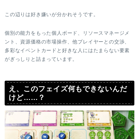
この辺りは好き嫌いが分かれそうです。
個別の能力をもった個人ボード、リソースマネージメ
ント、資源価格の市場操作、他プレイヤーとの交渉、
多彩なイベントカードと好きな人にはたまらない要素
がぎっしりと詰まっています。
え、このフェイズ何もできないんだ
けど……？