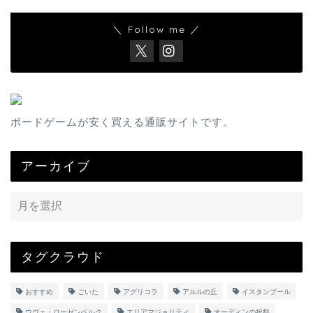
＼ Follow me ／
ボードゲームが安く買える通販サイトです。
アーカイブ
タグクラウド
おすすめ
ごいた
アグリコラ
アルルの丘
イスタンブール
ウヴェ・ローゼンベルク
エリアマジョリティ
オーディンの祝祭