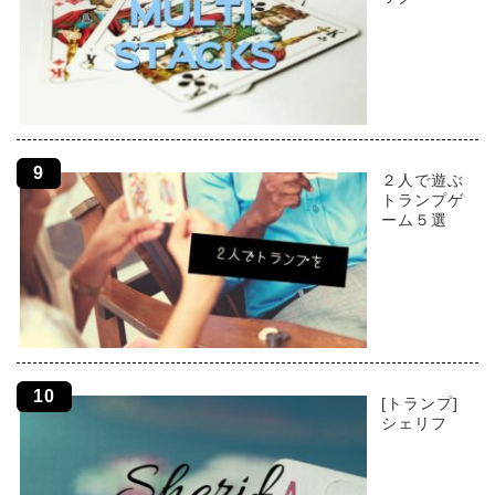
２人で遊ぶ
トランプゲ
ーム５選
[トランプ]
シェリフ