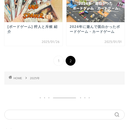
[ボードゲーム] 狩人と斥候 紹
2024年に遊んで面白かったボ
介
ードゲーム・カードゲーム
2025/01/26
2025/01/01
1
2
HOME
2025年