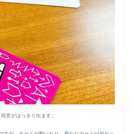
不得意がはっきり出ます。
のですが、カードが動いたり、新たなカードが加わっ