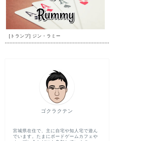
[トランプ] ジン・ラミー
ゴクラクテン
宮城県在住で、主に自宅や知人宅で遊ん
でいます。たまにボードゲームカフェや