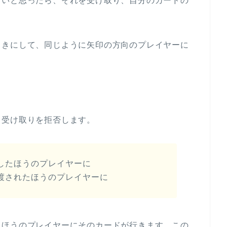
しいと思ったら、それを受け取り、自分のカードの
向きにして、同じように矢印の方向のプレイヤーに
ら受け取りを拒否します。
したほうのプレイヤーに
渡されたほうのプレイヤーに
たほうのプレイヤーにそのカードが行きます。この