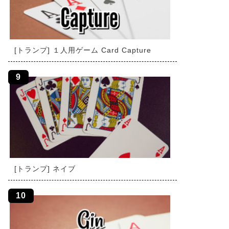
[トランプ] １人用ゲーム Card Capture
[トランプ] ネイブ