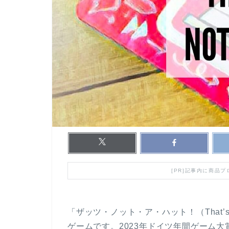
[PR]記事内に商品
「ザッツ・ノット・ア・ハット！（That’s
ゲームです。2023年ドイツ年間ゲーム