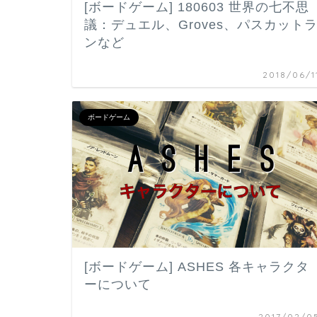
[ボードゲーム] 180603 世界の七不思
議：デュエル、Groves、パスカット
ンなど
2018/06/1
ボードゲーム
[ボードゲーム] ASHES 各キャラクタ
ーについて
2017/02/0