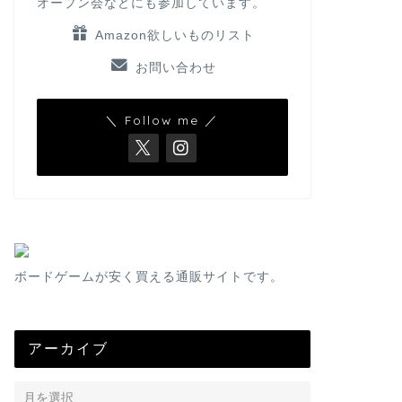
オープン会などにも参加しています。
Amazon欲しいものリスト
お問い合わせ
＼ Follow me ／
ボードゲームが安く買える通販サイトです。
アーカイブ