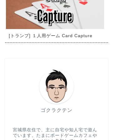
[トランプ] １人用ゲーム Card Capture
ゴクラクテン
宮城県在住で、主に自宅や知人宅で遊ん
でいます。たまにボードゲームカフェや