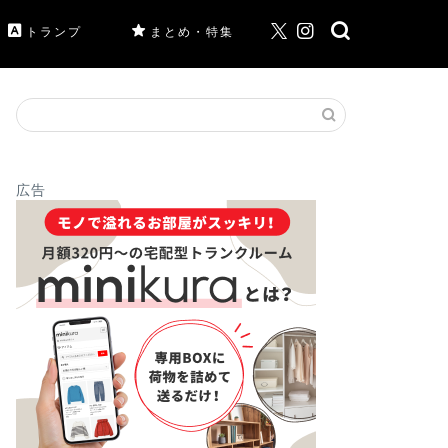
トランプ
まとめ・特集
広告