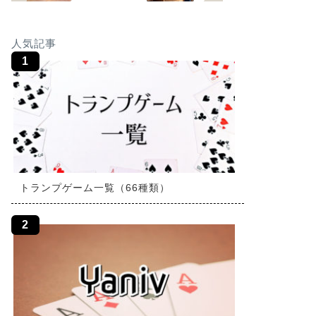
人気記事
トランプゲーム一覧（66種類）