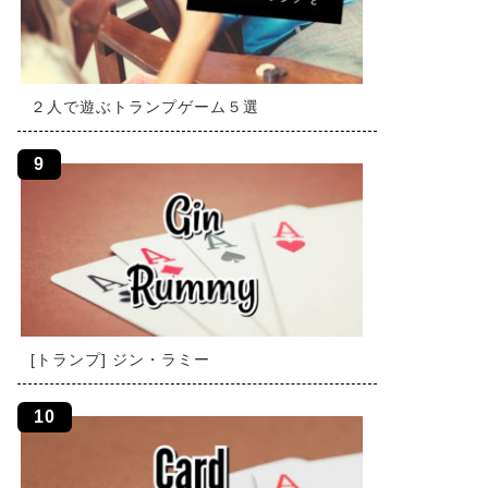
２人で遊ぶトランプゲーム５選
[トランプ] ジン・ラミー