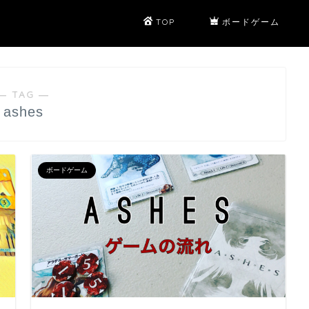
TOP
ボードゲーム
― TAG ―
ashes
ボードゲーム