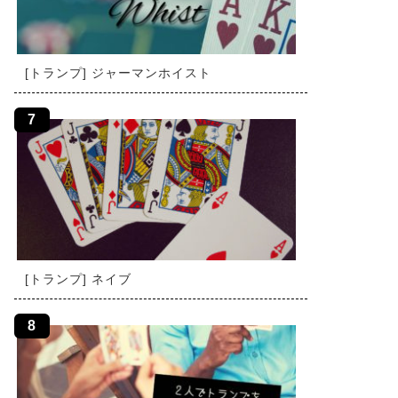
[トランプ] ジャーマンホイスト
[トランプ] ネイブ