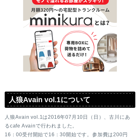
人狼Avain vol.1について
人狼Avain vol.1は2016年07月10日（日）、古川にあ
るcafe Avainで行われました。
16：00受付開始で16：30開始です。参加費は200円