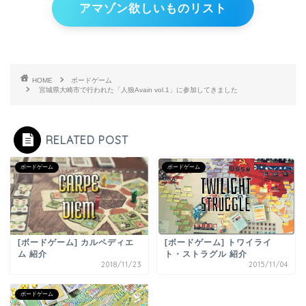
アマゾン欲しいものリスト
HOME
ボードゲーム
宮城県大崎市で行われた「人狼Avain vol.1」に参加してきました
RELATED POST
ボードゲーム
ボードゲーム
[ボードゲーム] カルペディエ
[ボードゲーム] トワイライ
ム 紹介
ト・ストラグル 紹介
2018/11/23
2015/11/04
ボードゲーム