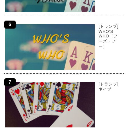
[トランプ]
WHO’S
WHO（フ
ーズ・フ
ー）
[トランプ]
ネイブ