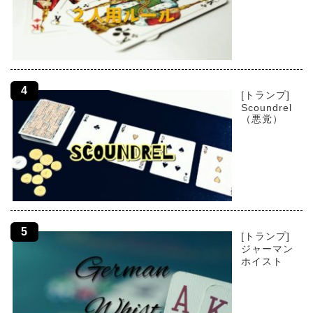
[トランプ]
Scoundrel
（悪党）
[トランプ]
ジャーマン
ホイスト