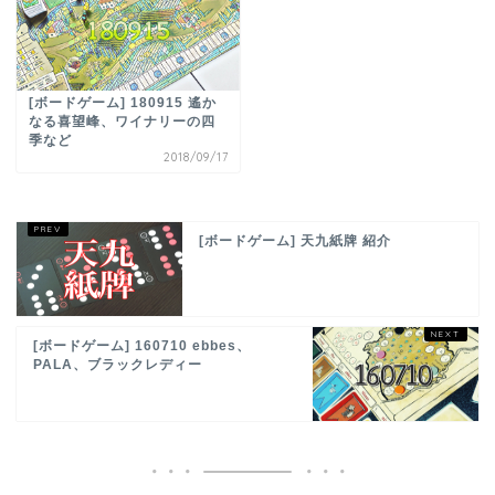
[ボードゲーム] 180915 遙か
なる喜望峰、ワイナリーの四
季など
2018/09/17
[ボードゲーム] 天九紙牌 紹介
[ボードゲーム] 160710 ebbes、
PALA、ブラックレディー