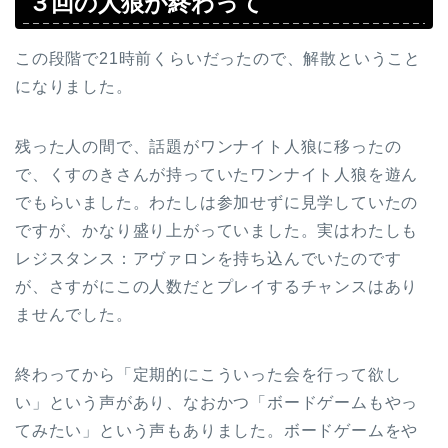
３回の人狼が終わって
この段階で21時前くらいだったので、解散ということ
になりました。
残った人の間で、話題がワンナイト人狼に移ったの
で、くすのきさんが持っていたワンナイト人狼を遊ん
でもらいました。わたしは参加せずに見学していたの
ですが、かなり盛り上がっていました。実はわたしも
レジスタンス：アヴァロンを持ち込んでいたのです
が、さすがにこの人数だとプレイするチャンスはあり
ませんでした。
終わってから「定期的にこういった会を行って欲し
い」という声があり、なおかつ「ボードゲームもやっ
てみたい」という声もありました。ボードゲームをや