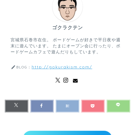
ゴクラクテン
宮城県石巻市在住。 ボードゲームが好きで平日夜や週
末に遊んでいます。 たまにオープン会に行ったり、ボ
ードゲームカフェで遊んだりもしています。
http://gokurakism.com/
BLOG：