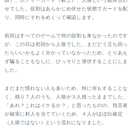
師）、ボディーガード（騎士）、人狼という組み合わ
せでした。役割はあらかじめ伏せた状態でカードを配
り、同時にそれをめくって確認します。
前回はすべてのゲームで何の役割も来なかったのです
が、この日は初回から人狼でした。まだどう立ち回っ
たらいいかもよく分かっていなかったため、とりあえ
ず騙ることもなしに、ひっそりと潜伏することにしま
した。
まだまだ慣れない人も多いため、特に何もすることな
く、残り７人のうち、人狼が３人残ったままでした。
「あれ？これはイケるか？」と思ったものの、預言者
が確実に村人を当てていくため、４人がほぼ白確定
（人狼ではない）という流れになりました。