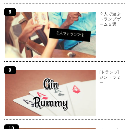
２人で遊ぶ
トランプゲ
ーム５選
[トランプ]
ジン・ラミ
ー