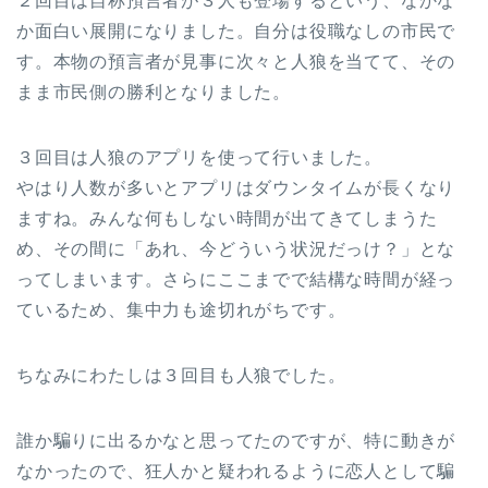
２回目は自称預言者が３人も登場するという、なかな
か面白い展開になりました。自分は役職なしの市民で
す。本物の預言者が見事に次々と人狼を当てて、その
まま市民側の勝利となりました。
３回目は人狼のアプリを使って行いました。
やはり人数が多いとアプリはダウンタイムが長くなり
ますね。みんな何もしない時間が出てきてしまうた
め、その間に「あれ、今どういう状況だっけ？」とな
ってしまいます。さらにここまでで結構な時間が経っ
ているため、集中力も途切れがちです。
ちなみにわたしは３回目も人狼でした。
誰か騙りに出るかなと思ってたのですが、特に動きが
なかったので、狂人かと疑われるように恋人として騙