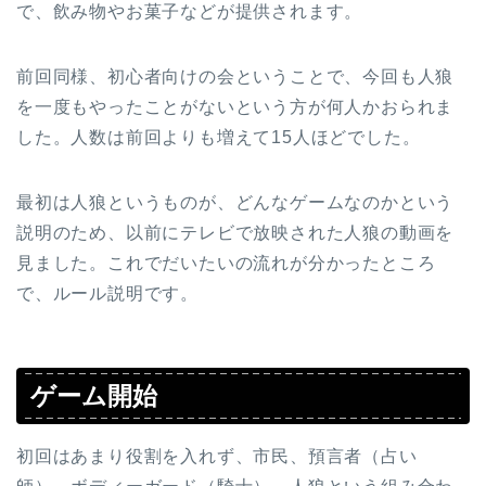
で、飲み物やお菓子などが提供されます。
前回同様、初心者向けの会ということで、今回も人狼
を一度もやったことがないという方が何人かおられま
した。人数は前回よりも増えて15人ほどでした。
最初は人狼というものが、どんなゲームなのかという
説明のため、以前にテレビで放映された人狼の動画を
見ました。これでだいたいの流れが分かったところ
で、ルール説明です。
ゲーム開始
初回はあまり役割を入れず、市民、預言者（占い