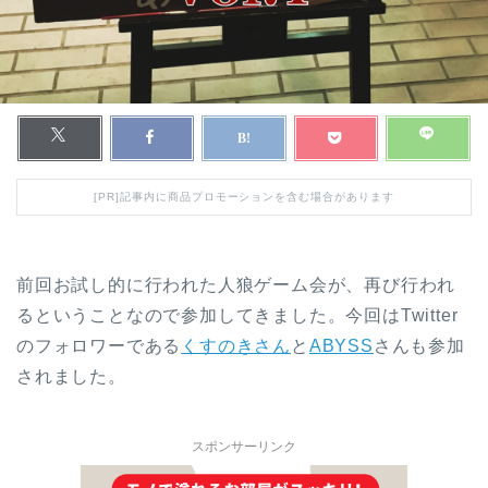
[PR]記事内に商品プロモーションを含む場合があります
前回お試し的に行われた人狼ゲーム会が、再び行われ
るということなので参加してきました。今回はTwitter
のフォロワーである
くすのきさん
と
ABYSS
さんも参加
されました。
スポンサーリンク