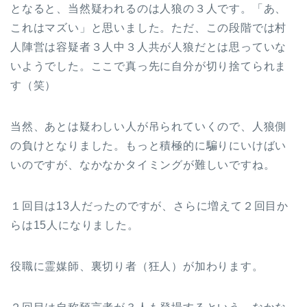
となると、当然疑われるのは人狼の３人です。「あ、
これはマズい」と思いました。ただ、この段階では村
人陣営は容疑者３人中３人共が人狼だとは思っていな
いようでした。ここで真っ先に自分が切り捨てられま
す（笑）
当然、あとは疑わしい人が吊られていくので、人狼側
の負けとなりました。もっと積極的に騙りにいけばい
いのですが、なかなかタイミングが難しいですね。
１回目は13人だったのですが、さらに増えて２回目か
らは15人になりました。
役職に霊媒師、裏切り者（狂人）が加わります。