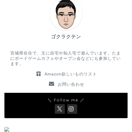
ゴクラクテン
宮城県在住で、主に自宅や知人宅で遊んでいます。たま
にボードゲームカフェやオープン会などにも参加してい
ます。
Amazon欲しいものリスト
お問い合わせ
＼ Follow me ／