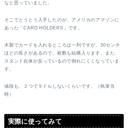
なと思っていました。
そこでとうとう入手したのが、アメリカのアマゾンに
あった「CARD HOLDERS」です。
木製でカードを入れるところは一列ですが、30センチ
ほどの長さがあるので、枚数も結構入ります。また、
スタンド自体が反っているので倒れにくくなっていま
す。
値段も、２つで９ドルしないくらいです。（執筆当
時）
実際に使ってみて