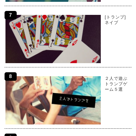
[トランプ]
ネイブ
２人で遊ぶ
トランプゲ
ーム５選