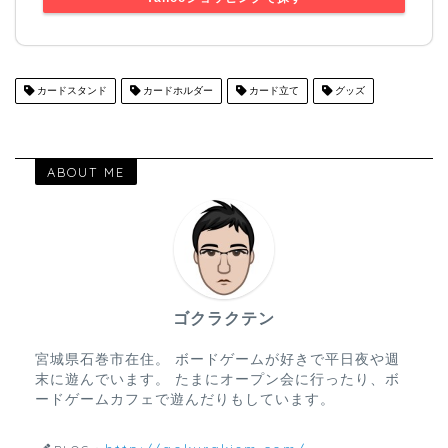
カードスタンド
カードホルダー
カード立て
グッズ
ABOUT ME
ゴクラクテン
宮城県石巻市在住。 ボードゲームが好きで平日夜や週
末に遊んでいます。 たまにオープン会に行ったり、ボ
ードゲームカフェで遊んだりもしています。