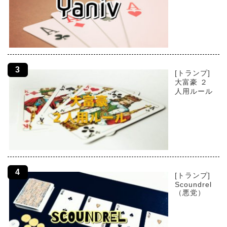
[トランプ]
大富豪 ２
人用ルール
[トランプ]
Scoundrel
（悪党）