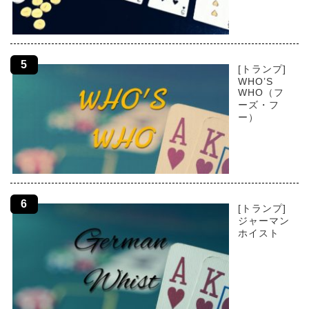
[トランプ]
WHO’S
WHO（フ
ーズ・フ
ー）
[トランプ]
ジャーマン
ホイスト