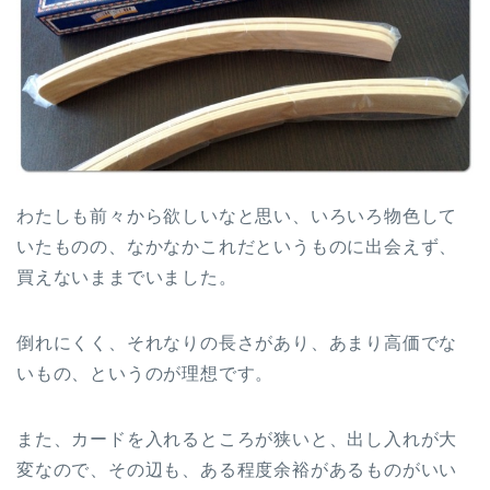
わたしも前々から欲しいなと思い、いろいろ物色して
いたものの、なかなかこれだというものに出会えず、
買えないままでいました。
倒れにくく、それなりの長さがあり、あまり高価でな
いもの、というのが理想です。
また、カードを入れるところが狭いと、出し入れが大
変なので、その辺も、ある程度余裕があるものがいい