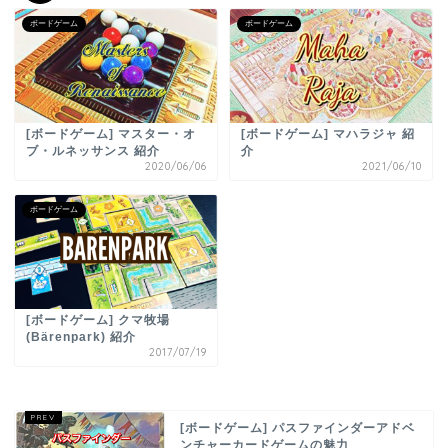
ボードゲーム
ボードゲーム
[ボードゲーム] マスター・オ
[ボードゲーム] マハラジャ 紹
ブ・ルネッサンス 紹介
介
2020/06/06
2021/06/10
ボードゲーム
[ボードゲーム] クマ牧場
(Bärenpark) 紹介
2017/07/19
[ボードゲーム] パスファインダーアドベ
ンチャーカードゲームの魅力