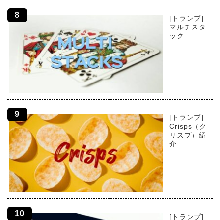
[トランプ]
マルチスタ
ック
[トランプ]
Crisps（ク
リスプ）紹
介
[トランプ]