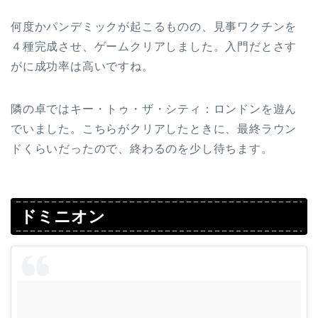
何度かパンデミックが起こるものの、見事ワクチンを
４種完成させ、ゲームクリアしました。入門だとさす
がに成功率は高いですね。
隣の卓ではキー・トゥ・ザ・シティ：ロンドンを遊ん
でいました。こちらがクリアしたときに、最終ラウン
ドくらいだったので、終わるのを少し待ちます。
ドミニオン