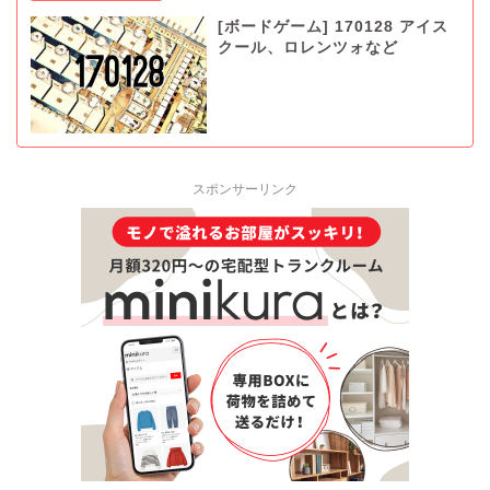
[ボードゲーム] 170128 アイス
クール、ロレンツォなど
スポンサーリンク