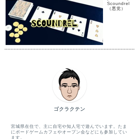
Scoundrel
（悪党）
ゴクラクテン
宮城県在住で、主に自宅や知人宅で遊んでいます。たま
にボードゲームカフェやオープン会などにも参加してい
ます。