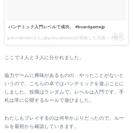
パンデミック入門レベルで成功。 #boardgamejp
gokurakutenさん(@gokurakuten)が投稿した写真 –
2017 1月 28 6:08午前 PST
ここで３人と３人に分かれました。
協力ゲームに興味があるものの、やったことがないと
いうので、こちらの卓ではパンデミックを遊ぶことに
しました。役職はランダムで、レベルは入門です。手
札は常に公開するルールで遊びました。
わたしもプレイするのは何年かぶりだったので、ルー
ルを最初から確認していきます。