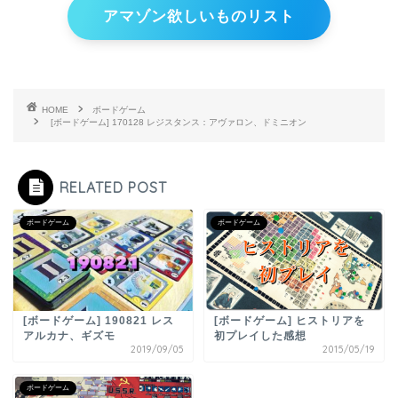
アマゾン欲しいものリスト
HOME
ボードゲーム
[ボードゲーム] 170128 レジスタンス：アヴァロン、ドミニオン
RELATED POST
ボードゲーム
ボードゲーム
[ボードゲーム] 190821 レス
[ボードゲーム] ヒストリアを
アルカナ、ギズモ
初プレイした感想
2019/09/05
2015/05/19
ボードゲーム