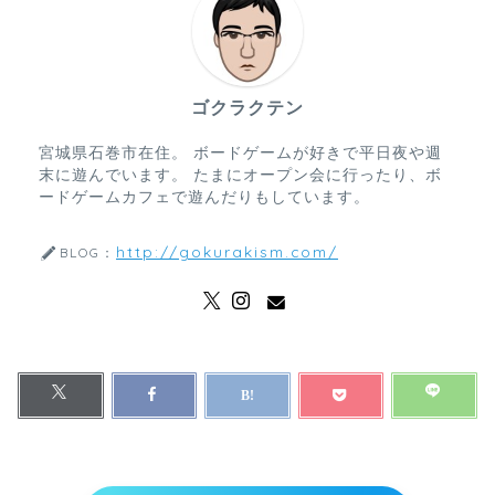
ゴクラクテン
宮城県石巻市在住。 ボードゲームが好きで平日夜や週
末に遊んでいます。 たまにオープン会に行ったり、ボ
ードゲームカフェで遊んだりもしています。
http://gokurakism.com/
BLOG：