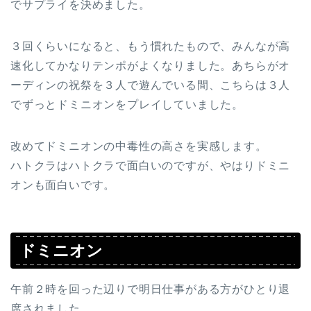
でサプライを決めました。
３回くらいになると、もう慣れたもので、みんなが高
速化してかなりテンポがよくなりました。あちらがオ
ーディンの祝祭を３人で遊んでいる間、こちらは３人
でずっとドミニオンをプレイしていました。
改めてドミニオンの中毒性の高さを実感します。
ハトクラはハトクラで面白いのですが、やはりドミニ
オンも面白いです。
ドミニオン
午前２時を回った辺りで明日仕事がある方がひとり退
席されました。