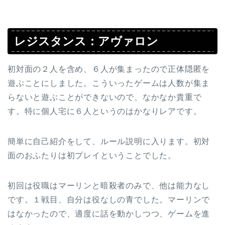
レジスタンス：アヴァロン
初対面の２人を含め、６人が集まったので正体隠匿を
遊ぶことにしました。こういったゲームは人数が集ま
らないと遊ぶことができないので、なかなか貴重で
す。特に個人宅に６人というのはかなりレアです。
簡単に自己紹介をして、ルール説明に入ります。初対
面のおふたりは初プレイということでした。
初回は役職はマーリンと暗殺者のみで、他は能力なし
です。１戦目、自分は役なしの青でした。マーリンで
はなかったので、適度に話を動かしつつ、ゲームを進