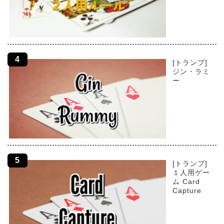
[トランプ]
ジン・ラミ
ー
[トランプ]
１人用ゲー
ム Card
Capture