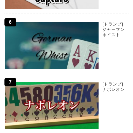
[トランプ]
ジャーマン
ホイスト
[トランプ]
ナポレオン