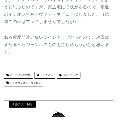
うと思ったのですが、家主宅に旧版があるので、最近
のイチオシであるヴィア・ネビュラにしました。（結
局この日はプレイしませんでしたが）
ある程度間違いないラインナップだったので、次回は
また違ったジャンルのものを持ち込もうかなと思いま
す。
オーディンの祝祭
ドミニオン
パンデミック
レジスタンス：アヴァロン
ABOUT ME