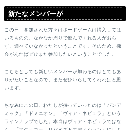
新たなメンバーが
この日、参加された方々はボードゲームは購入しては
いるものの、なかなか周りで遊んでくれる人がおら
ず、遊べていなかったということです。そのため、機
会があればぜひまた参加したいということでした。
こちらとしても新しいメンバーが加わるのはとてもあ
りがたいことなので、またぜひいらしてくれればと思
います。
ちなみにこの日、わたしが持っていったのは「パンデ
ミック」「ドミニオン」「ヴィア・ネビュラ」という
ラインナップでした。本当はヴィア・ネビュラではな
く、「アグリコラ リバイズドエディション」にしよ