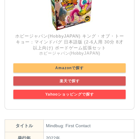
ホビージャパン(HobbyJAPAN) キング・オブ・トー
キョー：マインドバグ 日本語版 (2-6人用 30分 8才
以上向け) ボードゲーム拡張セット
ホビージャパン(HobbyJAPAN)
Amazonで探す
楽天で探す
Yahooショッピングで探す
タイトル
Mindbug: First Contact
発行年
2022年