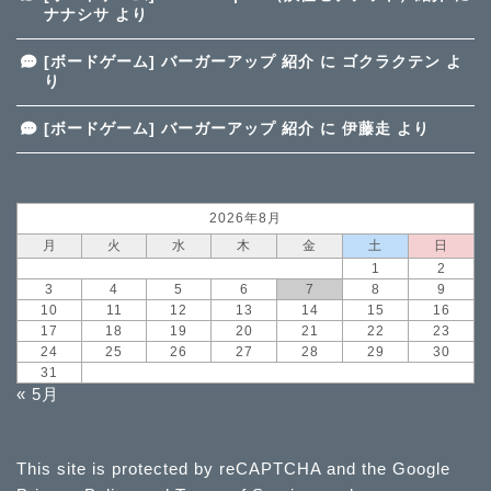
ナナシサ
より
[ボードゲーム] バーガーアップ 紹介
に
ゴクラクテン
よ
り
[ボードゲーム] バーガーアップ 紹介
に
伊藤走
より
2026年8月
月
火
水
木
金
土
日
1
2
3
4
5
6
7
8
9
10
11
12
13
14
15
16
17
18
19
20
21
22
23
24
25
26
27
28
29
30
31
« 5月
This site is protected by reCAPTCHA and the Google