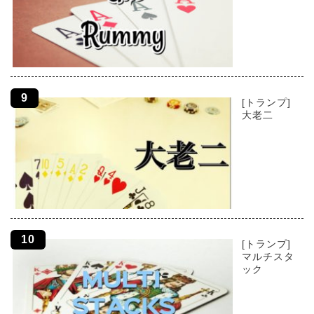
[トランプ]
大老二
[トランプ]
マルチスタ
ック