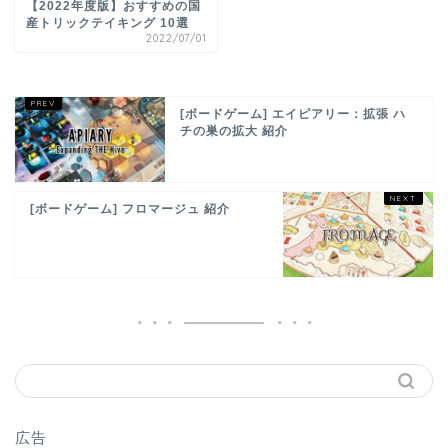
【2022年度版】おすすめの国
産トリックテイキング 10選
2022/07/01
[ボードゲーム] エイピアリー：拡張 ハ
チの巣の拡大 紹介
[ボードゲーム] フロマージュ 紹介
広告