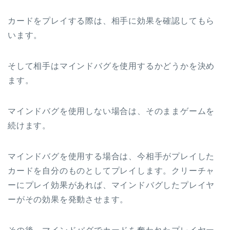
カードをプレイする際は、相手に効果を確認してもら
います。
そして相手はマインドバグを使用するかどうかを決め
ます。
マインドバグを使用しない場合は、そのままゲームを
続けます。
マインドバグを使用する場合は、今相手がプレイした
カードを自分のものとしてプレイします。クリーチャ
ーにプレイ効果があれば、マインドバグしたプレイヤ
ーがその効果を発動させます。