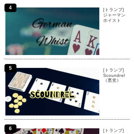
[トランプ]
ジャーマン
ホイスト
[トランプ]
Scoundrel
（悪党）
[トランプ]