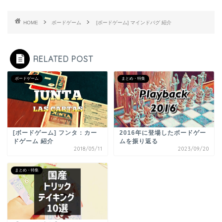
HOME
ボードゲーム
[ボードゲーム] マインドバグ 紹介
RELATED POST
ボードゲーム
まとめ・特集
[ボードゲーム] フンタ：カー
2016年に登場したボードゲー
ドゲーム 紹介
ムを振り返る
2018/05/11
2023/09/20
まとめ・特集