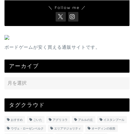
＼ Follow me ／
ボードゲームが安く買える通販サイトです。
アーカイブ
タグクラウド
おすすめ
ごいた
アグリコラ
アルルの丘
イスタンブール
ウヴェ・ローゼンベルク
エリアマジョリティ
オーディンの祝祭