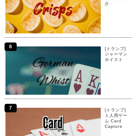
介
[トランプ]
ジャーマン
ホイスト
[トランプ]
１人用ゲー
ム Card
Capture