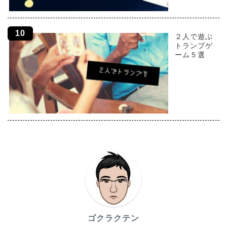
２人で遊ぶ
トランプゲ
ーム５選
ゴクラクテン