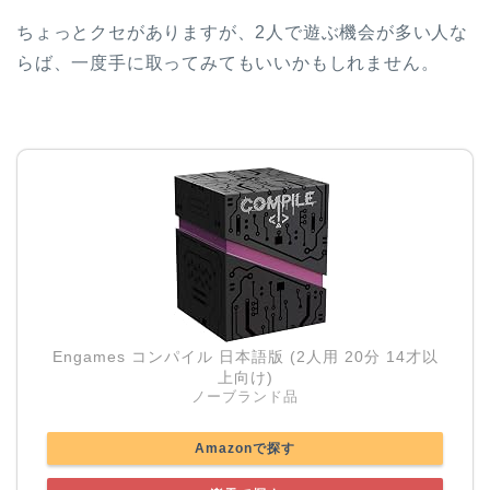
ちょっとクセがありますが、2人で遊ぶ機会が多い人な
らば、一度手に取ってみてもいいかもしれません。
Engames コンパイル 日本語版 (2人用 20分 14才以
上向け)
ノーブランド品
Amazonで探す