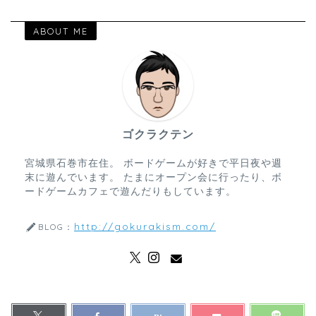
ABOUT ME
ゴクラクテン
宮城県石巻市在住。 ボードゲームが好きで平日夜や週
末に遊んでいます。 たまにオープン会に行ったり、ボ
ードゲームカフェで遊んだりもしています。
http://gokurakism.com/
BLOG：