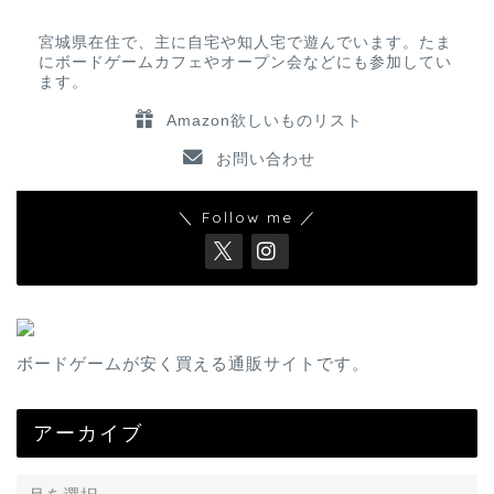
宮城県在住で、主に自宅や知人宅で遊んでいます。たま
にボードゲームカフェやオープン会などにも参加してい
ます。
Amazon欲しいものリスト
お問い合わせ
＼ Follow me ／
ボードゲームが安く買える通販サイトです。
アーカイブ