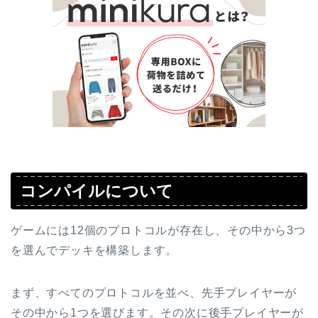
コンパイルについて
ゲームには12個のプロトコルが存在し、その中から3つ
を選んでデッキを構築します。
まず、すべてのプロトコルを並べ、先手プレイヤーが
その中から1つを選びます。その次に後手プレイヤーが