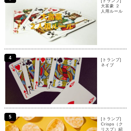
[トランプ]
大富豪 ２
人用ルール
[トランプ]
ネイブ
[トランプ]
Crisps（ク
リスプ）紹