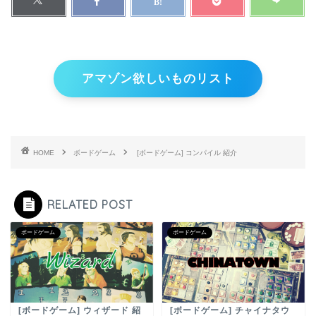
アマゾン欲しいものリスト
HOME
ボードゲーム
[ボードゲーム] コンパイル 紹介
RELATED POST
ボードゲーム
ボードゲーム
[ボードゲーム] ウィザード 紹
[ボードゲーム] チャイナタウ