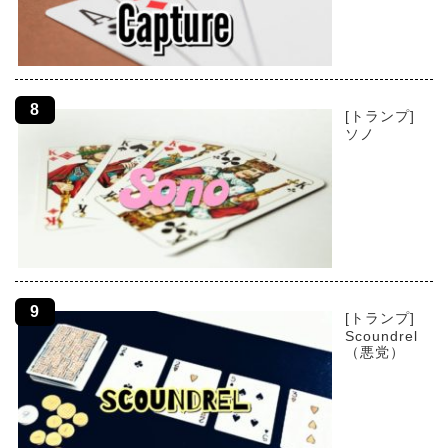
[トランプ]
ソノ
[トランプ]
Scoundrel
（悪党）