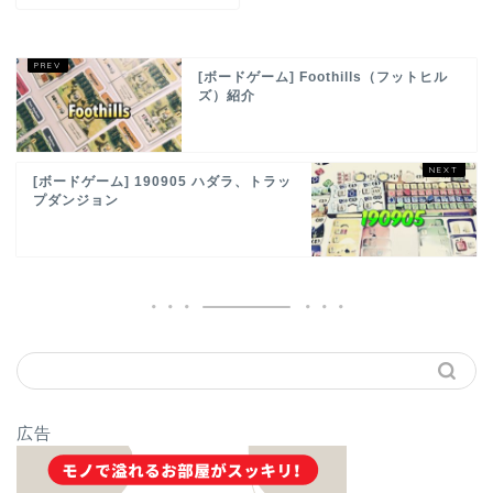
[ボードゲーム] Foothills（フットヒル
ズ）紹介
[ボードゲーム] 190905 ハダラ、トラッ
プダンジョン
広告