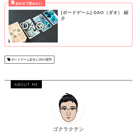
[ボードゲーム] DAO（ダオ） 紹
介
ボードゲーム好きに30の質問
ABOUT ME
ゴクラクテン