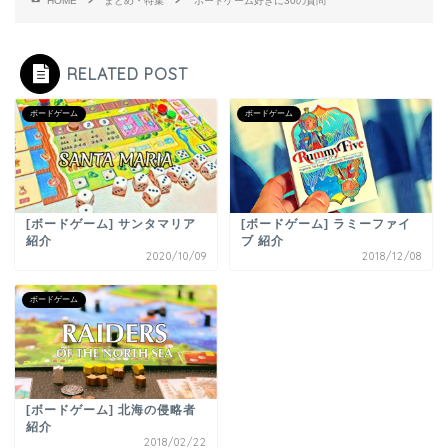
HOME
まとめ・特集
ボードゲーム好きに30の質問
RELATED POST
ボードゲーム
ボードゲーム
[ボードゲーム] サンタマリア
[ボードゲーム] ラミーファイ
紹介
ブ 紹介
2020/10/09
2018/12/08
ボードゲーム
[ボードゲーム] 北海の侵略者
紹介
2018/02/22