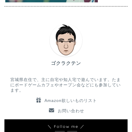
ゴクラクテン
宮城県在住で、主に自宅や知人宅で遊んでいます。たま
にボードゲームカフェやオープン会などにも参加してい
ます。
Amazon欲しいものリスト
お問い合わせ
＼ Follow me ／