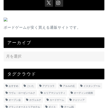
ボードゲームが安く買える通販サイトです。
アーカイブ
タグクラウド
おすすめ
ごいた
アグリコラ
アルルの丘
イスタンブール
ウヴェ・ローゼンベルク
エリアマジョリティ
オーディンの祝祭
オープン会
カヴェルナ
カードゲーム
クニツィア
グランドオーストリアホテル
ダイス
チーム戦