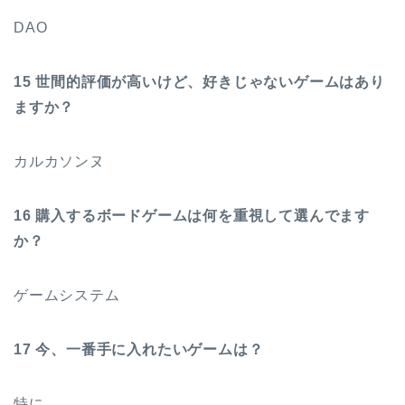
DAO
15 世間的評価が高いけど、好きじゃないゲームはあり
ますか？
カルカソンヌ
16 購入するボードゲームは何を重視して選んでます
か？
ゲームシステム
17 今、一番手に入れたいゲームは？
特に