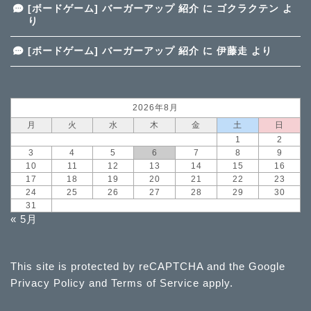
[ボードゲーム] バーガーアップ 紹介
に
ゴクラクテン
よ
り
[ボードゲーム] バーガーアップ 紹介
に
伊藤走
より
2026年8月
月
火
水
木
金
土
日
1
2
3
4
5
6
7
8
9
10
11
12
13
14
15
16
17
18
19
20
21
22
23
24
25
26
27
28
29
30
31
« 5月
This site is protected by reCAPTCHA and the Google
Privacy Policy
and
Terms of Service
apply.