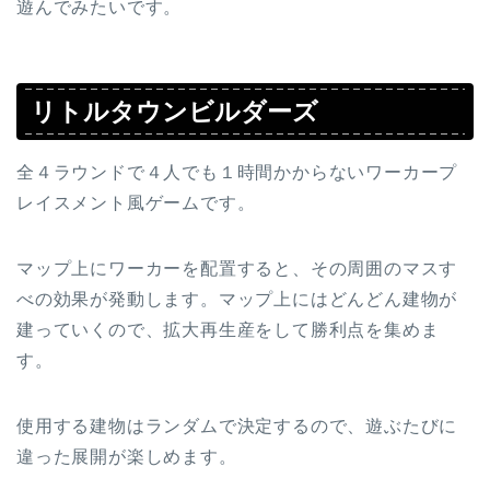
遊んでみたいです。
リトルタウンビルダーズ
全４ラウンドで４人でも１時間かからないワーカープ
レイスメント風ゲームです。
マップ上にワーカーを配置すると、その周囲のマスす
べの効果が発動します。マップ上にはどんどん建物が
建っていくので、拡大再生産をして勝利点を集めま
す。
使用する建物はランダムで決定するので、遊ぶたびに
違った展開が楽しめます。