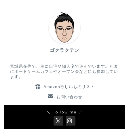
ゴクラクテン
宮城県在住で、主に自宅や知人宅で遊んでいます。たま
にボードゲームカフェやオープン会などにも参加してい
ます。
Amazon欲しいものリスト
お問い合わせ
＼ Follow me ／