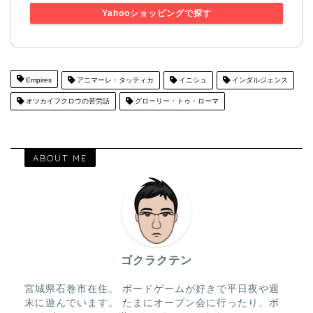
Yahooショッピングで探す
Empires
アニマーレ・タッティカ
イニシュ
インダルジェンス
オツカイフクロウの苦労話
グローリー・トゥ・ローマ
ABOUT ME
ゴクラクテン
宮城県石巻市在住。 ボードゲームが好きで平日夜や週
末に遊んでいます。 たまにオープン会に行ったり、ボ