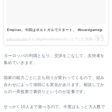
Empires。今回はポルトガルでスタート。 #boardgamejp
gokurakuten
さん(@gokurakuten)がシェアした投稿 –
2月 10, 2018 at 11:11午後 PST
ヨーロッパの列国となり、交渉をこなして、支持者を
集めていきます。
国家の能力ごとに立ち回りが変わってくるので、組み
合わせによって強弱にも変化があります。相談してか
らの一斉投票で裏切りというのが定番です。
せっかく10人まで遊べるので、今度はもっと大人数で