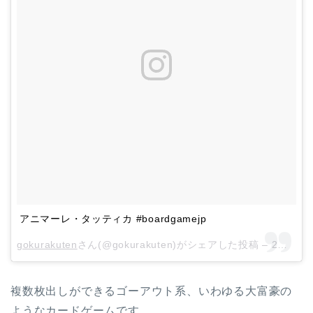
アニマーレ・タッティカ #boardgamejp
gokurakuten
さん(@gokurakuten)がシェアした投稿 –
2月 11, 2018 at 4:35午前 PST
複数枚出しができるゴーアウト系、いわゆる大富豪の
ようなカードゲームです。