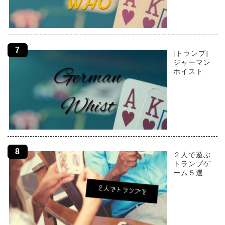
[トランプ]
ジャーマン
ホイスト
２人で遊ぶ
トランプゲ
ーム５選