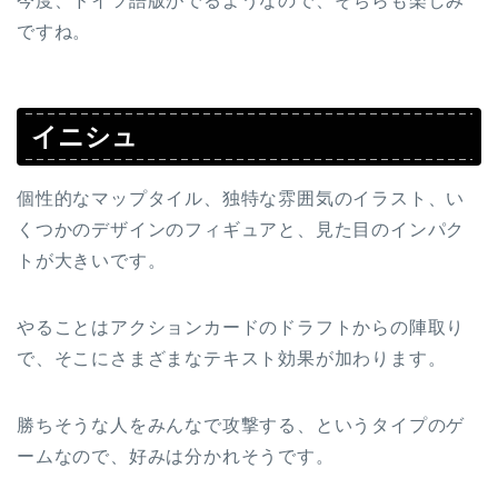
今度、ドイツ語版がでるようなので、そちらも楽しみ
ですね。
イニシュ
個性的なマップタイル、独特な雰囲気のイラスト、い
くつかのデザインのフィギュアと、見た目のインパク
トが大きいです。
やることはアクションカードのドラフトからの陣取り
で、そこにさまざまなテキスト効果が加わります。
勝ちそうな人をみんなで攻撃する、というタイプのゲ
ームなので、好みは分かれそうです。