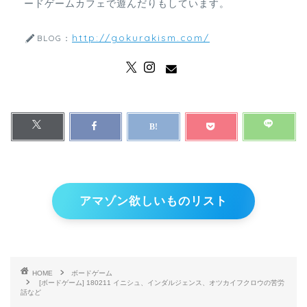
ードゲームカフェで遊んだりもしています。
http://gokurakism.com/
BLOG：
アマゾン欲しいものリスト
HOME
ボードゲーム
[ボードゲーム] 180211 イニシュ、インダルジェンス、オツカイフクロウの苦労
話など