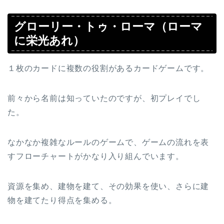
グローリー・トゥ・ローマ（ローマ
に栄光あれ）
１枚のカードに複数の役割があるカードゲームです。
前々から名前は知っていたのですが、初プレイでし
た。
なかなか複雑なルールのゲームで、ゲームの流れを表
すフローチャートがかなり入り組んでいます。
資源を集め、建物を建て、その効果を使い、さらに建
物を建てたり得点を集める。