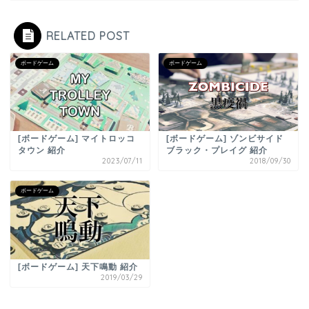
RELATED POST
ボードゲーム
ボードゲーム
[ボードゲーム] マイトロッコ
[ボードゲーム] ゾンビサイド
タウン 紹介
ブラック・プレイグ 紹介
2023/07/11
2018/09/30
ボードゲーム
[ボードゲーム] 天下鳴動 紹介
2019/03/29