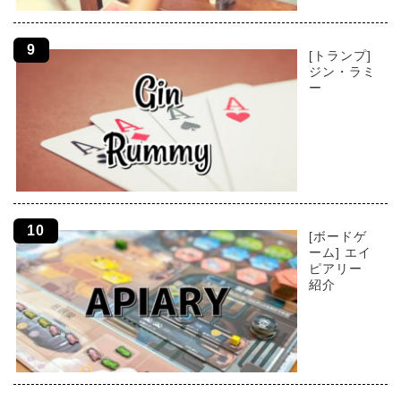
[トランプ]
ジン・ラミ
ー
[ボードゲ
ーム] エイ
ピアリー
紹介