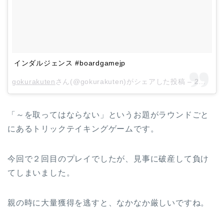
インダルジェンス #boardgamejp
gokurakuten
さん(@gokurakuten)がシェアした投稿 –
2月 11, 2018 at 1:09午前 PST
「～を取ってはならない」というお題がラウンドごと
にあるトリックテイキングゲームです。
今回で２回目のプレイでしたが、見事に破産して負け
てしまいました。
親の時に大量獲得を逃すと、なかなか厳しいですね。