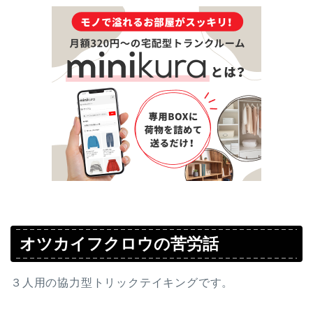
オツカイフクロウの苦労話
３人用の協力型トリックテイキングです。