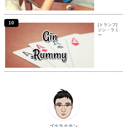
[トランプ]
ジン・ラミ
ー
ゴクラクテン