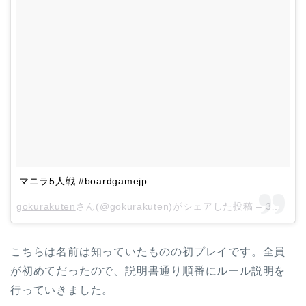
マニラ5人戦 #boardgamejp
gokurakuten
さん(@gokurakuten)がシェアした投稿 –
3月 12, 2018 at 9:46午前 PDT
こちらは名前は知っていたものの初プレイです。全員
が初めてだったので、説明書通り順番にルール説明を
行っていきました。