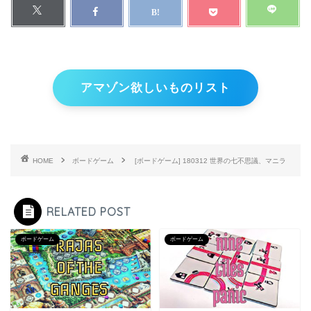
アマゾン欲しいものリスト
HOME
ボードゲーム
[ボードゲーム] 180312 世界の七不思議、マニラ
RELATED POST
ボードゲーム
ボードゲーム