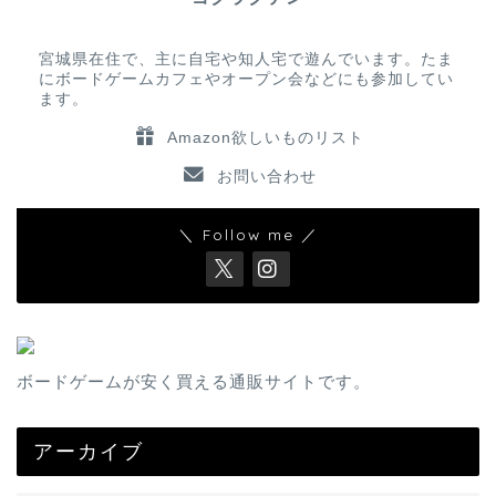
宮城県在住で、主に自宅や知人宅で遊んでいます。たま
にボードゲームカフェやオープン会などにも参加してい
ます。
Amazon欲しいものリスト
お問い合わせ
＼ Follow me ／
ボードゲームが安く買える通販サイトです。
アーカイブ