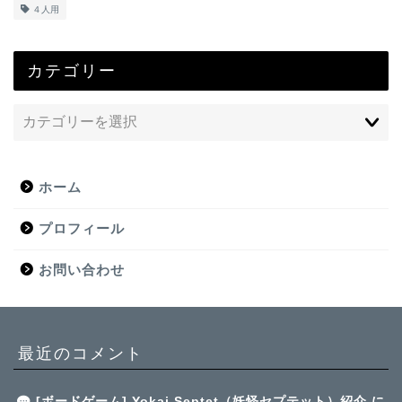
４人用
カテゴリー
ホーム
プロフィール
お問い合わせ
最近のコメント
[ボードゲーム] Yokai Septet（妖怪セプテット）紹介
に