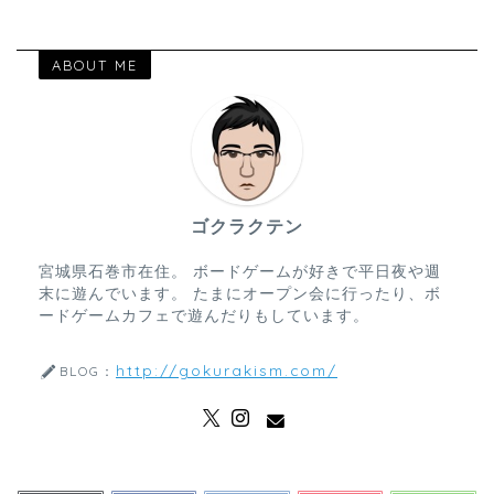
ABOUT ME
ゴクラクテン
宮城県石巻市在住。 ボードゲームが好きで平日夜や週
末に遊んでいます。 たまにオープン会に行ったり、ボ
ードゲームカフェで遊んだりもしています。
http://gokurakism.com/
BLOG：