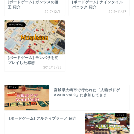
[ボードゲーム] ガンジスの藩
[ボードゲーム] ナインタイル
王 紹介
パニック 紹介
2017/12/11
2019/11/27
ボードゲーム
[ボードゲーム] モンバサを初
プレイした感想
2015/12/22
宮城県大崎市で行われた「人狼ボドゲ
Avain vol.9」に参加してきま...
[ボードゲーム] アルティプラーノ 紹介