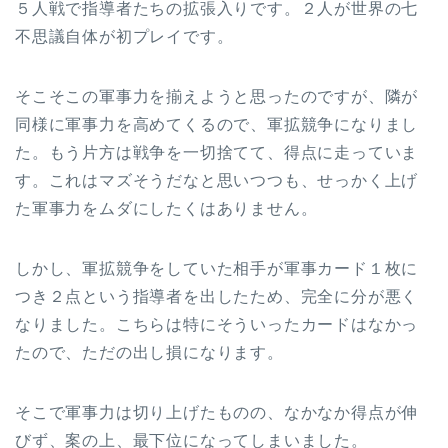
５人戦で指導者たちの拡張入りです。２人が世界の七
不思議自体が初プレイです。
そこそこの軍事力を揃えようと思ったのですが、隣が
同様に軍事力を高めてくるので、軍拡競争になりまし
た。もう片方は戦争を一切捨てて、得点に走っていま
す。これはマズそうだなと思いつつも、せっかく上げ
た軍事力をムダにしたくはありません。
しかし、軍拡競争をしていた相手が軍事カード１枚に
つき２点という指導者を出したため、完全に分が悪く
なりました。こちらは特にそういったカードはなかっ
たので、ただの出し損になります。
そこで軍事力は切り上げたものの、なかなか得点が伸
びず、案の上、最下位になってしまいました。