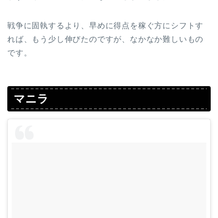
戦争に固執するより、早めに得点を稼ぐ方にシフトす
れば、もう少し伸びたのですが、なかなか難しいもの
です。
マニラ