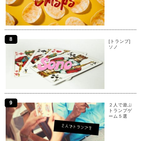
[トランプ]
ソノ
２人で遊ぶ
トランプゲ
ーム５選