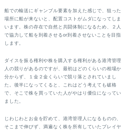
船での輸送にギャンブル要素を加えた感じで、狙った
場所に船が来ないと、配置コストがムダになってしま
います。株の存在で自然と共闘体制になるため、２人
で協力して船を到着させるor到着させないことを目指
します。
ダイスを振る権利や株を購入する権利がある港湾管理
人の競りがあるのですが、最初はどのくらいの相場か
分からず、１金２金くらいで競り落とされていまし
た。後半になってくると、これはどう考えても破格
で、そこで株を買っていた人がやはり優位になってい
ました。
じわじわとお金を貯めて、港湾管理人になるものの、
そこまで伸びず、満遍なく株を所有していたプレイヤ