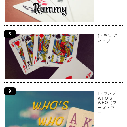
[トランプ]
ネイブ
[トランプ]
WHO’S
WHO（フ
ーズ・フ
ー）