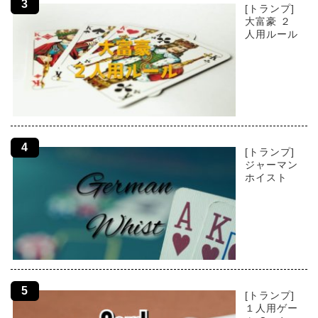
[トランプ]
大富豪 ２
人用ルール
[トランプ]
ジャーマン
ホイスト
[トランプ]
１人用ゲー