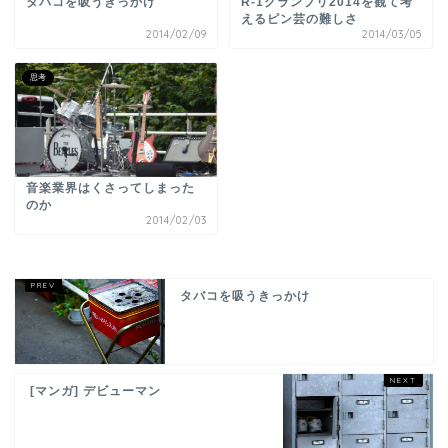
タバコを吸うきっかけ
R-1グランプリ2014を観て考
えるピン芸の難しさ
2014/02/09
2014/03/05
思考
音楽業界はくさってしまった
のか
2014/02/03
タバコを吸うきっかけ
[マンガ] デビューマン