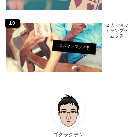
２人で遊ぶ
トランプゲ
ーム５選
ゴクラクテン