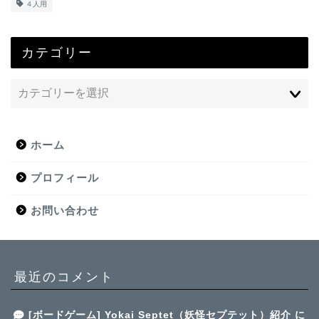
４人用
カテゴリー
ホーム
プロフィール
お問い合わせ
最近のコメント
[ボードゲーム] Yokai Septet（妖怪セプテット）紹介
に