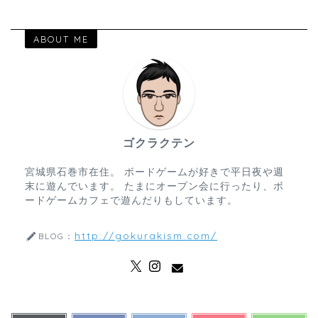
ABOUT ME
ゴクラクテン
宮城県石巻市在住。 ボードゲームが好きで平日夜や週
末に遊んでいます。 たまにオープン会に行ったり、ボ
ードゲームカフェで遊んだりもしています。
http://gokurakism.com/
BLOG：