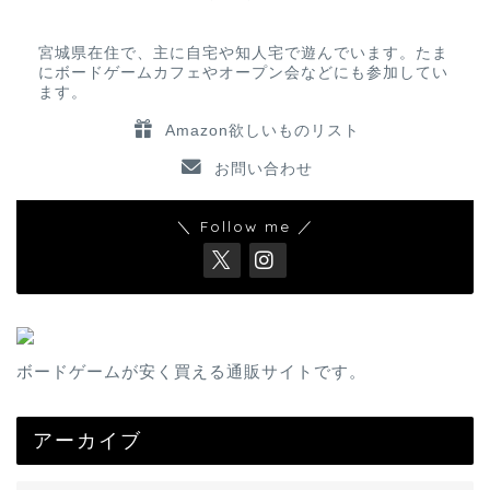
宮城県在住で、主に自宅や知人宅で遊んでいます。たま
にボードゲームカフェやオープン会などにも参加してい
ます。
Amazon欲しいものリスト
お問い合わせ
＼ Follow me ／
ボードゲームが安く買える通販サイトです。
アーカイブ