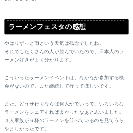
ラーメンフェスタの感想
やはりずっと雨という天気は残念でしたね。
それでもたくさんの人が並んでいたので、日本人のラ
ーメン好きがよく分かります。
こういったラーメンイベントは、なかなか参加する機
会がないので、また継続して行ってほしいです。
また、どうせ行くならば何人かでいって、いろいろな
ラーメンをシェアすればよかったなぁと思いました。
４人家族が６杯のラーメンを並べているのを見てうら
やましかったです。