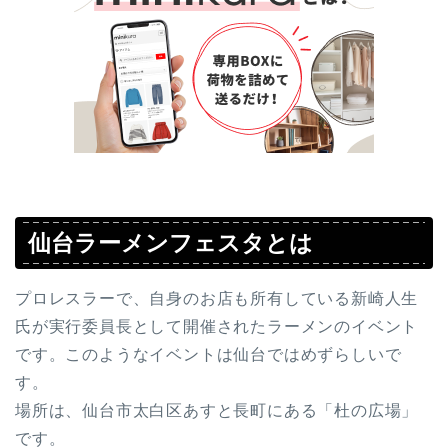
仙台ラーメンフェスタとは
プロレスラーで、自身のお店も所有している新崎人生
氏が実行委員長として開催されたラーメンのイベント
です。このようなイベントは仙台ではめずらしいで
す。
場所は、仙台市太白区あすと長町にある「杜の広場」
です。