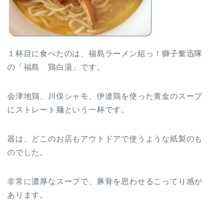
１杯目に食べたのは、福島ラーメン組っ！獅子奮迅隊
の「福島 鶏白湯」です。
会津地鶏、川俣シャモ、伊達鶏を使った黄金のスープ
にストレート麺という一杯です。
器は、どこのお店もアウトドアで使うような紙製のも
のでした。
非常に濃厚なスープで、豚骨を思わせるこってり感が
あります。