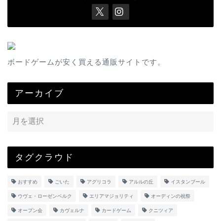
ボードゲームが安く買える通販サイトです。
アーカイブ
タグクラウド
おすすめ
ごいた
アグリコラ
アルルの丘
イスタンブール
ウヴェ・ローゼンベルク
エリアマジョリティ
オーディンの祝祭
オープン会
カヴェルナ
カードゲーム
クニツィア