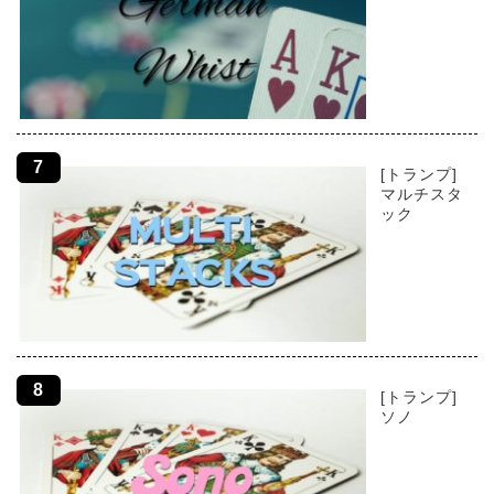
[トランプ]
マルチスタ
ック
[トランプ]
ソノ