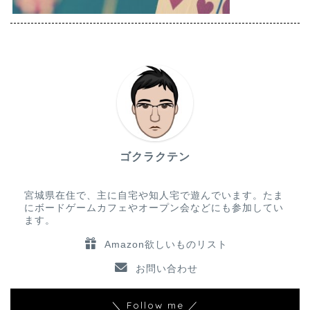
ゴクラクテン
宮城県在住で、主に自宅や知人宅で遊んでいます。たま
にボードゲームカフェやオープン会などにも参加してい
ます。
Amazon欲しいものリスト
お問い合わせ
＼ Follow me ／