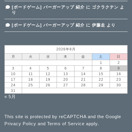
[ボードゲーム] バーガーアップ 紹介
に
ゴクラクテン
よ
り
[ボードゲーム] バーガーアップ 紹介
に
伊藤走
より
2026年8月
月
火
水
木
金
土
日
1
2
3
4
5
6
7
8
9
10
11
12
13
14
15
16
17
18
19
20
21
22
23
24
25
26
27
28
29
30
31
« 5月
This site is protected by reCAPTCHA and the Google
Privacy Policy
and
Terms of Service
apply.