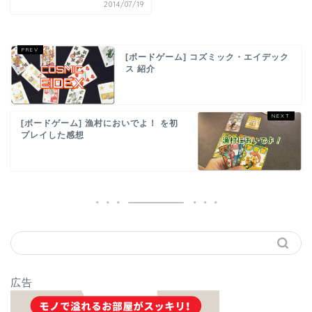
2014/07/19
[ボードゲーム] コズミック・エイデック
ス 紹介
[ボードゲーム] 漁村においでよ！ を初
プレイした感想
広告