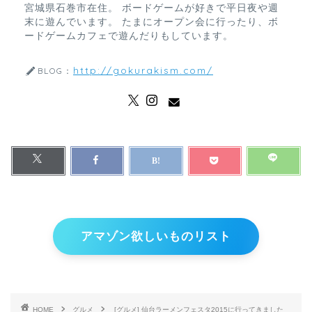
宮城県石巻市在住。 ボードゲームが好きで平日夜や週
末に遊んでいます。 たまにオープン会に行ったり、ボ
ードゲームカフェで遊んだりもしています。
http://gokurakism.com/
BLOG：
アマゾン欲しいものリスト
HOME
グルメ
[グルメ] 仙台ラーメンフェスタ2015に行ってきました