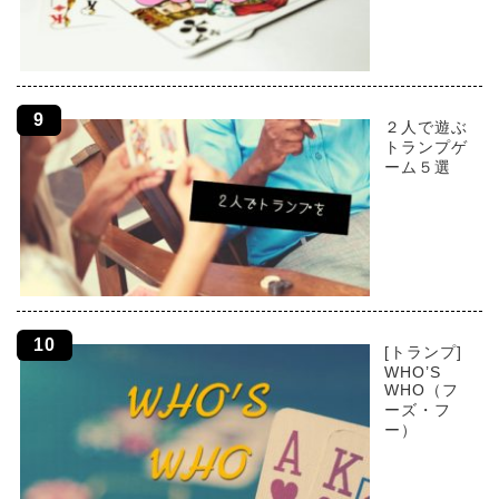
２人で遊ぶ
トランプゲ
ーム５選
[トランプ]
WHO’S
WHO（フ
ーズ・フ
ー）