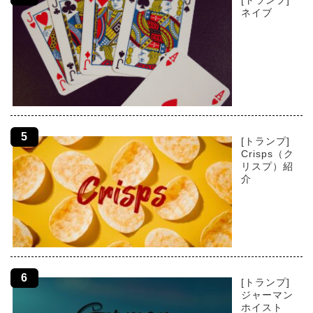
[トランプ]
ネイブ
[トランプ]
Crisps（ク
リスプ）紹
介
[トランプ]
ジャーマン
ホイスト