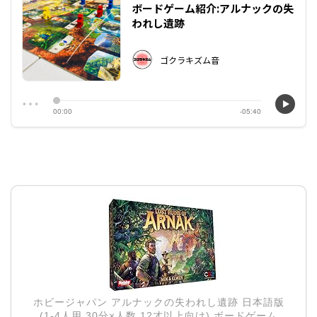
ホビージャパン アルナックの失われし遺跡 日本語版
(1-4人用 30分×人数 12才以上向け) ボードゲーム