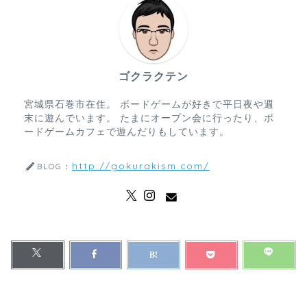
ゴクラクテン
宮城県石巻市在住。 ボードゲームが好きで平日夜や週
末に遊んでいます。 たまにオープン会に行ったり、ボ
ードゲームカフェで遊んだりもしています。
http://gokurakism.com/
BLOG：