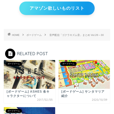
アマゾン欲しいものリスト
HOME
ボードゲーム
音声配信「ゴクラキズム音」まとめ Vol.26～30
RELATED POST
ボードゲーム
ボードゲーム
[ボードゲーム] ASHES 各キ
[ボードゲーム] サンタマリア
ャラクターについて
紹介
2017/02/05
2020/10/09
ボードゲーム