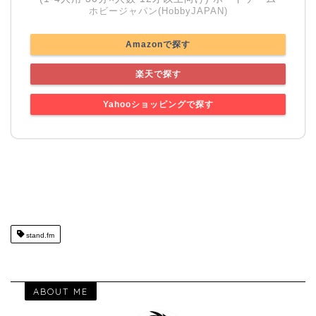
ホビージャパン(HobbyJAPAN)
Amazonで探す
楽天で探す
Yahooショッピングで探す
stand.fm
ABOUT ME