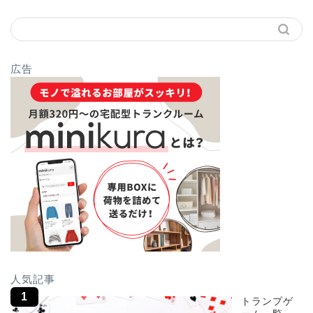
広告
人気記事
トランプゲ