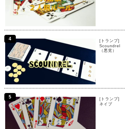
[トランプ]
Scoundrel
（悪党）
[トランプ]
ネイブ