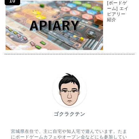
[ボードゲ
ーム] エイ
ピアリー
紹介
ゴクラクテン
宮城県在住で、主に自宅や知人宅で遊んでいます。たま
にボードゲームカフェやオープン会などにも参加してい