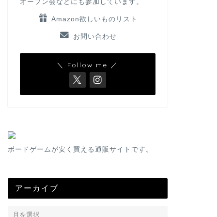
オープン会などにも参加しています。
Amazon欲しいものリスト
お問い合わせ
＼ Follow me ／
ボードゲームが安く買える通販サイトです。
アーカイブ