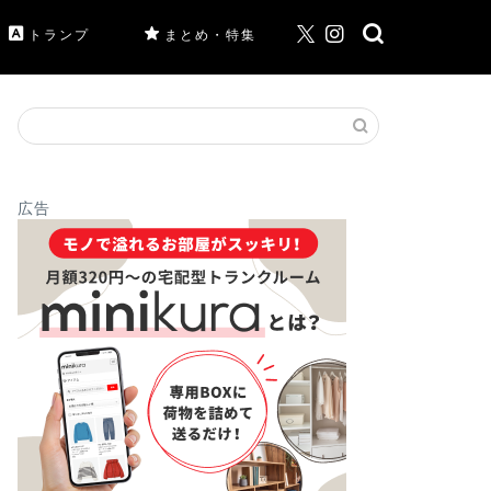
トランプ
まとめ・特集
広告