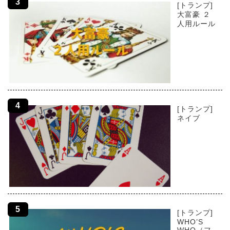
[トランプ]
大富豪 ２
人用ルール
[トランプ]
ネイブ
[トランプ]
WHO’S