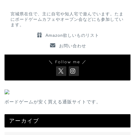
宮城県在住で、主に自宅や知人宅で遊んでいます。たま
にボードゲームカフェやオープン会などにも参加してい
ます。
Amazon欲しいものリスト
お問い合わせ
＼ Follow me ／
ボードゲームが安く買える通販サイトです。
アーカイブ