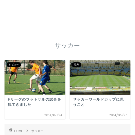
サッカー
レビュー
思考
Fリーグのフットサルの試合を
サッカーワールドカップに思
観てきました
うこと
2014/07/24
2014/06/25
HOME
サッカー