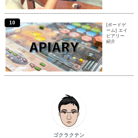
[ボードゲ
ーム] エイ
ピアリー
紹介
ゴクラクテン