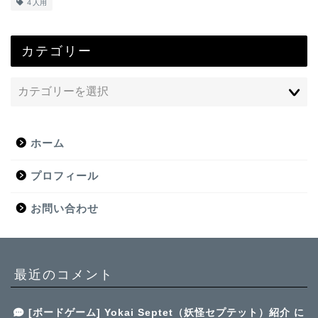
４人用
カテゴリー
ホーム
プロフィール
お問い合わせ
最近のコメント
[ボードゲーム] Yokai Septet（妖怪セプテット）紹介
に