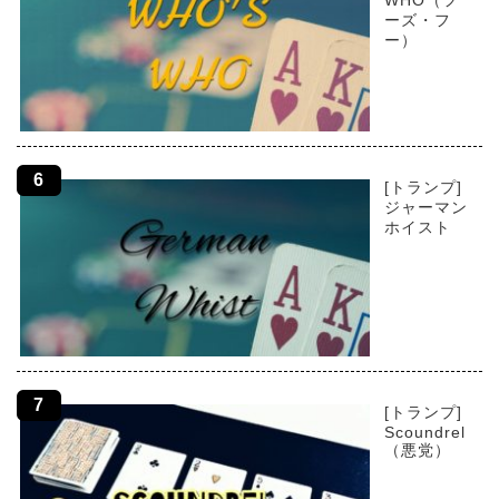
WHO（フ
ーズ・フ
ー）
[トランプ]
ジャーマン
ホイスト
[トランプ]
Scoundrel
（悪党）