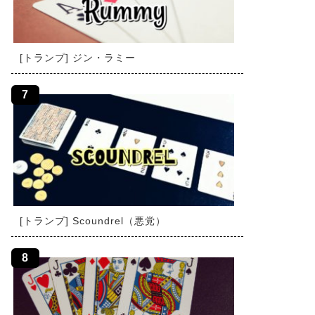
[トランプ] ジン・ラミー
[トランプ] Scoundrel（悪党）