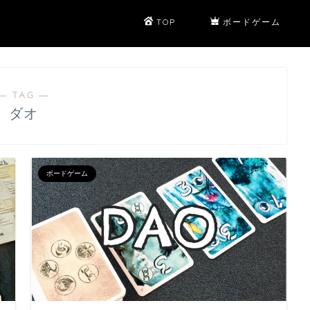
TOP
ボードゲーム
― TAG ―
ダオ
ボードゲーム