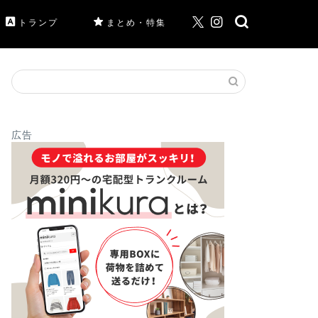
トランプ
まとめ・特集
広告