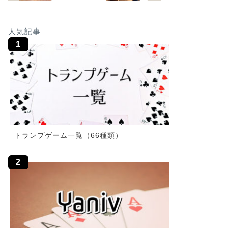
人気記事
トランプゲーム一覧（66種類）