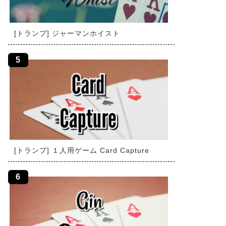
[トランプ] ジャーマンホイスト
[トランプ] １人用ゲーム Card Capture