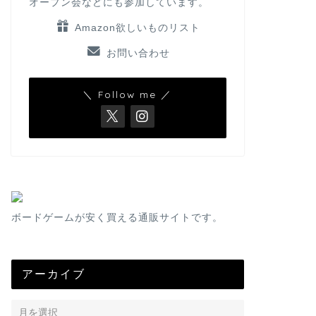
オープン会などにも参加しています。
Amazon欲しいものリスト
お問い合わせ
＼ Follow me ／
ボードゲームが安く買える通販サイトです。
アーカイブ