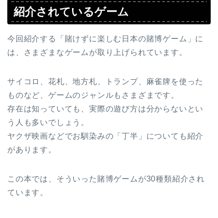
紹介されているゲーム
今回紹介する「賭けずに楽しむ日本の賭博ゲーム」に
は、さまざまなゲームが取り上げられています。
サイコロ、花札、地方札、トランプ、麻雀牌を使った
ものなど、ゲームのジャンルもさまざまです。
存在は知っていても、実際の遊び方は分からないとい
う人も多いでしょう。
ヤクザ映画などでお馴染みの「丁半」についても紹介
があります。
この本では、そういった賭博ゲームが30種類紹介され
ています。