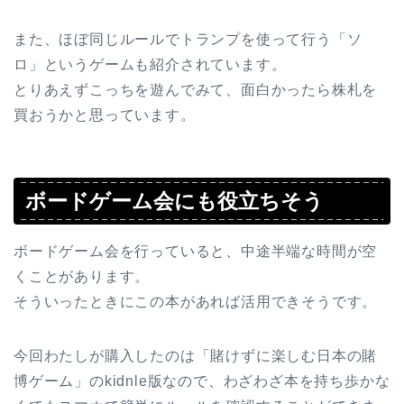
また、ほぼ同じルールでトランプを使って行う「ソ
ロ」というゲームも紹介されています。
とりあえずこっちを遊んでみて、面白かったら株札を
買おうかと思っています。
ボードゲーム会にも役立ちそう
ボードゲーム会を行っていると、中途半端な時間が空
くことがあります。
そういったときにこの本があれば活用できそうです。
今回わたしが購入したのは「賭けずに楽しむ日本の賭
博ゲーム」のkidnle版なので、わざわざ本を持ち歩かな