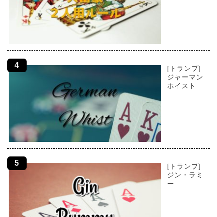
[トランプ]
ジャーマン
ホイスト
[トランプ]
ジン・ラミ
ー