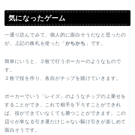
気になったゲーム
一通り読んでみて、個人的に面白そうだなと思ったの
が、上記の株札を使った「
かちかち
」です。
簡単にいうと、２枚で行うポーカーのようなもので
す。
２枚で役を作り、各自がチップを賭けていきます。
ポーカーでいう「レイズ」のようなチップの上乗せを
することができ、これで相手を下ろすことができれ
ば、役ができていなくても勝つことができます。この
辺りが単なる引き運だけじゃない駆け引きが楽しめて
面白そうです。