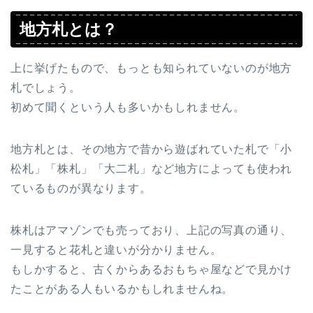
地方札とは？
上に挙げたもので、もっとも知られていないのが地方
札でしょう。
初めて聞くという人も多いかもしれません。
地方札とは、その地方で昔から遊ばれていた札で「小
松札」「株札」「大二札」など地方によっても使われ
ているものが異なります。
株札はアマゾンでも売っており、上記の写真の通り、
一見すると花札と違いが分かりません。
もしかすると、古くからあるおもちゃ屋などで見かけ
たことがある人もいるかもしれませんね。