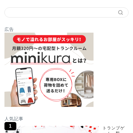
広告
人気記事
トランプゲ