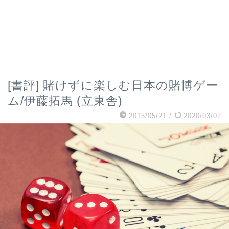
[書評] 賭けずに楽しむ日本の賭博ゲー
ム/伊藤拓馬 (立東舎)
2015/05/21
/
2020/03/02