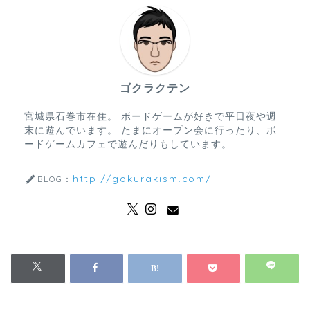
ゴクラクテン
宮城県石巻市在住。 ボードゲームが好きで平日夜や週
末に遊んでいます。 たまにオープン会に行ったり、ボ
ードゲームカフェで遊んだりもしています。
http://gokurakism.com/
BLOG：