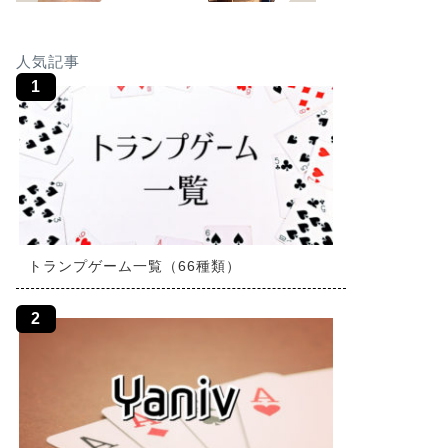
人気記事
トランプゲーム一覧（66種類）