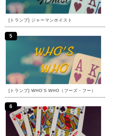
[トランプ] ジャーマンホイスト
[トランプ] WHO’S WHO（フーズ・フー）