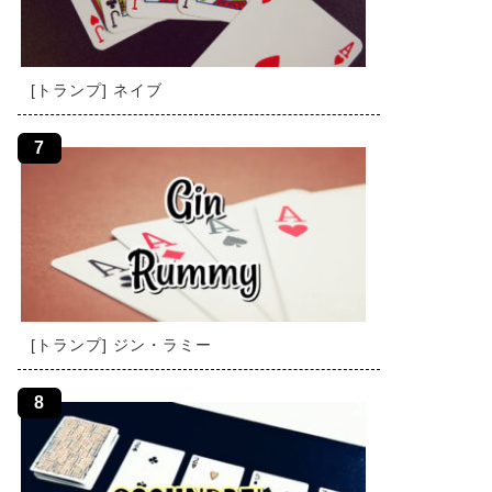
[トランプ] ネイブ
[トランプ] ジン・ラミー