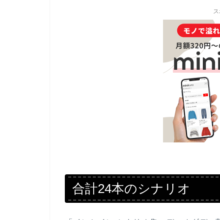
ス
合計24本のシナリオ