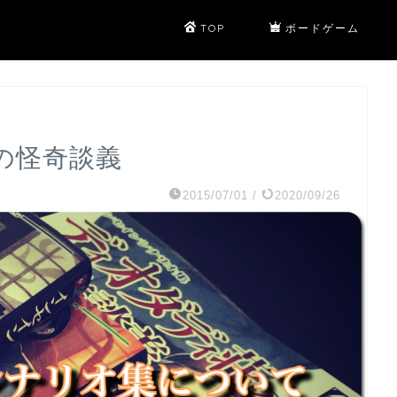
TOP
ボードゲーム
荘の怪奇談義
2015/07/01
/
2020/09/26