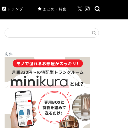
トランプ
まとめ・特集
広告