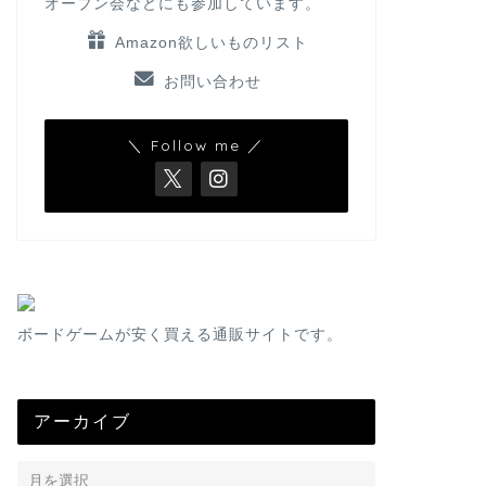
オープン会などにも参加しています。
Amazon欲しいものリスト
お問い合わせ
＼ Follow me ／
ボードゲームが安く買える通販サイトです。
アーカイブ