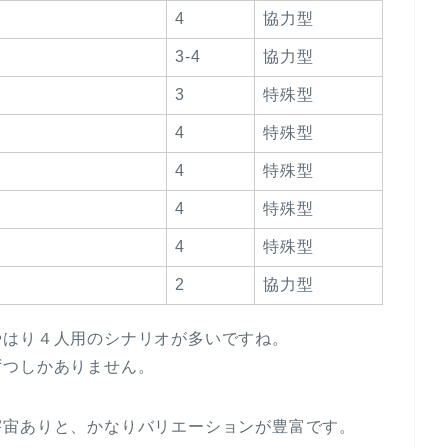
4
協力型
3-4
協力型
3
特殊型
4
特殊型
4
特殊型
4
特殊型
4
特殊型
2
協力型
やはり４人用のシナリオが多いですね。
ずつしかありません。
宇宙ありと、かなりバリエーションが豊富です。