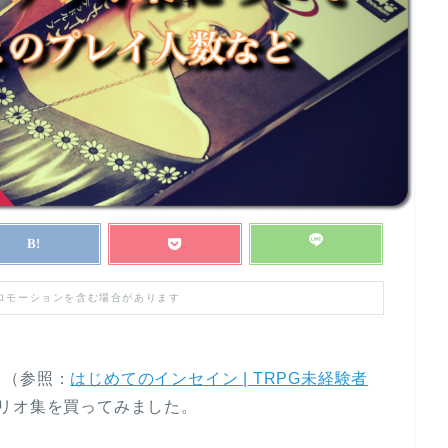
プロモーションを含む場合があります
、（参照：
はじめてのインセイン | TRPG未経験者
リオ集を買ってみました。