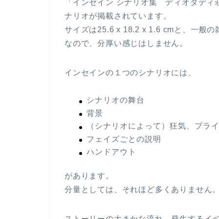
「インセイン シナリオ集 ディオダディ荘の怪奇
ナリオが掲載されています。
サイズは25.6 x 18.2 x 1.6 cm
なので、分厚い感じはしません。
インセインの１つのシナリオには、
シナリオの舞台
背景
（シナリオによって）狂気、プラ
フェイズごとの説明
ハンドアウト
があります。
分量としては、それほど多くありません
ストーリーの大まかな流れ、発生するイ