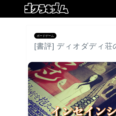
ボードゲーム
[書評] ディオダディ