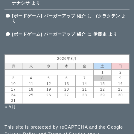
ナナシサ
より
[ボードゲーム] バーガーアップ 紹介
に
ゴクラクテン
よ
り
[ボードゲーム] バーガーアップ 紹介
に
伊藤走
より
2026年8月
月
火
水
木
金
土
日
1
2
3
4
5
6
7
8
9
10
11
12
13
14
15
16
17
18
19
20
21
22
23
24
25
26
27
28
29
30
31
« 5月
This site is protected by reCAPTCHA and the Google