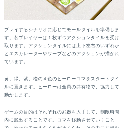
プレイするシナリオに応じてモールタイルを準備しま
す。各プレイヤーは１枚ずつアクションタイルを受け
取ります。アクションタイルには上下左右のいずれか
とエスカレーターやワープなどのアクションが描かれ
ています。
黄、緑、紫、橙の４色のヒーローコマをスタートタイ
ルに置きます。ヒーローは全員の共有物で、協力して
動かします。
ゲームの目的はそれぞれの武器を入手して、制限時間
内に脱出することです。コマを移動させていくこと
で、新たなモールタイルがめくられ、その中に武器や