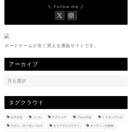
＼ Follow me ／
ボードゲームが安く買える通販サイトです。
アーカイブ
タグクラウド
おすすめ
ごいた
アグリコラ
アルルの丘
イスタンブール
ウヴェ・ローゼンベルク
エリアマジョリティ
オーディンの祝祭