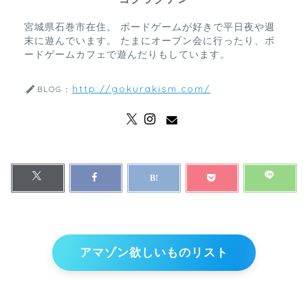
宮城県石巻市在住。 ボードゲームが好きで平日夜や週
末に遊んでいます。 たまにオープン会に行ったり、ボ
ードゲームカフェで遊んだりもしています。
http://gokurakism.com/
BLOG：
アマゾン欲しいものリスト