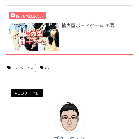
協力型ボードゲーム ７選
マジックメイズ
協力
ABOUT ME
ゴクラクテン