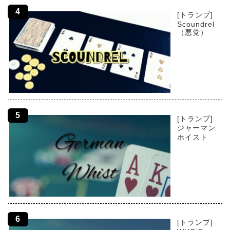
[トランプ]
Scoundrel
（悪党）
[トランプ]
ジャーマン
ホイスト
[トランプ]