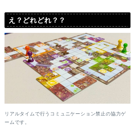
え？どれどれ？？
リアルタイムで行うコミュニケーション禁止の協力ゲ
ームです。