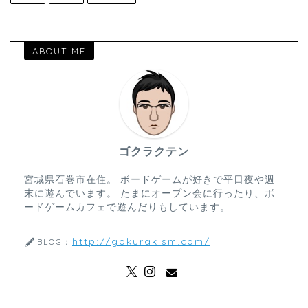
ABOUT ME
ゴクラクテン
宮城県石巻市在住。 ボードゲームが好きで平日夜や週
末に遊んでいます。 たまにオープン会に行ったり、ボ
ードゲームカフェで遊んだりもしています。
http://gokurakism.com/
BLOG：