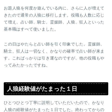
お題人狼を何度か遊んでいる内に、さらに人が増えて
きたので通常の人狼に移行します。役職も人数に応じ
て増え、占い師、騎士、霊媒師、人狼、狂人といった
基本職はすべて使いました。
この日はやたらと占い師を引く印象でした。霊媒師、
騎士、狂人は一切なく、かなりの確率で占い師が来ま
す。こればっかりは引き運なのですが、他の役職もや
ってみたかったですね。
人狼経験値がたまった１日
ひとつひとつ丁寧に説明していただいたので、かなり
人狼の経験値がたまった１日でした。終わってからの