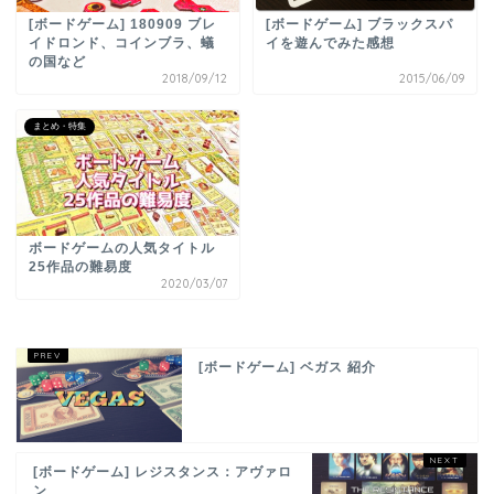
[ボードゲーム] 180909 ブレ
[ボードゲーム] ブラックスパ
イドロンド、コインブラ、蟻
イを遊んでみた感想
の国など
2018/09/12
2015/06/09
まとめ・特集
ボードゲームの人気タイトル
25作品の難易度
2020/03/07
[ボードゲーム] ベガス 紹介
[ボードゲーム] レジスタンス：アヴァロ
ン