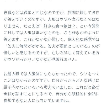
役職などは通常と同じなのですが、質問に対して各自
が答えていくのですが、人狼はウソを言わなくてはな
りません。たとえば「好きな食べ物は？」という質問
に対しては人狼は嫌いなものを、さも好きかのように
答えます。これがなかなか難しく、個人的な感覚では
「答えに時間がかかる、答えが漠然としている」のが
怪しいと感じるのですが、むしろ詳しく答えている方
がウソだったり、なかなか見破れません。
お題人狼では人狼側にならなかったので、ウソをつく
ことはなかったのですが、自分だったらどんな感じに
話そうかなといろいろ考えていました。これだと必ず
全員が話すことになるので、自分から積極的に会話に
参加できない人にも向いていますね。