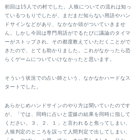
初回は15人での村でした。人狼についての流れは知っ
ているつもりでしたが、まだまだ知らない用語やハン
ドサインなどがあり、なかなか頭がついていきませ
ん。しかし今回は専門用語がでるたびに議論のタイマ
ーがストップされ、その都度教えていただくことがで
きたので、とても助かりました。これがなかったら恐
らくゲームについていけなかったと思います。
そういう状況での占い師という、なかなかハードなス
タートでした。
あらかじめハンドサインのやり方は聞いていたのです
が、「では、同時に占いと霊媒の結果を同時に指して
ください。３、２、１」と言われると焦ってしまい、
人狼判定のところを誤って人間判定で出してしまい、