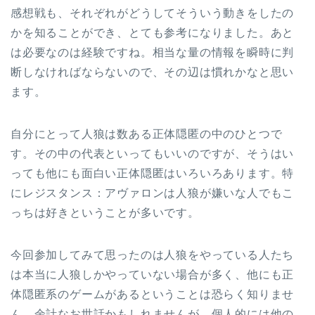
感想戦も、それぞれがどうしてそういう動きをしたの
かを知ることができ、とても参考になりました。あと
は必要なのは経験ですね。相当な量の情報を瞬時に判
断しなければならないので、その辺は慣れかなと思い
ます。
自分にとって人狼は数ある正体隠匿の中のひとつで
す。その中の代表といってもいいのですが、そうはい
っても他にも面白い正体隠匿はいろいろあります。特
にレジスタンス：アヴァロンは人狼が嫌いな人でもこ
っちは好きということが多いです。
今回参加してみて思ったのは人狼をやっている人たち
は本当に人狼しかやっていない場合が多く、他にも正
体隠匿系のゲームがあるということは恐らく知りませ
ん。余計なお世話かもしれませんが、個人的には他の