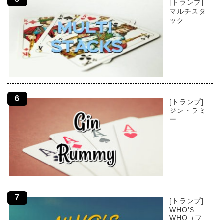
[トランプ]
マルチスタ
ック
[トランプ]
ジン・ラミ
ー
[トランプ]
WHO’S
WHO（フ