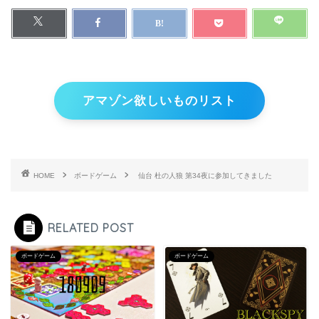
アマゾン欲しいものリスト
HOME
ボードゲーム
仙台 杜の人狼 第34夜に参加してきました
RELATED POST
ボードゲーム
ボードゲーム