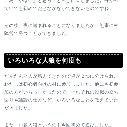
「あ、やばい」と思ってとっさに直しました。分かっ
ていても初めてだとなかなかできないものですね。
その後、夜に噛まれることになりましたが、無事に村
陣営で勝つことができました。
いろいろな人狼を何度も
だんだんと人が増えてきたので卓が２つに分けられ、
わたしは初心者向けの村に参加しました。他にも初参
加の方がいらっしゃったので、それぞれの役職の立ち
回りや議論の仕方など、いろいろなことを教えていた
だきました。
また、お題人狼というのも今回初めて遊びました。