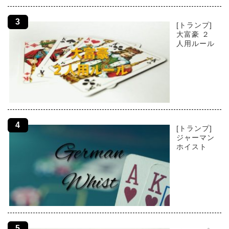
[トランプ]
大富豪 ２
人用ルール
[トランプ]
ジャーマン
ホイスト