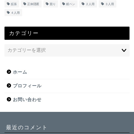
拡張
正体隠匿
競り
紙ペン
２人用
３人用
４人用
カテゴリー
ホーム
プロフィール
お問い合わせ
最近のコメント