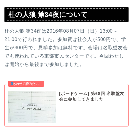
杜の人狼 第34夜について
杜の人狼 第34夜は2016年08月07日（日）13:00～
21:00で行われました。参加費は社会人が500円で、学
生が300円で、見学参加は無料です。会場は名取盤友会
でも使われている東部市民センターです。今回わたし
は開始から最後まで参加しました。
[ボードゲーム] 第68回 名取盤友
会に参加してきました