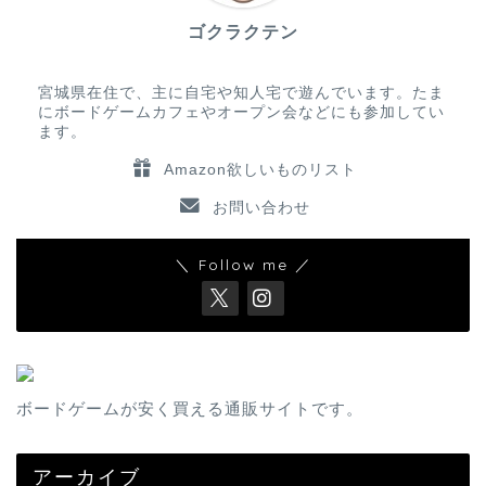
ゴクラクテン
宮城県在住で、主に自宅や知人宅で遊んでいます。たま
にボードゲームカフェやオープン会などにも参加してい
ます。
Amazon欲しいものリスト
お問い合わせ
＼ Follow me ／
ボードゲームが安く買える通販サイトです。
アーカイブ