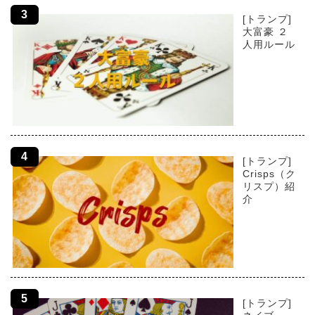
[トランプ]
大富豪 ２
人用ルール
[トランプ]
Crisps（ク
リスプ）紹
介
[トランプ]