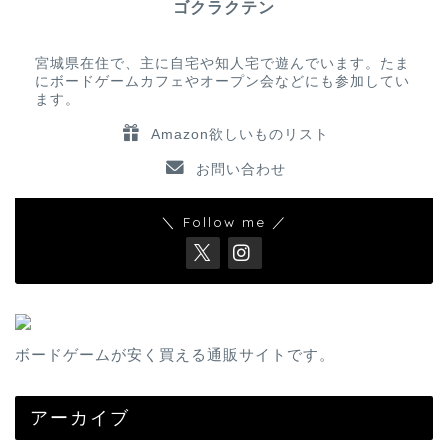
ゴクラクテン
宮城県在住で、主に自宅や知人宅で遊んでいます。たま
にボードゲームカフェやオープン会などにも参加してい
ます。
Amazon欲しいものリスト
お問い合わせ
＼ Follow me ／
ボードゲームが安く買える通販サイトです。
アーカイブ