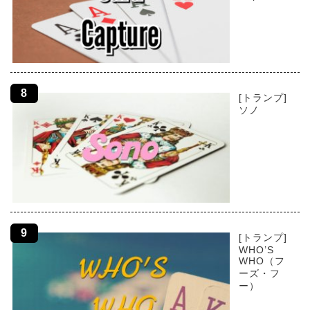
[トランプ]
ソノ
[トランプ]
WHO’S
WHO（フ
ーズ・フ
ー）