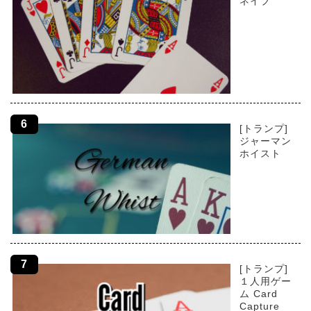
ネイブ
[トランプ]
ジャーマン
ホイスト
[トランプ]
１人用ゲー
ム Card
Capture