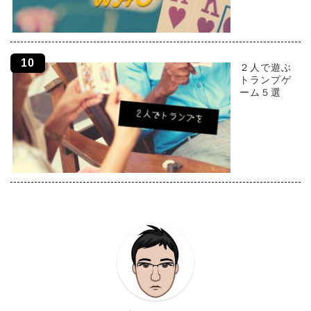
２人で遊ぶ
トランプゲ
ーム５選