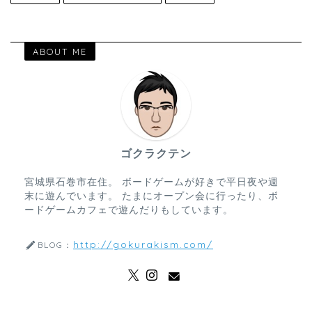
ABOUT ME
ゴクラクテン
宮城県石巻市在住。 ボードゲームが好きで平日夜や週
末に遊んでいます。 たまにオープン会に行ったり、ボ
ードゲームカフェで遊んだりもしています。
http://gokurakism.com/
BLOG：