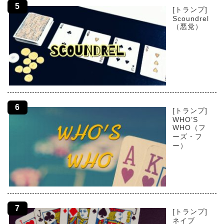
[トランプ]
Scoundrel
（悪党）
[トランプ]
WHO’S
WHO（フ
ーズ・フ
ー）
[トランプ]
ネイブ