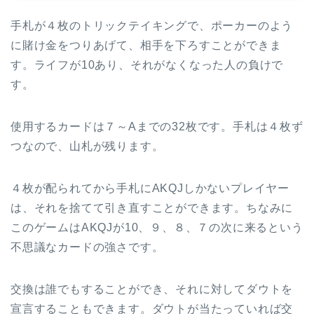
手札が４枚のトリックテイキングで、ポーカーのよう
に賭け金をつりあげて、相手を下ろすことができま
す。ライフが10あり、それがなくなった人の負けで
す。
使用するカードは７～Aまでの32枚です。手札は４枚ず
つなので、山札が残ります。
４枚が配られてから手札にAKQJしかないプレイヤー
は、それを捨てて引き直すことができます。ちなみに
このゲームはAKQJが10、９、８、７の次に来るという
不思議なカードの強さです。
交換は誰でもすることができ、それに対してダウトを
宣言することもできます。ダウトが当たっていれば交