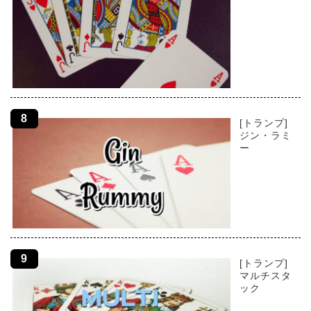
[トランプ]
ジン・ラミ
ー
[トランプ]
マルチスタ
ック