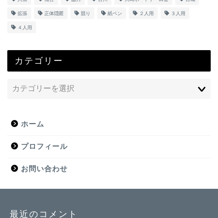
拡張
正体隠匿
競り
紙ペン
２人用
３人用
４人用
カテゴリー
ホーム
プロフィール
お問い合わせ
最近のコメント