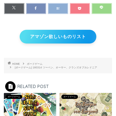
アマゾン欲しいものリスト
HOME
ボードゲーム
[ボードゲーム] 180314 ツーペン、オーサー、クランズオブカレドニア
RELATED POST
ボードゲーム
ボードゲーム