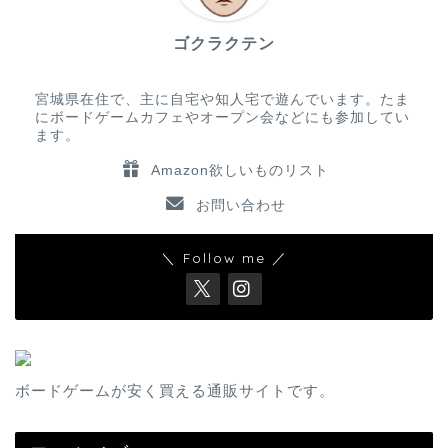
ゴクラクテン
宮城県在住で、主に自宅や知人宅で遊んでいます。たま
にボードゲームカフェやオープン会などにも参加してい
ます。
Amazon欲しいものリスト
お問い合わせ
＼ Follow me ／
ボードゲームが安く買える通販サイトです。