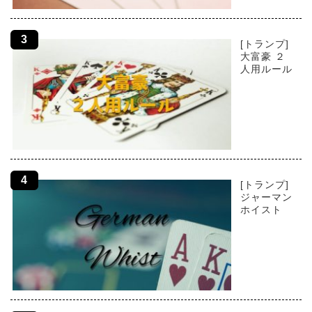
[トランプ]
大富豪 ２
人用ルール
[トランプ]
ジャーマン
ホイスト