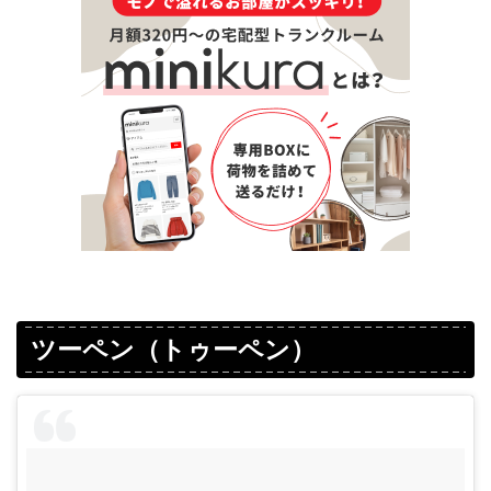
ツーペン（トゥーペン）