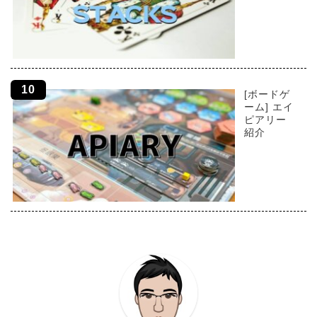
[ボードゲ
ーム] エイ
ピアリー
紹介