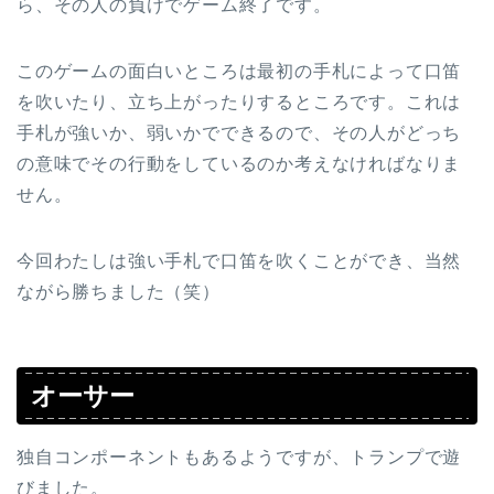
ら、その人の負けでゲーム終了です。
このゲームの面白いところは最初の手札によって口笛
を吹いたり、立ち上がったりするところです。これは
手札が強いか、弱いかでできるので、その人がどっち
の意味でその行動をしているのか考えなければなりま
せん。
今回わたしは強い手札で口笛を吹くことができ、当然
ながら勝ちました（笑）
オーサー
独自コンポーネントもあるようですが、トランプで遊
びました。