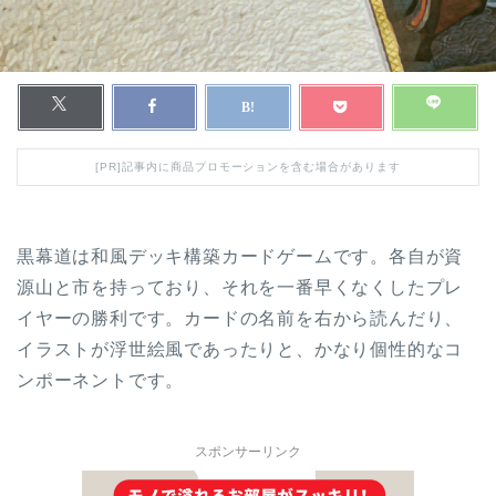
[PR]記事内に商品プロモーションを含む場合があります
黒幕道は和風デッキ構築カードゲームです。各自が資
源山と市を持っており、それを一番早くなくしたプレ
イヤーの勝利です。カードの名前を右から読んだり、
イラストが浮世絵風であったりと、かなり個性的なコ
ンポーネントです。
スポンサーリンク