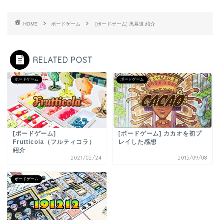
HOME
ボードゲーム
[ボードゲーム] 黒幕道 紹介
RELATED POST
ボードゲーム
ボードゲーム
[ボードゲーム]
[ボードゲーム] カカオを初プ
Frutticola（フルティコラ）
レイした感想
紹介
2021/02/24
2015/09/08
ボードゲーム