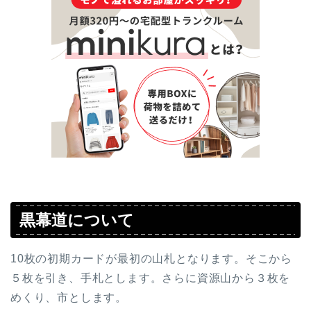
黒幕道について
10枚の初期カードが最初の山札となります。そこから
５枚を引き、手札とします。さらに資源山から３枚を
めくり、市とします。