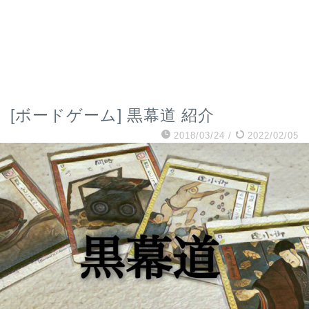
[ボードゲーム] 黒幕道 紹介
2018/03/24
/
2022/02/05