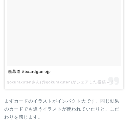
黒幕道 #boardgamejp
gokurakuten
さん(@gokurakuten)がシェアした投稿 –
3月 21, 2018 at 7:23午前 PDT
まずカードのイラストがインパクト大です。同じ効果
のカードでも違うイラストが使われていたりと、こだ
わりを感じます。