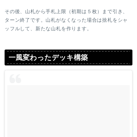
その後、山札から手札上限（初期は５枚）まで引き、
ターン終了です。山札がなくなった場合は捨札をシャ
ッフルして、新たな山札を作ります。
一風変わったデッキ構築