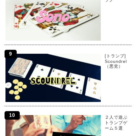
[トランプ]
Scoundrel
（悪党）
２人で遊ぶ
トランプゲ
ーム５選