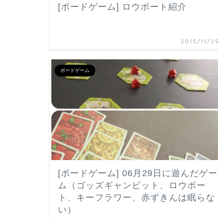
[ボードゲーム] ロウボート紹介
2015/11/2
ボードゲーム
[ボードゲーム] 06月29日に遊んだゲー
ム（ゴッズギャンビット、ロウボー
ト、キーフラワー、赤ずきんは眠らな
い）