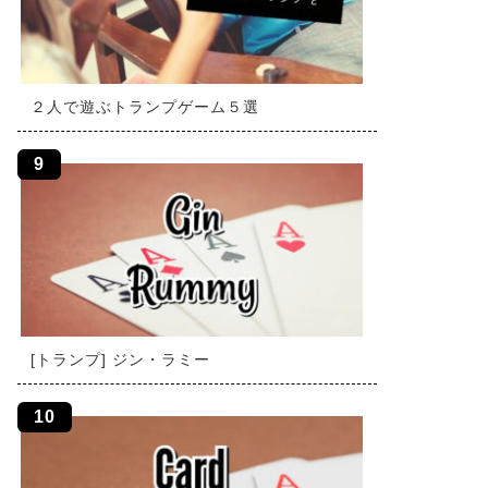
２人で遊ぶトランプゲーム５選
[トランプ] ジン・ラミー