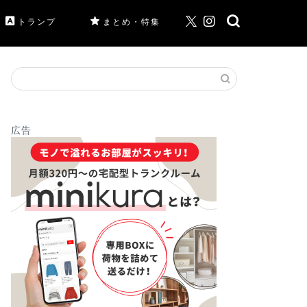
トランプ
まとめ・特集
広告