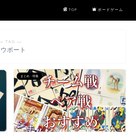
TOP
ボードゲーム
― TAG ―
ロウボート
まとめ・特集