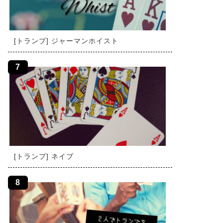
[トランプ] ジャーマンホイスト
[トランプ] ネイブ