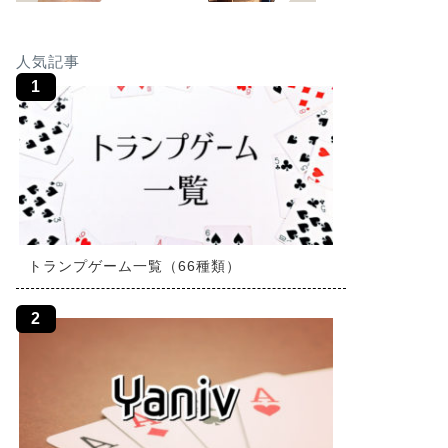
人気記事
トランプゲーム一覧（66種類）