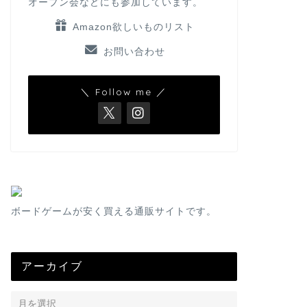
オープン会などにも参加しています。
Amazon欲しいものリスト
お問い合わせ
＼ Follow me ／
ボードゲームが安く買える通販サイトです。
アーカイブ