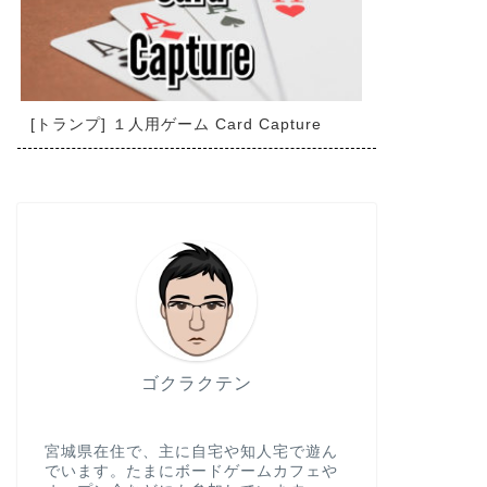
[トランプ] １人用ゲーム Card Capture
ゴクラクテン
宮城県在住で、主に自宅や知人宅で遊ん
でいます。たまにボードゲームカフェや