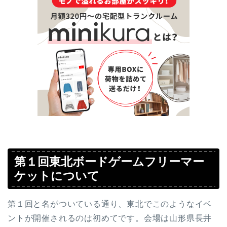
第１回東北ボードゲームフリーマー
ケットについて
第１回と名がついている通り、東北でこのようなイベ
ントが開催されるのは初めてです。会場は山形県長井