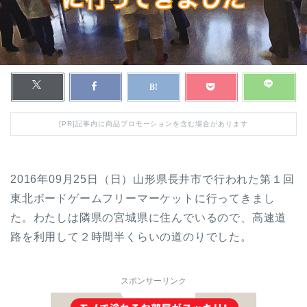
[PR]記事内に商品プロモーションを含む場合があります
2016年09月25日（日）山形県長井市で行われた第１回
東北ボードゲームフリーマーケットに行ってきまし
た。わたしは隣県の宮城県に住んでいるので、高速道
路を利用して２時間半くらいの道のりでした。
スポンサーリンク