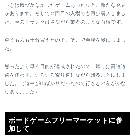
っきは気づかなかったゲームあったりと、新たな発見
があります。そして２回目の入場でも再び購入しまし
た。車のトランクはさながら業者のような有様です。
買うものも十分買えたので、そこで会場を後にしまし
た。
思ったより早く目的が達成されたので、帰りは高速道
路を使わず、いろいろ寄り道しながら帰ることにしま
した。（道中が山ばかりだったので行きとの差がかな
りありました）
ボードゲームフリーマーケットに参
加して