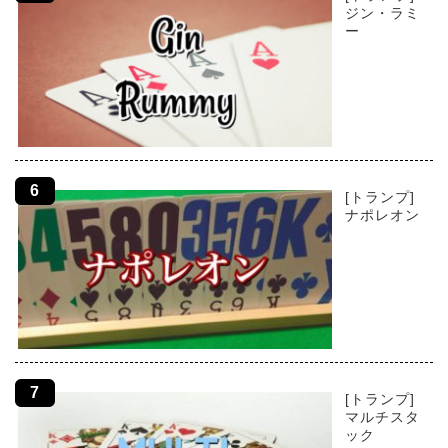
ジン・ラミ
ー
[トランプ]
ナポレオン
[トランプ]
マルチスタ
ック