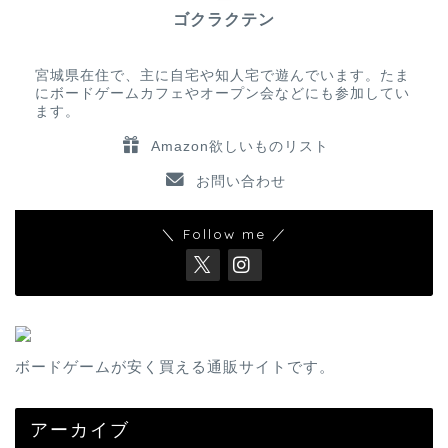
ゴクラクテン
宮城県在住で、主に自宅や知人宅で遊んでいます。たま
にボードゲームカフェやオープン会などにも参加してい
ます。
Amazon欲しいものリスト
お問い合わせ
＼ Follow me ／
ボードゲームが安く買える通販サイトです。
アーカイブ