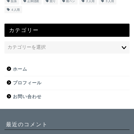
拡張
正体隠匿
競り
紙ペン
２人用
３人用
４人用
カテゴリー
ホーム
プロフィール
お問い合わせ
最近のコメント