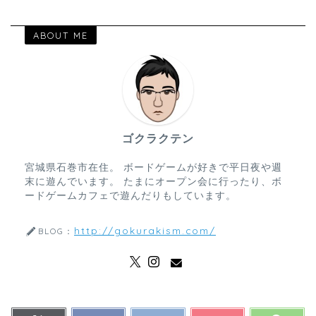
ABOUT ME
ゴクラクテン
宮城県石巻市在住。 ボードゲームが好きで平日夜や週
末に遊んでいます。 たまにオープン会に行ったり、ボ
ードゲームカフェで遊んだりもしています。
http://gokurakism.com/
BLOG：