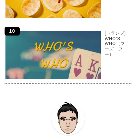
[トランプ]
WHO’S
WHO（フ
ーズ・フ
ー）