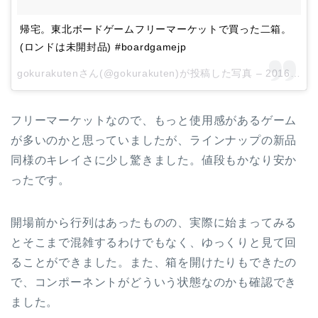
帰宅。東北ボードゲームフリーマーケットで買った二箱。
(ロンドは未開封品) #boardgamejp
gokurakutenさん(@gokurakuten)が投稿した写真 –
2016 9月 25 3:55午前 PDT
フリーマーケットなので、もっと使用感があるゲーム
が多いのかと思っていましたが、ラインナップの新品
同様のキレイさに少し驚きました。値段もかなり安か
ったです。
開場前から行列はあったものの、実際に始まってみる
とそこまで混雑するわけでもなく、ゆっくりと見て回
ることができました。また、箱を開けたりもできたの
で、コンポーネントがどういう状態なのかも確認でき
ました。