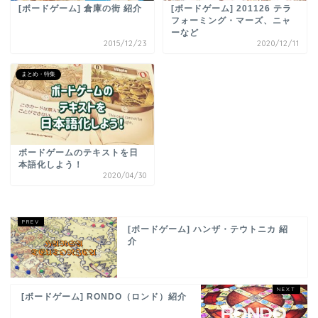
[ボードゲーム] 倉庫の街 紹介
[ボードゲーム] 201126 テラ
フォーミング・マーズ、ニャ
ーなど
2015/12/23
2020/12/11
まとめ・特集
ボードゲームのテキストを日
本語化しよう！
2020/04/30
[ボードゲーム] ハンザ・テウトニカ 紹
介
[ボードゲーム] RONDO（ロンド）紹介