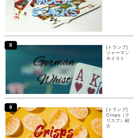
[トランプ]
ジャーマン
ホイスト
[トランプ]
Crisps（ク
リスプ）紹
介