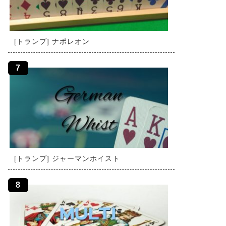
[トランプ] ナポレオン
[トランプ] ジャーマンホイスト