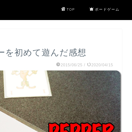
TOP
ボードゲーム
パーを初めて遊んだ感想
2015/06/25
/
2020/04/15