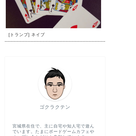
[トランプ] ネイブ
ゴクラクテン
宮城県在住で、主に自宅や知人宅で遊ん
でいます。たまにボードゲームカフェや