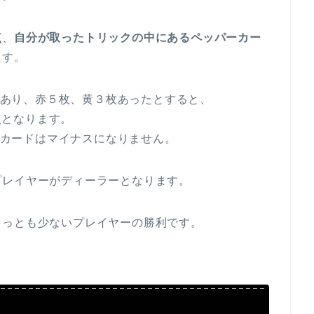
点
、
自分が取ったトリックの中にあるペッパーカー
ます。
あり、赤５枚、黄３枚あったとすると、
点となります。
カードはマイナスになりません。
プレイヤーがディーラーとなります。
もっとも少ないプレイヤーの勝利です。