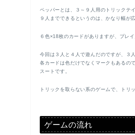
ペッパーとは、３～９人用のトリックテ
９人までできるというのは、かなり幅が
６色×18枚のカードがありますが、プレ
今回は３人と４人で遊んだのですが、３人
各カードは色だけでなくマークもあるの
スートです。
トリックを取らない系のゲームで、トリ
ゲームの流れ