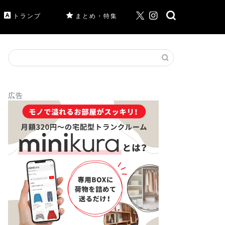
トランプ
まとめ・特集
広告