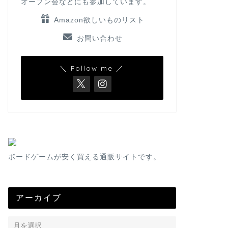
オープン会などにも参加しています。
Amazon欲しいものリスト
お問い合わせ
＼ Follow me ／
ボードゲームが安く買える通販サイトです。
アーカイブ