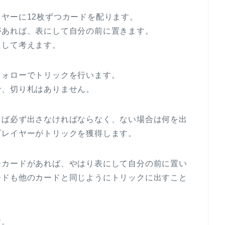
ヤーに12枚ずつカードを配ります。
があれば、表にして自分の前に置きます。
として考えます。
フォローでトリックを行います。
で、切り札はありません。
らば必ず出さなければならなく、ない場合は何を出
プレイヤーがトリックを獲得します。
ーカードがあれば、やはり表にして自分の前に置い
ードも他のカードと同じようにトリックに出すこと
す。