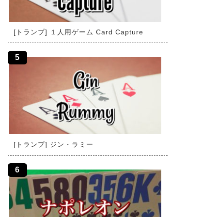
[トランプ] １人用ゲーム Card Capture
[トランプ] ジン・ラミー