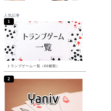
人気記事
トランプゲーム一覧（66種類）