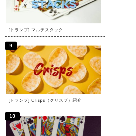
[トランプ] マルチスタック
[トランプ] Crisps（クリスプ）紹介