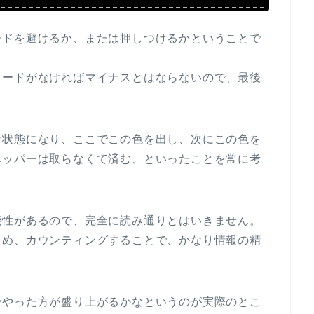
ードを避けるか、または押しつけるかということで
カードがなければマイナスとはならないので、最後
な状態になり、ここでこの色を出し、次にこの色を
ペッパーは取らなくて済む、といったことを常に考
能性があるので、完全に読み通りとはいきません。
ため、カウンティングすることで、かなり情報の精
でやった方が盛り上がるかなというのが実際のとこ