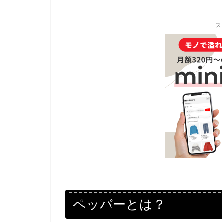
ス
ペッパーとは？