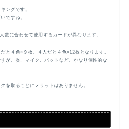
イキングです。
広いですね。
イ人数に合わせて使用するカードが異なります。
だと４色×９枚、４人だと４色×12枚となります。
ですが、炎、マイク、バットなど、かなり個性的な
ックを取ることにメリットはありません。