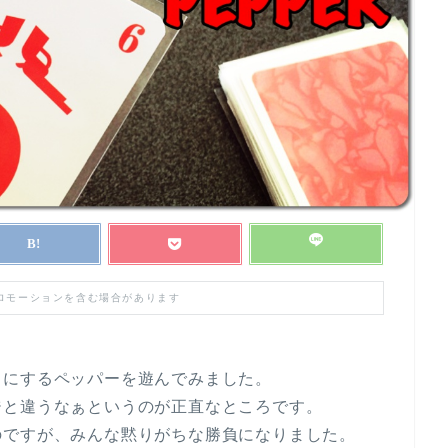
プロモーションを含む場合があります
目にするペッパーを遊んでみました。
ジと違うなぁというのが正直なところです。
のですが、みんな黙りがちな勝負になりました。