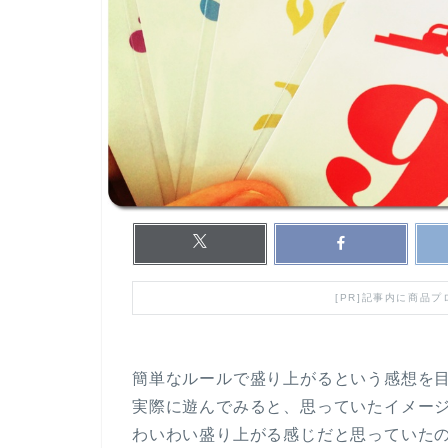
[PR]記事内に商品
簡単なルールで盛り上がるという感想を
実際に遊んでみると、思っていたイメー
わいわい盛り上がる感じだと思っていた