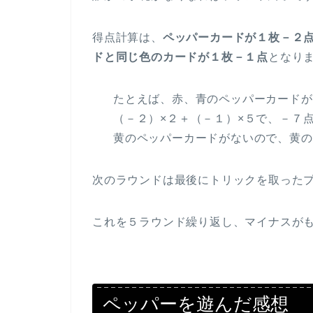
得点計算は、
ペッパーカードが１枚－２
ドと同じ色のカードが１枚－１点
となり
たとえば、赤、青のペッパーカードが
（－２）×２＋（－１）×５で、－７
黄のペッパーカードがないので、黄の
次のラウンドは最後にトリックを取った
これを５ラウンド繰り返し、マイナスが
ペッパーを遊んだ感想