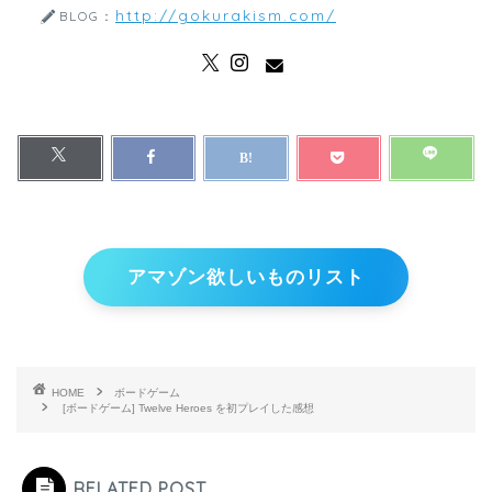
http://gokurakism.com/
BLOG：
アマゾン欲しいものリスト
HOME
ボードゲーム
[ボードゲーム] Twelve Heroes を初プレイした感想
RELATED POST