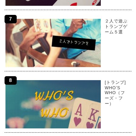
２人で遊ぶ
トランプゲ
ーム５選
[トランプ]
WHO’S
WHO（フ
ーズ・フ
ー）