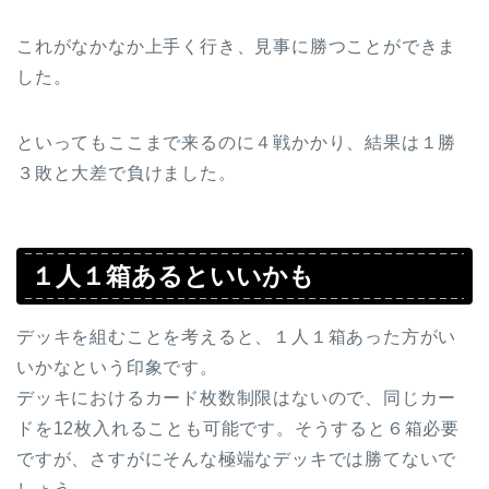
これがなかなか上手く行き、見事に勝つことができま
した。
といってもここまで来るのに４戦かかり、結果は１勝
３敗と大差で負けました。
１人１箱あるといいかも
デッキを組むことを考えると、１人１箱あった方がい
いかなという印象です。
デッキにおけるカード枚数制限はないので、同じカー
ドを12枚入れることも可能です。そうすると６箱必要
ですが、さすがにそんな極端なデッキでは勝てないで