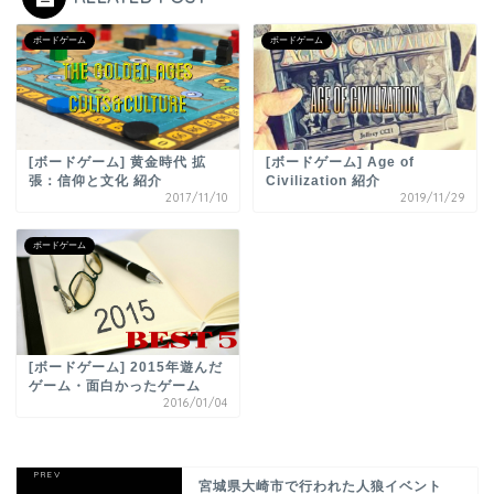
ボードゲーム
ボードゲーム
[ボードゲーム] 黄金時代 拡
[ボードゲーム] Age of
張：信仰と文化 紹介
Civilization 紹介
2017/11/10
2019/11/29
ボードゲーム
[ボードゲーム] 2015年遊んだ
ゲーム・面白かったゲーム
2016/01/04
宮城県大崎市で行われた人狼イベント