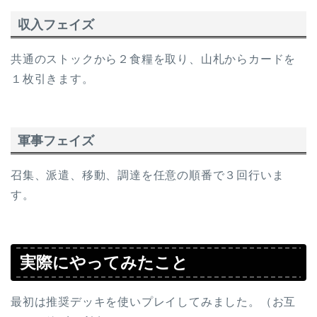
収入フェイズ
共通のストックから２食糧を取り、山札からカードを
１枚引きます。
軍事フェイズ
召集、派遣、移動、調達を任意の順番で３回行いま
す。
実際にやってみたこと
最初は推奨デッキを使いプレイしてみました。（お互