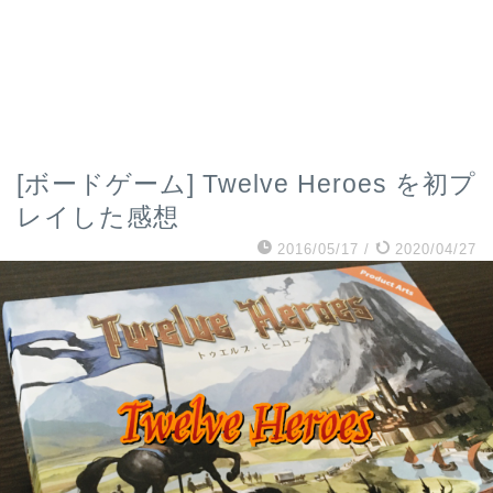
[ボードゲーム] Twelve Heroes を初プ
レイした感想
2016/05/17
/
2020/04/27