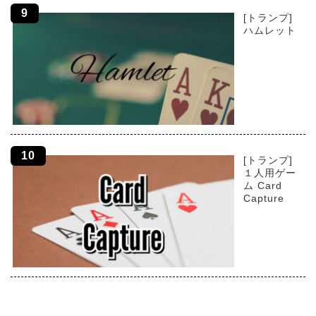
[トランプ]
ハムレット
[トランプ]
１人用ゲー
ム Card
Capture