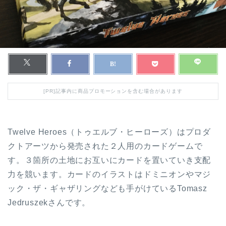
[PR]記事内に商品プロモーションを含む場合があります
Twelve Heroes（トゥエルブ・ヒーローズ）はプロダ
クトアーツから発売された２人用のカードゲームで
す。３箇所の土地にお互いにカードを置いていき支配
力を競います。カードのイラストはドミニオンやマジ
ック・ザ・ギャザリングなども手がけているTomasz
Jedruszekさんです。