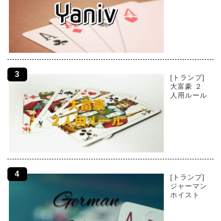
[トランプ]
大富豪 ２
人用ルール
[トランプ]
ジャーマン
ホイスト