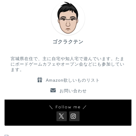
ゴクラクテン
宮城県在住で、主に自宅や知人宅で遊んでいます。たま
にボードゲームカフェやオープン会などにも参加してい
ます。
Amazon欲しいものリスト
お問い合わせ
＼ Follow me ／