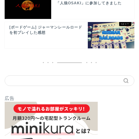
「人狼OSAKI」に参加してきました
[ボードゲーム] ジャーマンレールロード
を初プレイした感想
広告