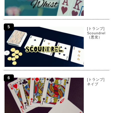
[トランプ]
Scoundrel
（悪党）
[トランプ]
ネイブ