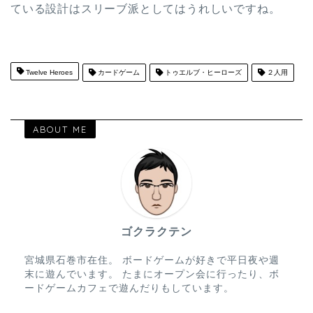
ている設計はスリーブ派としてはうれしいですね。
Twelve Heroes
カードゲーム
トゥエルブ・ヒーローズ
２人用
ABOUT ME
ゴクラクテン
宮城県石巻市在住。 ボードゲームが好きで平日夜や週
末に遊んでいます。 たまにオープン会に行ったり、ボ
ードゲームカフェで遊んだりもしています。