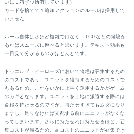
いに１箱ずつ所有しています）
カードを捨てて１追加アクションのルールは採用して
いません。
ルール自体はさほど複雑ではなく、TCGなどの経験が
あればスムーズに遊べると思います。テキスト効果も
一目見て分かるものがほとんどです。
トゥエルブ・ヒーローズにおいて食糧は召集するため
のコストであり、ユニットを維持するためのコストで
もあるため、これをいかに上手く運用するかがゲーム
のカギとなります。ユニットを土地に派遣する際には
食糧を持たせるのですが、持たせすぎてもムダになり
ますし、足りなければ支配する前にユニットがなくな
ってしまいます。さらに持たせれば持たせるほど、召
集コストが減るため、高コストのユニットが召集でき