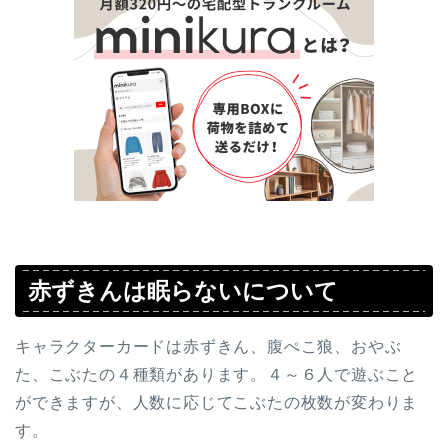
赤ずきんは眠らないについて
キャラクターカードは赤ずきん、腹ぺこ狼、おやぶ
た、こぶたの４種類があります。４～６人で遊ぶこと
ができますが、人数に応じてこぶたの枚数が変わりま
す。