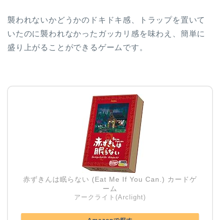
襲われないかどうかのドキドキ感、トラップを置いて
いたのに襲われなかったガッカリ感を味わえ、簡単に
盛り上がることができるゲームです。
赤ずきんは眠らない (Eat Me If You Can.) カードゲ
ーム
アークライト(Arclight)