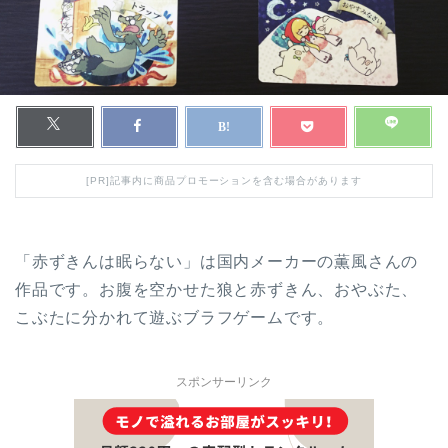
[PR]記事内に商品プロモーションを含む場合があります
「赤ずきんは眠らない」は国内メーカーの薫風さんの
作品です。お腹を空かせた狼と赤ずきん、おやぶた、
こぶたに分かれて遊ぶブラフゲームです。
スポンサーリンク