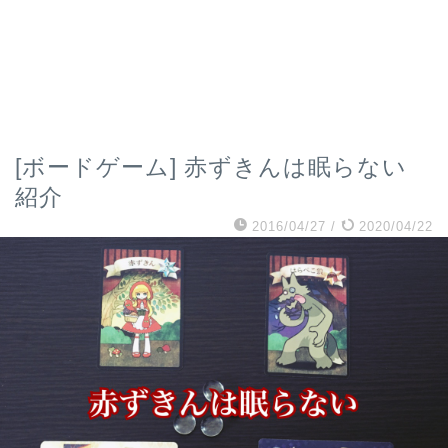
[ボードゲーム] 赤ずきんは眠らない
紹介
2016/04/27
/
2020/04/22