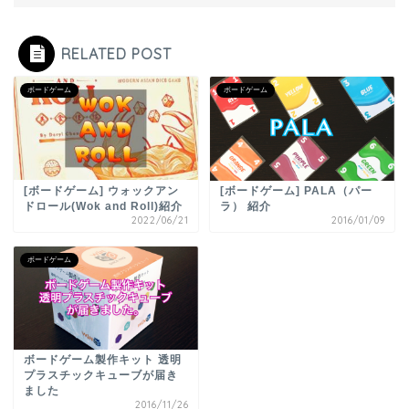
RELATED POST
ボードゲーム
ボードゲーム
[ボードゲーム] ウォックアン
[ボードゲーム] PALA（パー
ドロール(Wok and Roll)紹介
ラ） 紹介
2022/06/21
2016/01/09
ボードゲーム
ボードゲーム製作キット 透明
プラスチックキューブが届き
ました
2016/11/26