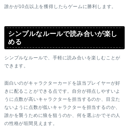
誰かが10点以上を獲得したらゲームに勝利します。
シンプルなルールで読み合いが楽し
める
シンプルなルールで、手軽に読み合いを楽しむことが
できます。
面白いのがキャラクターカードを該当プレイヤーが好
きに配ることができる点です。自分が得点しやすいよ
うに点数が高いキャラクターを担当するのか、目立た
ないように点数が低いキャラクターを担当するのか、
誰かを襲うために狼を狙うのか、何を選ぶかでその人
の性格が垣間見えます。