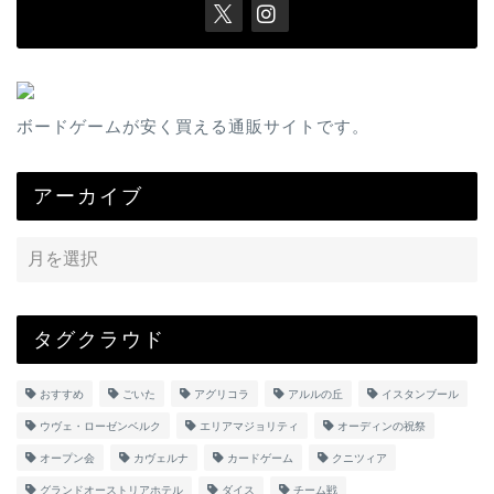
ボードゲームが安く買える通販サイトです。
アーカイブ
タグクラウド
おすすめ
ごいた
アグリコラ
アルルの丘
イスタンブール
ウヴェ・ローゼンベルク
エリアマジョリティ
オーディンの祝祭
オープン会
カヴェルナ
カードゲーム
クニツィア
グランドオーストリアホテル
ダイス
チーム戦