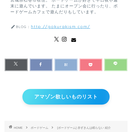
宮城県石巻市在住。 ボードゲームが好きで平日夜や週
末に遊んでいます。 たまにオープン会に行ったり、ボ
ードゲームカフェで遊んだりもしています。
http://gokurakism.com/
BLOG：
アマゾン欲しいものリスト
HOME
ボードゲーム
[ボードゲーム] 赤ずきんは眠らない 紹介