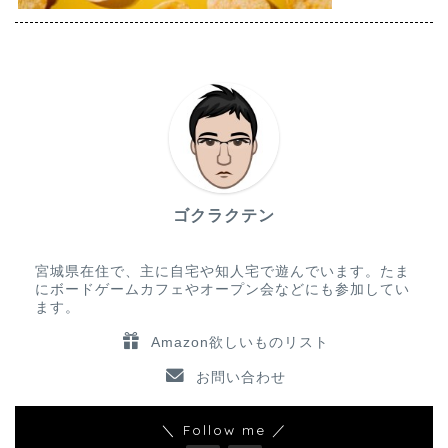
ゴクラクテン
宮城県在住で、主に自宅や知人宅で遊んでいます。たま
にボードゲームカフェやオープン会などにも参加してい
ます。
Amazon欲しいものリスト
お問い合わせ
＼ Follow me ／