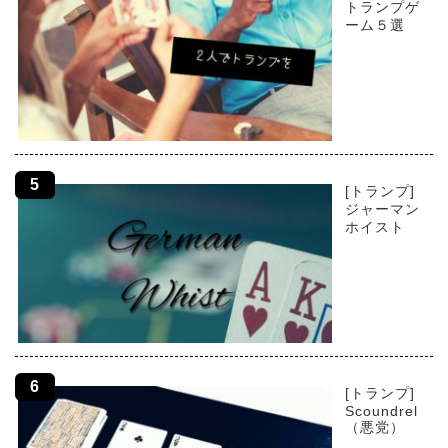
トランプゲ
ーム５選
[トランプ]
ジャーマン
ホイスト
[トランプ]
Scoundrel
（悪党）