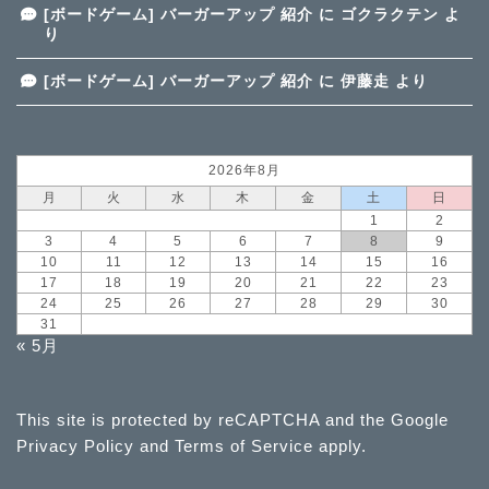
[ボードゲーム] バーガーアップ 紹介
に
ゴクラクテン
よ
り
[ボードゲーム] バーガーアップ 紹介
に
伊藤走
より
2026年8月
月
火
水
木
金
土
日
1
2
3
4
5
6
7
8
9
10
11
12
13
14
15
16
17
18
19
20
21
22
23
24
25
26
27
28
29
30
31
« 5月
This site is protected by reCAPTCHA and the Google
Privacy Policy
and
Terms of Service
apply.