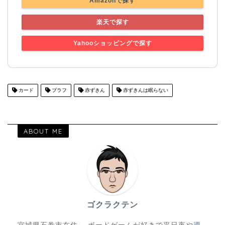
Amazonで探す
楽天で探す
Yahooショッピングで探す
カード
ブラフ
赤ずきん
赤ずきんは眠らない
ABOUT ME
ゴクラクテン