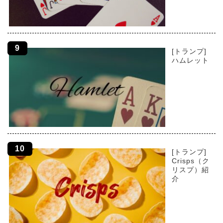
[トランプ]
ハムレット
[トランプ]
Crisps（ク
リスプ）紹
介