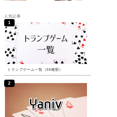
人気記事
トランプゲーム一覧（66種類）