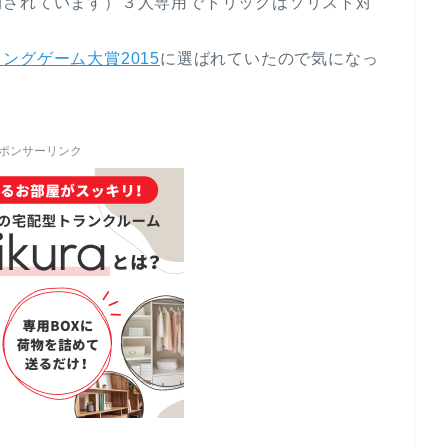
開されています）３人専用でトリックはソリスト対
ングゲーム大賞2015
に選ばれていたので気になっ
ポンサーリンク