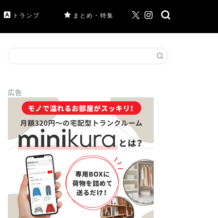
トランプ
まとめ・特集
広告