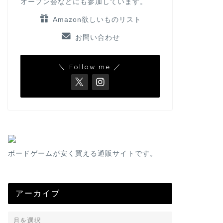
オープン会などにも参加しています。
Amazon欲しいものリスト
お問い合わせ
＼ Follow me ／
ボードゲームが安く買える通販サイトです。
アーカイブ