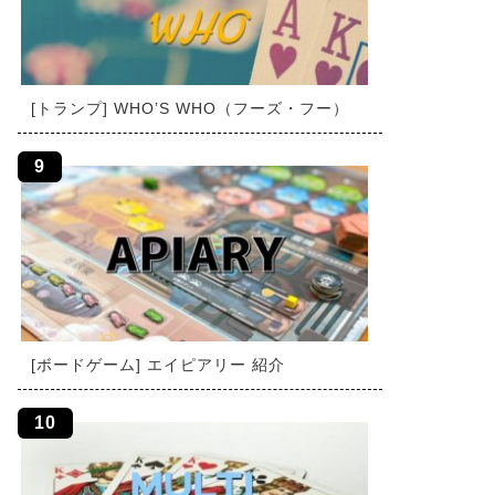
[トランプ] WHO’S WHO（フーズ・フー）
[ボードゲーム] エイピアリー 紹介