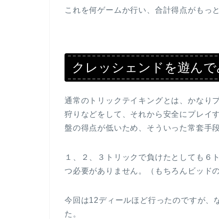
これを何ゲームか行い、合計得点がもっ
クレッシェンドを遊んで
通常のトリックテイキングとは、かなり
狩りなどをして、それから安全にプレイ
盤の得点が低いため、そういった常套手
１、２、３トリックで負けたとしても６
つ必要がありません。（もちろんビッド
今回は12ディールほど行ったのですが、
た。