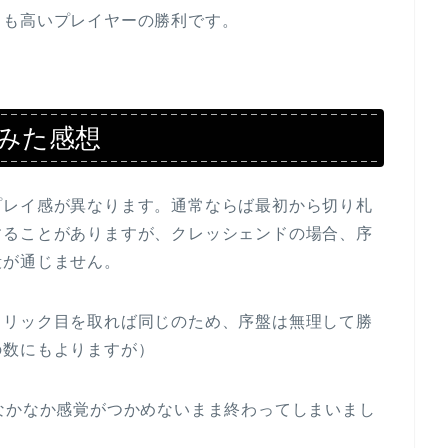
とも高いプレイヤーの勝利です。
みた感想
プレイ感が異なります。通常ならば最初から切り札
することがありますが、クレッシェンドの場合、序
段が通じません。
トリック目を取れば同じのため、序盤は無理して勝
の数にもよりますが）
なかなか感覚がつかめないまま終わってしまいまし