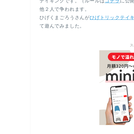
テイキングです。（ルールは
コチラ
に公
他２人で争われます。
ひげくまごろうさんが
ひげトリックテイキ
て遊んでみました。
ス