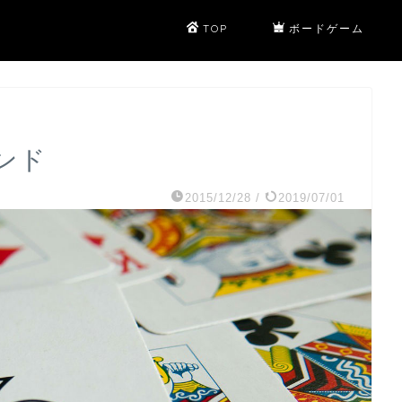
TOP
ボードゲーム
ンド
2015/12/28
/
2019/07/01