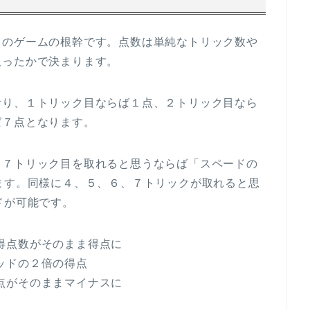
このゲームの根幹です。点数は単純なトリック数や
取ったかで決まります。
おり、１トリック目ならば１点、２トリック目なら
ば７点となります。
、７トリック目を取れると思うならば「スペードの
ます。同様に４、５、６、７トリックが取れると思
ドが可能です。
獲得点数がそのまま得点に
ッドの２倍の得点
た点がそのままマイナスに