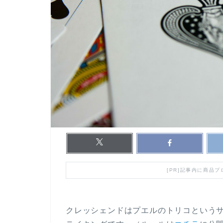
[PR]記事内に商品
クレッシェンドはプエルのトリコという