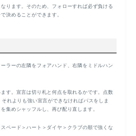
となります。そのため、フォローすれば必ず負ける
分で決めることができます。
ィーラーの左隣をフォアハンド、右隣をミドルハン
。
います。宣言は切り札と何点を取れるかです。点数
。それよりも強い宣言ができなければパスをしま
ドを集めシャッフルし、再び配り直します。
＞スペード＞ハート＞ダイヤ＞クラブの順で強くな