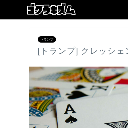
トランプ
[トランプ] クレッシェ