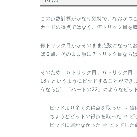
この点数計算がかなり独特で、なおかつ
カードの得点ではなく、何トリック目を
何トリック目かがそのまま点数になって
ば２点、そのまま順に７トリック目なら
そのため、５トリック目、６トリック目
18」というようにビッドすることができ
うならば、「ハートの22」のようなビッ
ビッドより多くの得点を取った ⇒ 
ちょうどビッドの得点を取った ⇒ ビ
ビッドに届かなかった ⇒ ビッドし