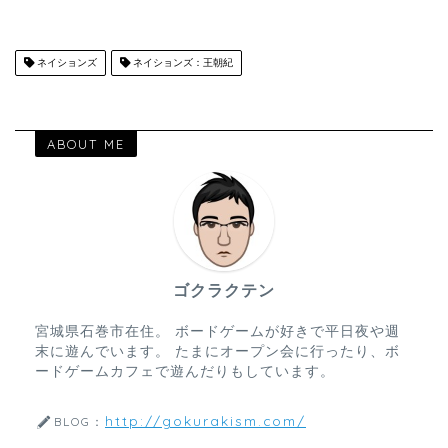
ネイションズ
ネイションズ：王朝紀
ABOUT ME
ゴクラクテン
宮城県石巻市在住。 ボードゲームが好きで平日夜や週
末に遊んでいます。 たまにオープン会に行ったり、ボ
ードゲームカフェで遊んだりもしています。
http://gokurakism.com/
BLOG：