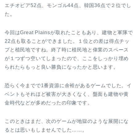
エチオピア52点、モンゴル44点、韓国36点で２位でし
た。
今回はGreat Plainsが取れたこともあり、建物と軍隊で
22点も取ることができました。１位との差は得点チッ
プと植民地ですね。終了時に植民地と偉業のスペース
が１つずつ空いてしまったので、ここをしっかり埋め
られたらもっと良い勝負になったかと思います。
恐らく今までで1番資源に余裕があるゲームでした。イ
ベントもそれほど被害が大きくなく、盤面も建物や黄
金時代などが多めだったの印象です。
このときはまだ、次のゲームが地獄のような展開にな
るとは思いもしませんでした……。