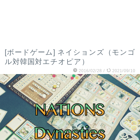
[ボードゲーム] ネイションズ（モンゴ
ル対韓国対エチオピア）
2016/02/28
/
2021/09/10