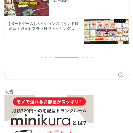
みた感想
[ボードゲーム] ネイションズ（インド対
ポルトガル対アラブ対ヴァイキング...
広告