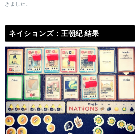
きました。
ネイションズ：王朝紀 結果