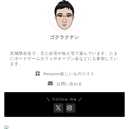
ゴクラクテン
宮城県在住で、主に自宅や知人宅で遊んでいます。たま
にボードゲームカフェやオープン会などにも参加してい
ます。
Amazon欲しいものリスト
お問い合わせ
＼ Follow me ／