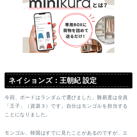
ネイションズ：王朝紀 設定
今回、ボードはランダムで選びました。難易度は全員
「王子」（資源３）です。自分はモンゴルを担当する
ことになりました。
モンゴル、韓国はすでに見たことがあるのですが、エ