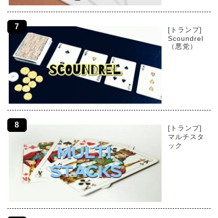
[トランプ]
Scoundrel
（悪党）
[トランプ]
マルチスタ
ック