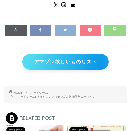
アマゾン欲しいものリスト
HOME
ボードゲーム
[ボードゲーム] ネイションズ（モンゴル対韓国対エチオピア）
RELATED POST
ボードゲーム
ボードゲーム