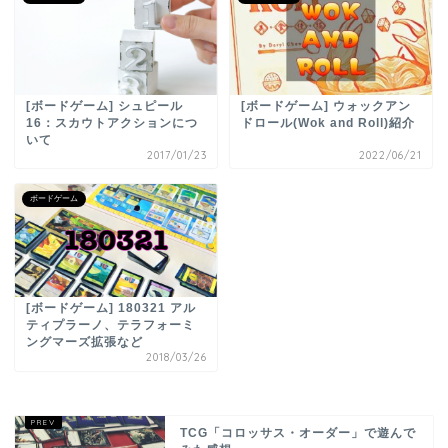
[ボードゲーム] シュピール
[ボードゲーム] ウォックアン
16：スカウトアクションにつ
ドロール(Wok and Roll)紹介
いて
2017/01/23
2022/06/21
ボードゲーム
[ボードゲーム] 180321 アル
ティプラーノ、テラフォーミ
ングマーズ拡張など
2018/03/26
TCG「コロッサス・オーダー」で遊んで