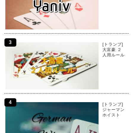
[トランプ]
大富豪 ２
人用ルール
[トランプ]
ジャーマン
ホイスト