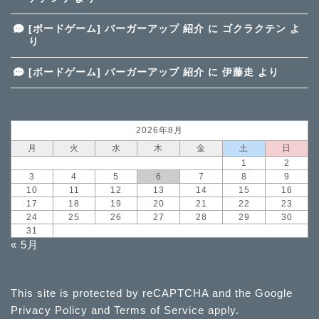
[ボードゲーム] バーガーアップ 紹介
に
ゴクラクテン
よ
り
[ボードゲーム] バーガーアップ 紹介
に
伊藤走
より
2026年8月
月
火
水
木
金
土
日
1
2
3
4
5
6
7
8
9
10
11
12
13
14
15
16
17
18
19
20
21
22
23
24
25
26
27
28
29
30
31
« 5月
This site is protected by reCAPTCHA and the Google
Privacy Policy
and
Terms of Service
apply.