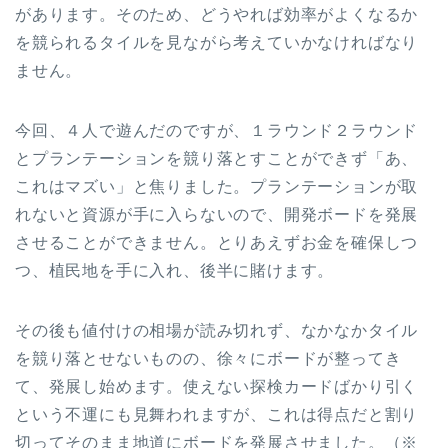
があります。そのため、どうやれば効率がよくなるか
を競られるタイルを見ながら考えていかなければなり
ません。
今回、４人で遊んだのですが、１ラウンド２ラウンド
とプランテーションを競り落とすことができず「あ、
これはマズい」と焦りました。プランテーションが取
れないと資源が手に入らないので、開発ボードを発展
させることができません。とりあえずお金を確保しつ
つ、植民地を手に入れ、後半に賭けます。
その後も値付けの相場が読み切れず、なかなかタイル
を競り落とせないものの、徐々にボードが整ってき
て、発展し始めます。使えない探検カードばかり引く
という不運にも見舞われますが、これは得点だと割り
切ってそのまま地道にボードを発展させました。（※