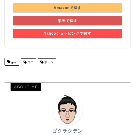
Amazonで探す
楽天で探す
Yahooショッピングで探す
goa
ゴア
ドーン
ABOUT ME
ゴクラクテン