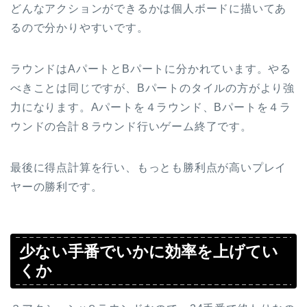
どんなアクションができるかは個人ボードに描いてあ
るので分かりやすいです。
ラウンドはAパートとBパートに分かれています。やる
べきことは同じですが、Bパートのタイルの方がより強
力になります。Aパートを４ラウンド、Bパートを４ラ
ウンドの合計８ラウンド行いゲーム終了です。
最後に得点計算を行い、もっとも勝利点が高いプレイ
ヤーの勝利です。
少ない手番でいかに効率を上げてい
くか