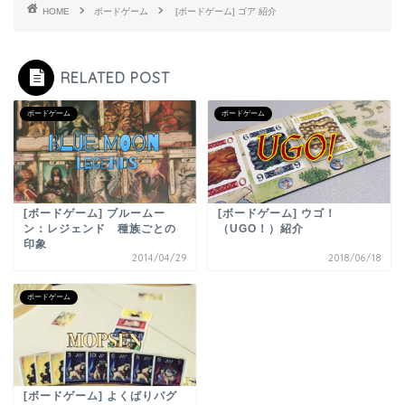
HOME
ボードゲーム
[ボードゲーム] ゴア 紹介
RELATED POST
ボードゲーム
ボードゲーム
[ボードゲーム] ブルームー
[ボードゲーム] ウゴ！
ン：レジェンド 種族ごとの
（UGO！）紹介
印象
2014/04/29
2018/06/18
ボードゲーム
[ボードゲーム] よくばりパグ