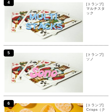
[トランプ]
マルチスタ
ック
[トランプ]
ソノ
[トランプ]
Crisps（ク