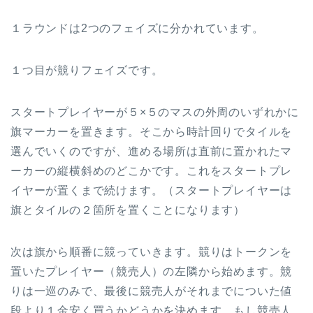
１ラウンドは2つのフェイズに分かれています。
１つ目が競りフェイズです。
スタートプレイヤーが５×５のマスの外周のいずれかに
旗マーカーを置きます。そこから時計回りでタイルを
選んでいくのですが、進める場所は直前に置かれたマ
ーカーの縦横斜めのどこかです。これをスタートプレ
イヤーが置くまで続けます。（スタートプレイヤーは
旗とタイルの２箇所を置くことになります）
次は旗から順番に競っていきます。競りはトークンを
置いたプレイヤー（競売人）の左隣から始めます。競
りは一巡のみで、最後に競売人がそれまでについた値
段より１金安く買うかどうかを決めます。もし競売人