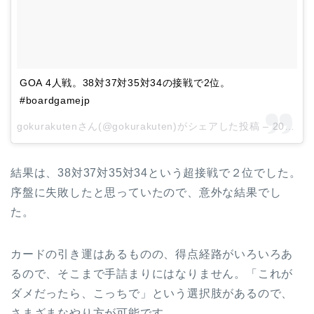
GOA 4人戦。38対37対35対34の接戦で2位。
#boardgamejp
gokurakutenさん(@gokurakuten)がシェアした投稿 –
2017 8月 29 9:25午前 PDT
結果は、38対37対35対34という超接戦で２位でした。
序盤に失敗したと思っていたので、意外な結果でし
た。
カードの引き運はあるものの、得点経路がいろいろあ
るので、そこまで手詰まりにはなりません。「これが
ダメだったら、こっちで」という選択肢があるので、
さまざまなやり方が可能です。