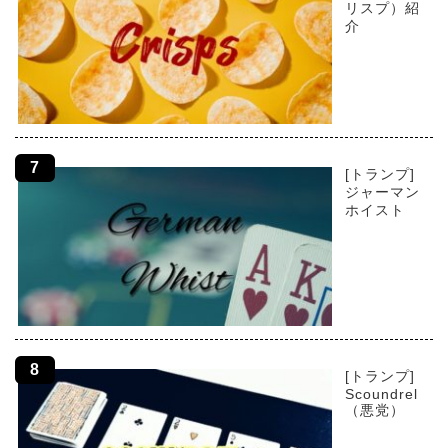
リスプ）紹
介
[トランプ]
ジャーマン
ホイスト
[トランプ]
Scoundrel
（悪党）