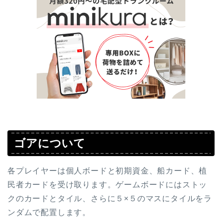
ゴアについて
各プレイヤーは個人ボードと初期資金、船カード、植
民者カードを受け取ります。ゲームボードにはストッ
クのカードとタイル、さらに５×５のマスにタイルをラ
ンダムで配置します。