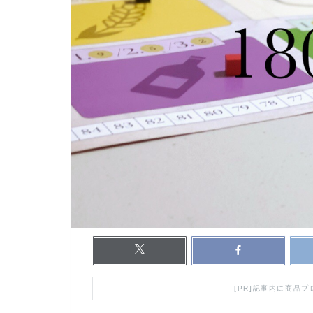
[PR]記事内に商品