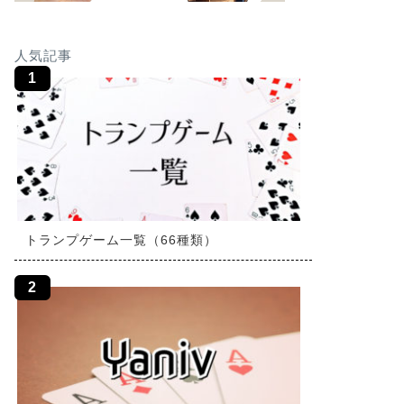
人気記事
トランプゲーム一覧（66種類）