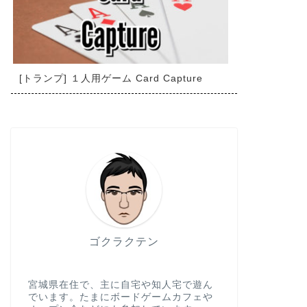
[トランプ] １人用ゲーム Card Capture
ゴクラクテン
宮城県在住で、主に自宅や知人宅で遊ん
でいます。たまにボードゲームカフェや