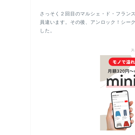
さっそく２回目のマルシェ・ド・フラン
員違います。その後、アンロック！シー
した。
ス