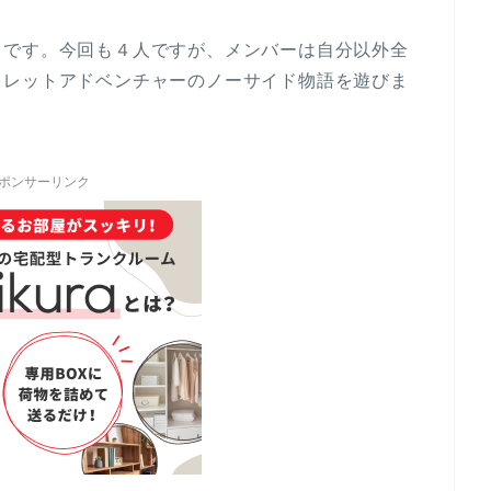
スです。今回も４人ですが、メンバーは自分以外全
クレットアドベンチャーのノーサイド物語を遊びま
ポンサーリンク