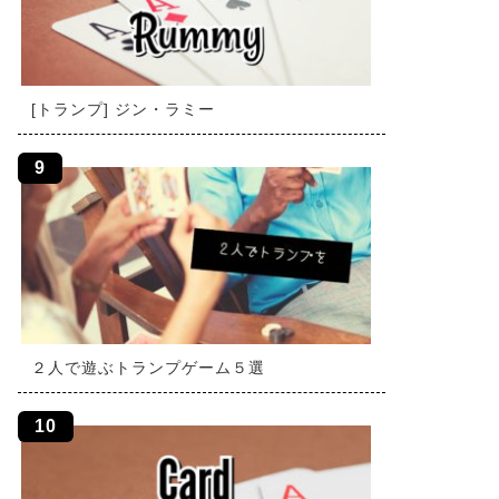
[トランプ] ジン・ラミー
２人で遊ぶトランプゲーム５選