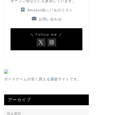
オープン会などにも参加しています。
Amazon欲しいものリスト
お問い合わせ
＼ Follow me ／
ボードゲームが安く買える通販サイトです。
アーカイブ