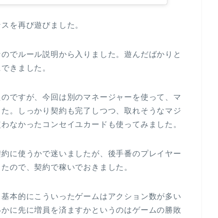
ンスを再び遊びました。
なのでルール説明から入りました。遊んだばかりと
にできました。
たのですが、今回は別のマネージャーを使って、マ
した。しっかり契約も完了しつつ、取れそうなマジ
使わなかったコンセイユカードも使ってみました。
契約に使うかで迷いましたが、後手番のプレイヤー
したので、契約で稼いでおきました。
、基本的にこういったゲームはアクション数が多い
いかに先に増員を済ますかというのはゲームの勝敗