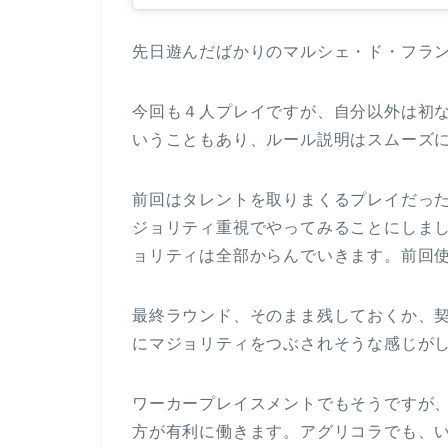
先日遊んだばかりのマルシェ・ド・フラ
今回も４人プレイですが、自分以外は初
いうこともあり、ルール説明はスムーズ
前回はタレントを取りまくるプレイだっ
ジョリティ重視でやってみることにしま
ョリティは全部からんでいきます。前回
最終ラウンド、そのまま残しておくか、
にマジョリティをつぶされそうな感じが
ワーカープレイスメントでもそうですが
方が有利に働きます。アグリコラでも、