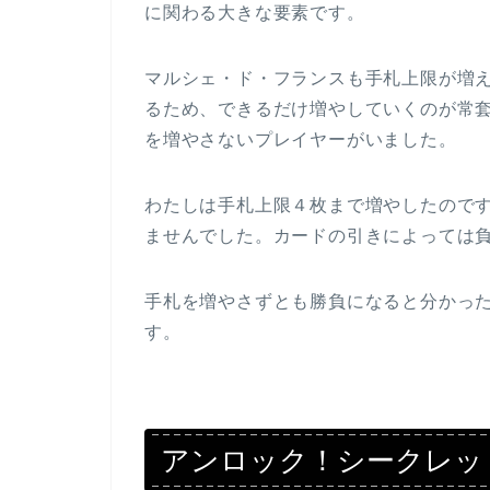
に関わる大きな要素です。
マルシェ・ド・フランスも手札上限が増
るため、できるだけ増やしていくのが常
を増やさないプレイヤーがいました。
わたしは手札上限４枚まで増やしたので
ませんでした。カードの引きによっては
手札を増やさずとも勝負になると分かっ
す。
アンロック！シークレッ