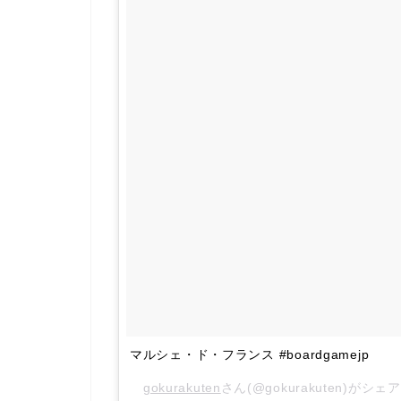
マルシェ・ド・フランス #boardgamejp
gokurakuten
さん(@gokurakuten)がシ