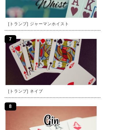
[トランプ] ジャーマンホイスト
[トランプ] ネイブ