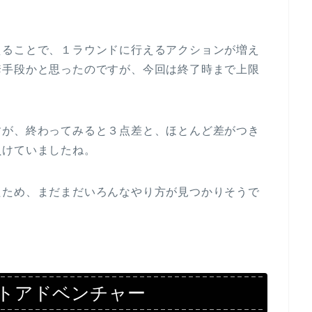
えることで、１ラウンドに行えるアクションが増え
套手段かと思ったのですが、今回は終了時まで上限
すが、終わってみると３点差と、ほとんど差がつき
負けていましたね。
たため、まだまだいろんなやり方が見つかりそうで
トアドベンチャー