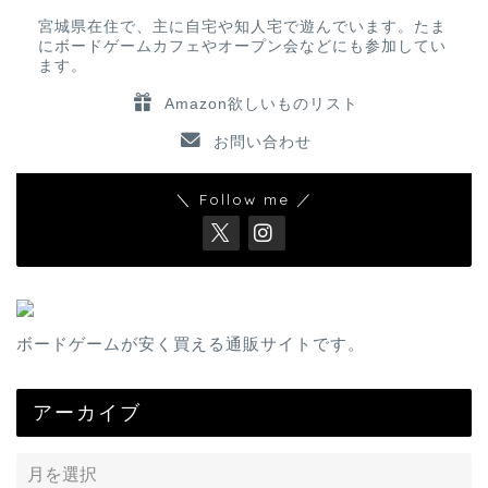
宮城県在住で、主に自宅や知人宅で遊んでいます。たま
にボードゲームカフェやオープン会などにも参加してい
ます。
Amazon欲しいものリスト
お問い合わせ
＼ Follow me ／
ボードゲームが安く買える通販サイトです。
アーカイブ