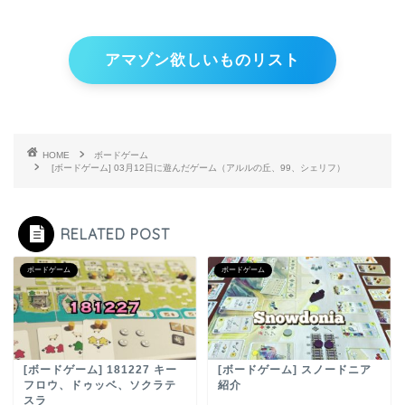
アマゾン欲しいものリスト
HOME
ボードゲーム
[ボードゲーム] 03月12日に遊んだゲーム（アルルの丘、99、シェリフ）
RELATED POST
ボードゲーム
ボードゲーム
[ボードゲーム] 181227 キー
[ボードゲーム] スノードニア
フロウ、ドゥッベ、ソクラテ
紹介
スラ