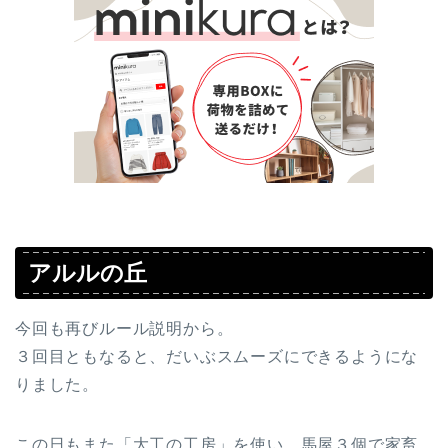
アルルの丘
今回も再びルール説明から。
３回目ともなると、だいぶスムーズにできるようにな
りました。
この日もまた「大工の工房」を使い、馬屋３個で家畜