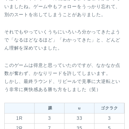
いましたね。ゲーム中もフォローをうっかり忘れて、
別のスートを出してしまうことがありました。
それでもやっていくうちにいろいろ分かってきたよう
で「なるほどなるほど」「わかってきた」と、どんど
ん理解を深めていました。
このゲームは得意と思っていたのですが、なかなか点
数が奮わず、かなりリードを許してしまいます。
しかし、最終ラウンド、リビールで見事に大逆転とい
う非常に爽快感ある勝ち方をしました（笑）
踝
u
ゴクラク
1R
3
33
3
2R
7
35
5