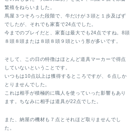
繁殖をねらいました。
馬屋３つそろった段階で、牛だけが３頭と１歩及ばず
でしたが、それでも家畜で24点でした。
今までのプレイだと、家畜は最大でも24点ですね。8頭
８頭８頭または８頭８頭９頭という形が多いです。
そして、この日の特徴はほとんど道具マーカーで得点
していないということです。
いつもは10点以上は獲得するところですが、６点しか
とりませんでした。
これは相手が積極的に職人を使っていった影響もあり
ます。ちなみに相手は道具が22点でした。
また、納屋の機材も７点とそれほど取りませんでし
た。