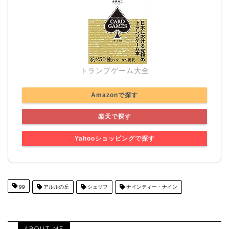
トランプゲーム大全
Amazonで探す
楽天で探す
Yahooショッピングで探す
99
アルルの丘
シェリフ
ナインティー・ナイン
ABOUT ME