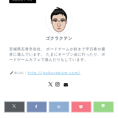
ゴクラクテン
宮城県石巻市在住。 ボードゲームが好きで平日夜や週
末に遊んでいます。 たまにオープン会に行ったり、ボ
ードゲームカフェで遊んだりもしています。
http://gokurakism.com/
BLOG：