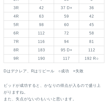
3R
42
37 D×
36
4R
63
59
42
5R
98
60
45
6R
112
72
58
7R
116
94
81
8R
183
95 D×
112
9R
190
117
192 R○
Dはデクレア、Rはリビール ○成功 ×失敗
ビッドが成功すると、かなりの得点が入るので盛り上
がりますね。
また、失点がないのもいいと思います。