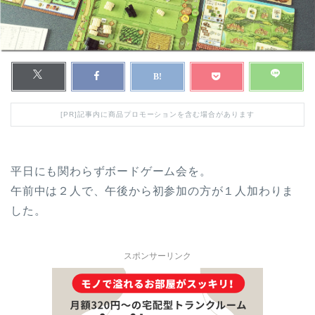
[PR]記事内に商品プロモーションを含む場合があります
平日にも関わらずボードゲーム会を。
午前中は２人で、午後から初参加の方が１人加わりま
した。
スポンサーリンク