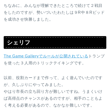
ちなみに、みんなが理解できたところで続けて２戦目
をしたのですが、勢いづいたわたしは９R中８Rビッド
を成功させ快勝しました。
シェリフ
The Game Galleryでルールが公開されている
トランプ
を使った３人用のトリックテイキングです。
以前、役割カードまで作って、よく遊んでいたのです
が、久しぶりにやってみました。
やはり市長の立ち回り方が難しいですね。うまくいけ
ば高得点のチャンスがあるのですが、相手のこともよ
く考える必要があるので、なかなか難しいです。