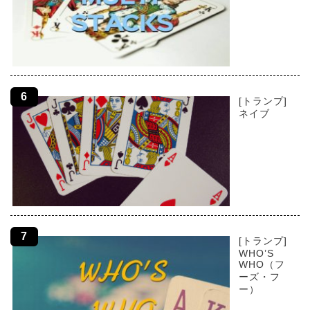
[トランプ]
ネイブ
[トランプ]
WHO’S
WHO（フ
ーズ・フ
ー）