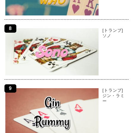
[トランプ]
ソノ
[トランプ]
ジン・ラミ
ー