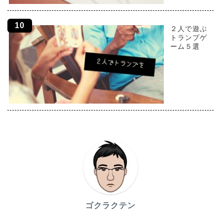
２人で遊ぶ
トランプゲ
ーム５選
ゴクラクテン