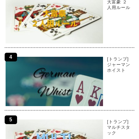
大富豪 ２
人用ルール
[トランプ]
ジャーマン
ホイスト
[トランプ]
マルチスタ
ック