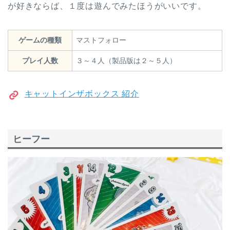
が好きならば、１度は遊んでみたほうがいいです。
ゲームの種類
マストフォロー
プレイ人数
３～４人（製品版は２～５人）
キャットインザボックス 紹介
ヒーフー