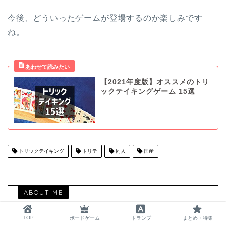
今後、どういったゲームが登場するのか楽しみです
ね。
【2021年度版】オススメのトリ
ックテイキングゲーム 15選
トリックテイキング
トリテ
同人
国産
ABOUT ME
TOP
ボードゲーム
トランプ
まとめ・特集