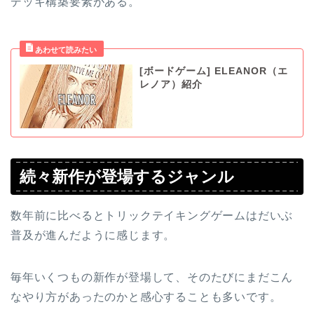
デッキ構築要素がある。
[ボードゲーム] ELEANOR（エ
レノア）紹介
続々新作が登場するジャンル
数年前に比べるとトリックテイキングゲームはだいぶ
普及が進んだように感じます。
毎年いくつもの新作が登場して、そのたびにまだこん
なやり方があったのかと感心することも多いです。