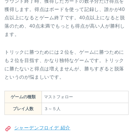
ラウンド終了時、獲得したカードの数字分だけ得点を
獲得します。得点はボードを使って記録し、誰かが40
点以上になるとゲーム終了です。40点以上になると脱
落のため、40点未満でもっとも得点が高い人が勝利し
ます。
トリックに勝つためには２位を、ゲームに勝つために
も２位を目指す、かなり独特なゲームです。トリック
に勝たないと得点は増えませんが、勝ちすぎると脱落
というのが悩ましいです。
ゲームの種類
マストフォロー
プレイ人数
３～５人
シャーデンフロイデ 紹介