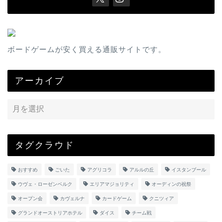
ボードゲームが安く買える通販サイトです。
アーカイブ
タグクラウド
おすすめ
ごいた
アグリコラ
アルルの丘
イスタンブール
ウヴェ・ローゼンベルク
エリアマジョリティ
オーディンの祝祭
オープン会
カヴェルナ
カードゲーム
クニツィア
グランドオーストリアホテル
ダイス
チーム戦