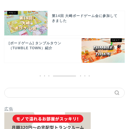
第14回 大崎ボードゲーム会に参加して
きました
[ボードゲーム] タンブルタウン
（TUMBLE TOWN）紹介
広告