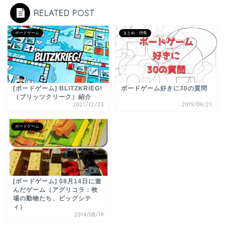
RELATED POST
ボードゲーム
まとめ・特集
[ボードゲーム] BLITZKRIEG!
ボードゲーム好きに30の質問
（ブリッツクリーク）紹介
2021/12/23
2019/09/21
ボードゲーム
[ボードゲーム] 08月14日に遊
んだゲーム（アグリコラ：牧
場の動物たち、ビッグシテ
ィ）
2014/08/19