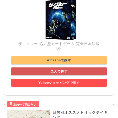
ザ・クルー 協力型カードゲーム 完全日本語版
GP
Amazonで探す
楽天で探す
Yahooショッピングで探す
目的別オススメトリックテイキ
ング