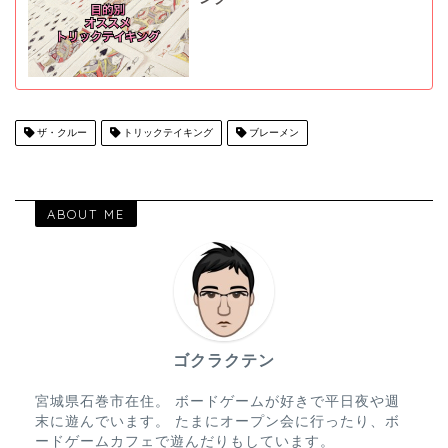
ザ・クルー
トリックテイキング
ブレーメン
ABOUT ME
ゴクラクテン
宮城県石巻市在住。 ボードゲームが好きで平日夜や週
末に遊んでいます。 たまにオープン会に行ったり、ボ
ードゲームカフェで遊んだりもしています。