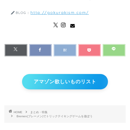
http://gokurakism.com/
BLOG：
アマゾン欲しいものリスト
HOME
まとめ・特集
Bremen(ブレーメン)でトリックテイキングゲームを遊ぼう