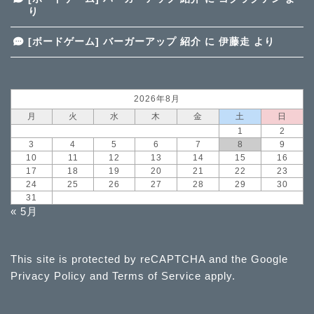
り
[ボードゲーム] バーガーアップ 紹介
に
伊藤走
より
2026年8月
月
火
水
木
金
土
日
1
2
3
4
5
6
7
8
9
10
11
12
13
14
15
16
17
18
19
20
21
22
23
24
25
26
27
28
29
30
31
« 5月
This site is protected by reCAPTCHA and the Google
Privacy Policy
and
Terms of Service
apply.