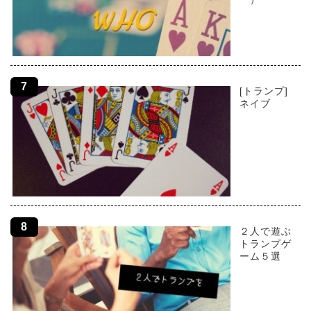
[トランプ]
ネイブ
２人で遊ぶ
トランプゲ
ーム５選