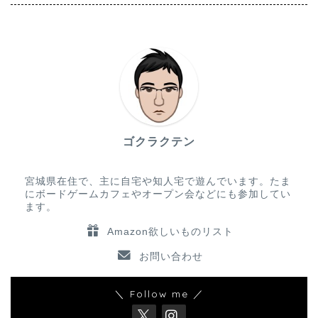
ゴクラクテン
宮城県在住で、主に自宅や知人宅で遊んでいます。たま
にボードゲームカフェやオープン会などにも参加してい
ます。
Amazon欲しいものリスト
お問い合わせ
＼ Follow me ／