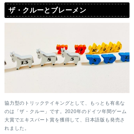
ザ・クルーとブレーメン
協力型のトリックテイキングとして、もっとも有名な
のは「ザ・クルー」です。2020年のドイツ年間ゲーム
大賞でエキスパート賞を獲得して、日本語版も発売さ
れました。