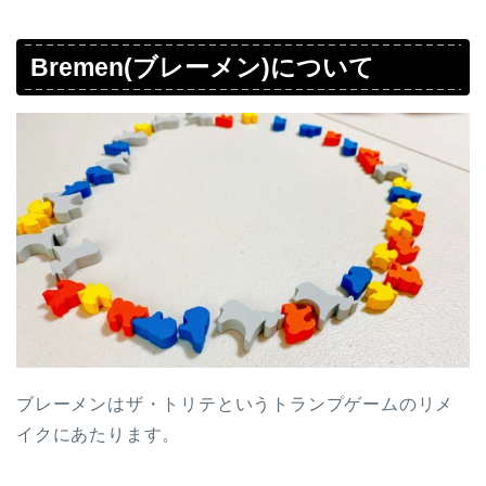
Bremen(ブレーメン)について
ブレーメンはザ・トリテというトランプゲームのリメ
イクにあたります。