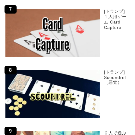
[トランプ]
１人用ゲー
ム Card
Capture
[トランプ]
Scoundrel
（悪党）
２人で遊ぶ