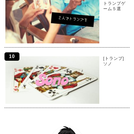
トランプゲ
ーム５選
[トランプ]
ソノ