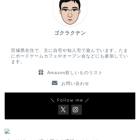
ゴクラクテン
宮城県在住で、主に自宅や知人宅で遊んでいます。たま
にボードゲームカフェやオープン会などにも参加してい
ます。
Amazon欲しいものリスト
お問い合わせ
＼ Follow me ／