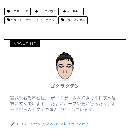
アニマナイズ
アークノヴァ
カーネギー
グランド・オーストリア・ホテル
ブライアンボル
ABOUT ME
ゴクラクテン
宮城県石巻市在住。 ボードゲームが好きで平日夜や週
末に遊んでいます。 たまにオープン会に行ったり、ボ
ードゲームカフェで遊んだりもしています。
http://gokurakism.com/
BLOG：