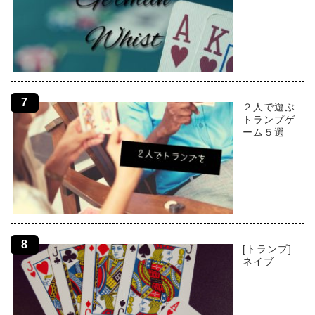
２人で遊ぶ
トランプゲ
ーム５選
[トランプ]
ネイブ