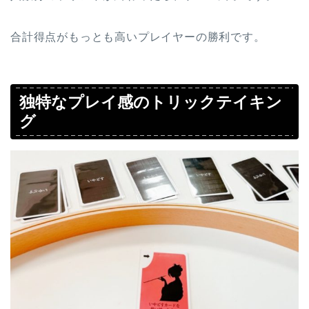
合計得点がもっとも高いプレイヤーの勝利です。
独特なプレイ感のトリックテイキン
グ