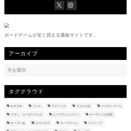
ボードゲームが安く買える通販サイトです。
アーカイブ
タグクラウド
おすすめ
ごいた
アグリコラ
アルルの丘
イスタンブール
ウヴェ・ローゼンベルク
エリアマジョリティ
オーディンの祝祭
オープン会
カヴェルナ
カードゲーム
クニツィア