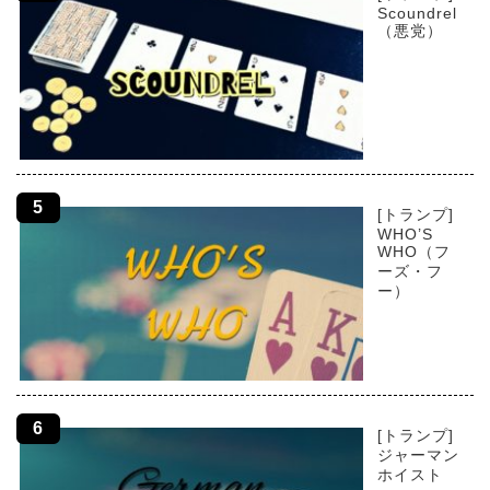
Scoundrel
（悪党）
[トランプ]
WHO’S
WHO（フ
ーズ・フ
ー）
[トランプ]
ジャーマン
ホイスト