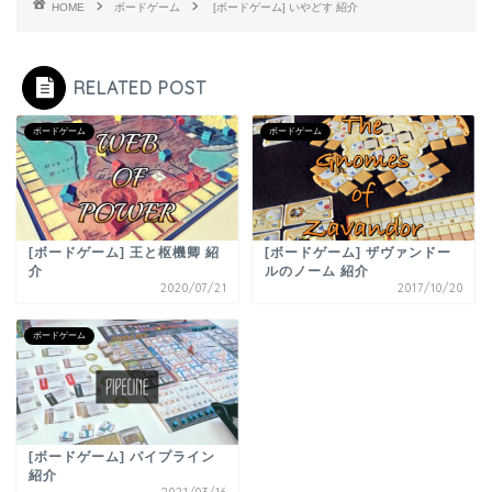
HOME
ボードゲーム
[ボードゲーム] いやどす 紹介
RELATED POST
ボードゲーム
ボードゲーム
[ボードゲーム] 王と枢機卿 紹
[ボードゲーム] ザヴァンドー
介
ルのノーム 紹介
2020/07/21
2017/10/20
ボードゲーム
[ボードゲーム] パイプライン
紹介