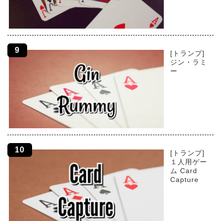
[トランプ]
ジン・ラミ
ー
[トランプ]
１人用ゲー
ム Card
Capture