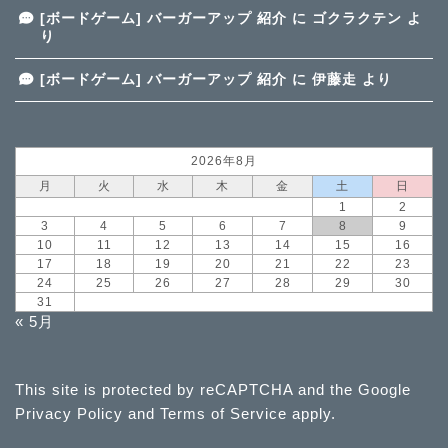
[ボードゲーム] バーガーアップ 紹介
に
ゴクラクテン
よ
り
[ボードゲーム] バーガーアップ 紹介
に
伊藤走
より
2026年8月
月
火
水
木
金
土
日
1
2
3
4
5
6
7
8
9
10
11
12
13
14
15
16
17
18
19
20
21
22
23
24
25
26
27
28
29
30
31
« 5月
This site is protected by reCAPTCHA and the Google
Privacy Policy
and
Terms of Service
apply.