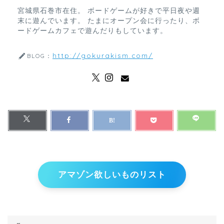
宮城県石巻市在住。 ボードゲームが好きで平日夜や週
末に遊んでいます。 たまにオープン会に行ったり、ボ
ードゲームカフェで遊んだりもしています。
http://gokurakism.com/
BLOG：
アマゾン欲しいものリスト