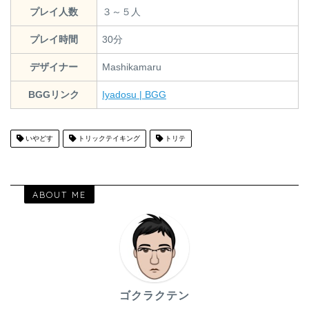
プレイ人数
３～５人
プレイ時間
30分
デザイナー
Mashikamaru
BGGリンク
Iyadosu | BGG
いやどす
トリックテイキング
トリテ
ABOUT ME
ゴクラクテン