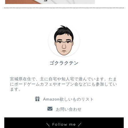
ゴクラクテン
宮城県在住で、主に自宅や知人宅で遊んでいます。たま
にボードゲームカフェやオープン会などにも参加してい
ます。
Amazon欲しいものリスト
お問い合わせ
＼ Follow me ／