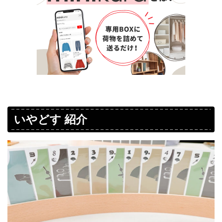
いやどす 紹介