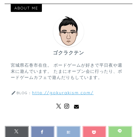
ABOUT ME
ゴクラクテン
宮城県石巻市在住。 ボードゲームが好きで平日夜や週
末に遊んでいます。 たまにオープン会に行ったり、ボ
ードゲームカフェで遊んだりもしています。
http://gokurakism.com/
BLOG：