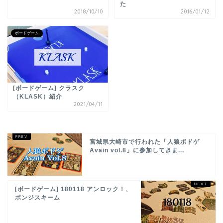
た
2018/10/10
2016/01/12
ボードゲーム
[ボードゲーム] クラスク
（KLASK）紹介
2021/04/11
宮城県大崎市で行われた「人狼ボドゲ
Avain vol.8」に参加してきま...
[ボードゲーム] 180118 アンロック！、
ポンジスキーム