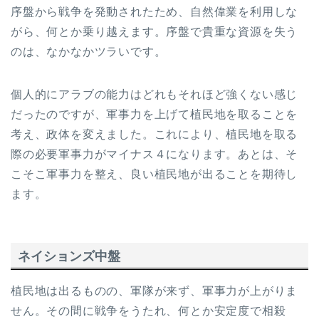
序盤から戦争を発動されたため、自然偉業を利用しな
がら、何とか乗り越えます。序盤で貴重な資源を失う
のは、なかなかツラいです。
個人的にアラブの能力はどれもそれほど強くない感じ
だったのですが、軍事力を上げて植民地を取ることを
考え、政体を変えました。これにより、植民地を取る
際の必要軍事力がマイナス４になります。あとは、そ
こそこ軍事力を整え、良い植民地が出ることを期待し
ます。
ネイションズ中盤
植民地は出るものの、軍隊が来ず、軍事力が上がりま
せん。その間に戦争をうたれ、何とか安定度で相殺