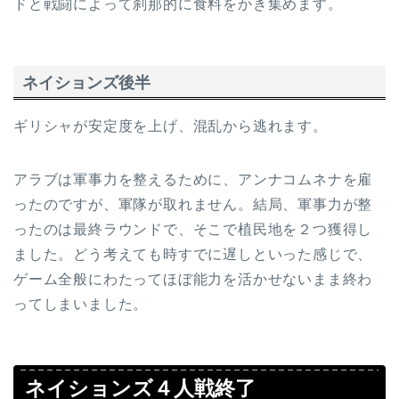
ドと戦闘によって刹那的に食料をかき集めます。
ネイションズ後半
ギリシャが安定度を上げ、混乱から逃れます。
アラブは軍事力を整えるために、アンナコムネナを雇
ったのですが、軍隊が取れません。結局、軍事力が整
ったのは最終ラウンドで、そこで植民地を２つ獲得し
ました。どう考えても時すでに遅しといった感じで、
ゲーム全般にわたってほぼ能力を活かせないまま終わ
ってしまいました。
ネイションズ４人戦終了