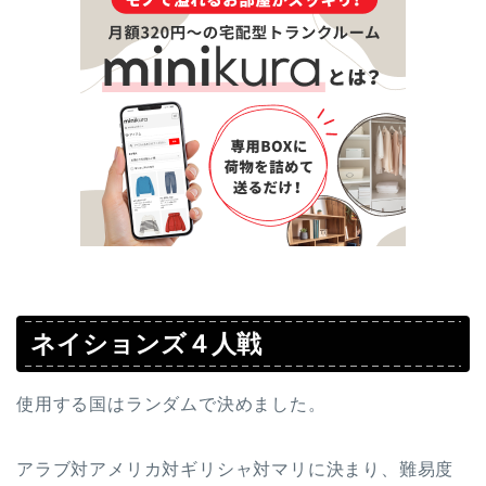
ネイションズ４人戦
使用する国はランダムで決めました。
アラブ対アメリカ対ギリシャ対マリに決まり、難易度