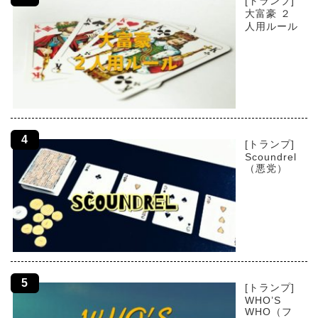
[トランプ]
大富豪 ２
人用ルール
[トランプ]
Scoundrel
（悪党）
[トランプ]
WHO’S
WHO（フ