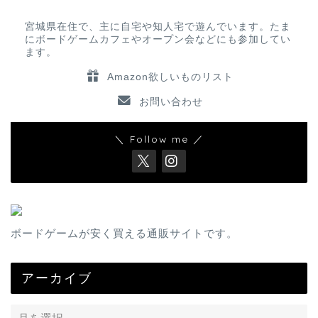
宮城県在住で、主に自宅や知人宅で遊んでいます。たま
にボードゲームカフェやオープン会などにも参加してい
ます。
Amazon欲しいものリスト
お問い合わせ
＼ Follow me ／
ボードゲームが安く買える通販サイトです。
アーカイブ