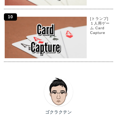
[トランプ]
１人用ゲー
ム Card
Capture
ゴクラクテン