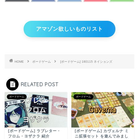
アマゾン欲しいものリスト
HOME
ボードゲーム
[ボードゲーム] 180115 ネイションズ
RELATED POST
ボードゲーム
ボードゲーム
[ボードゲーム] ラブレター・
[ボードゲーム] カヴェルナ ミ
フロム・ヨザクラ 紹介
ニ拡張セット を遊んでみまし