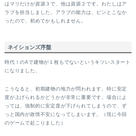
はマリだけが資源３で、他は資源２です。わたしはア
ラブを担当しました。アラブの能力は、ピンとこなか
ったので、初めてかもしれません。
ネイションズ序盤
時代ⅠのAで建物が１枚もでないというキツいスタート
になりました。
こうなると、初期建物の地力が問われます。特に安定
度が上げられるかどうかが非常に重要です。場合によ
っては、強制的に安定度が下げられてしまうので、ず
っと国内が政情不安になってしまいます。（現に今回
のゲームで起こりました）