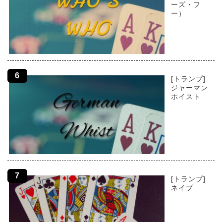
ーズ・フ
ー）
[トランプ]
ジャーマン
ホイスト
[トランプ]
ネイブ