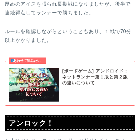
厚めのアイスを張られ長期戦になりましたが、後半で
連続得点してランナーで勝ちました。
ルールを確認しながらということもあり、１戦で70分
以上かかりました。
[ボードゲーム] アンドロイド：
ネットランナー第１版と第２版
の違いについて
アンロック！