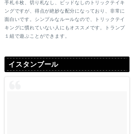
手札６枚、切り札なし、ビッドなしのトリックテイキ
ングですが、得点が絶妙な配分になっており、非常に
面白いです。シンプルなルールなので、トリックテイ
キングに慣れていない人にもオススメです。トランプ
１組で遊ぶことができます。
イスタンブール