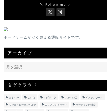
＼ Follow me ／
ボードゲームが安く買える通販サイトです。
アーカイブ
タグクラウド
おすすめ
ごいた
アグリコラ
アルルの丘
イスタンブール
ウヴェ・ローゼンベルク
エリアマジョリティ
オーディンの祝祭