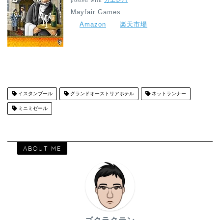
posted with
カエレバ
Mayfair Games
Amazon
楽天市場
イスタンブール
グランドオーストリアホテル
ネットランナー
ミニミゼール
ABOUT ME