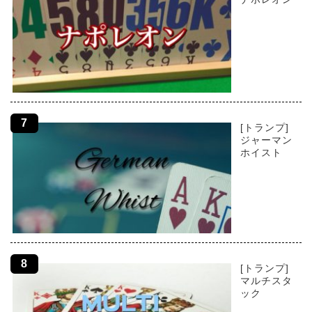
[トランプ]
ジャーマン
ホイスト
[トランプ]
マルチスタ
ック