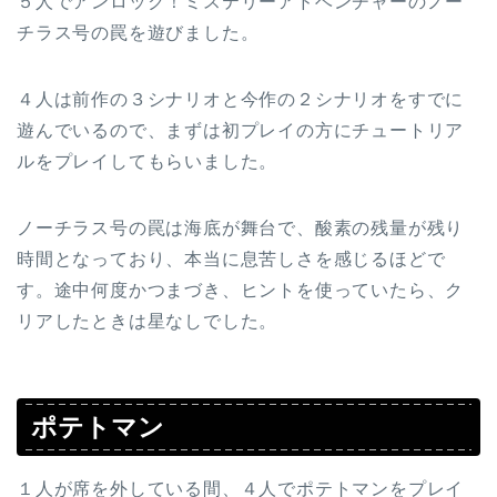
５人でアンロック！ミステリーアドベンチャーのノー
チラス号の罠を遊びました。
４人は前作の３シナリオと今作の２シナリオをすでに
遊んでいるので、まずは初プレイの方にチュートリア
ルをプレイしてもらいました。
ノーチラス号の罠は海底が舞台で、酸素の残量が残り
時間となっており、本当に息苦しさを感じるほどで
す。途中何度かつまづき、ヒントを使っていたら、ク
リアしたときは星なしでした。
ポテトマン
１人が席を外している間、４人でポテトマンをプレイ