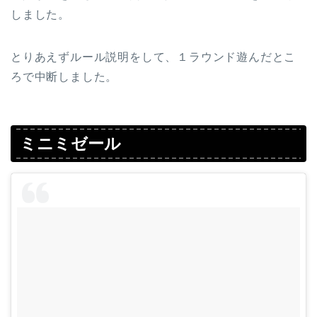
しました。
とりあえずルール説明をして、１ラウンド遊んだとこ
ろで中断しました。
ミニミゼール