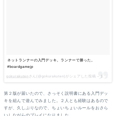
ネットランナーの入門デッキ。ランナーで勝った。
#boardgamejp
gokurakuten
さん(@gokurakuten)がシェアした投稿 –
1月 21, 2018 at 2:44午前 PST
第２版が届いたので、さっそく説明書にある入門デッ
キを組んで遊んでみました。２人とも経験はあるので
すが、久しぶりなので、ちょいちょいルールをおさら
いしながらのプレイになりました。