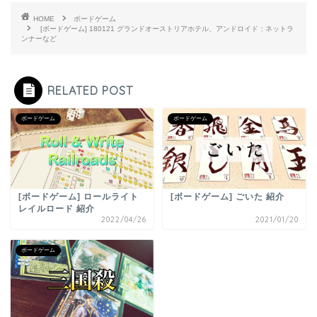
HOME
ボードゲーム
[ボードゲーム] 180121 グランドオーストリアホテル、アンドロイド：ネットラ
ンナーなど
RELATED POST
ボードゲーム
ボードゲーム
[ボードゲーム] ロールライト
[ボードゲーム] ごいた 紹介
レイルロード 紹介
2022/04/26
2021/01/20
ボードゲーム