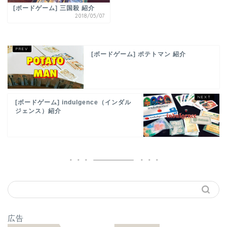
[ボードゲーム] 三国殺 紹介
2018/05/07
[ボードゲーム] ポテトマン 紹介
[ボードゲーム] indulgence（インダル
ジェンス）紹介
広告