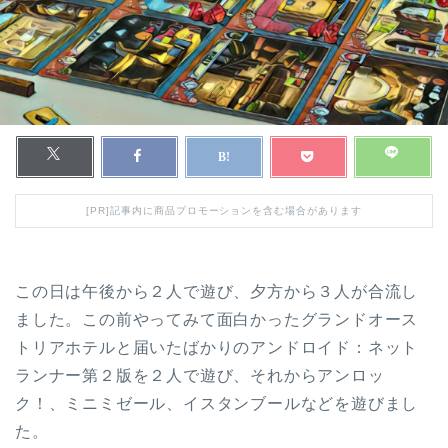
[PR]記事内に商品プロモーションを含む場合があります
この日は午後から２人で遊び、夕方から３人が合流し
ました。この前やってみて面白かったグランドオース
トリアホテルと届いたばかりのアンドロイド：ネット
ランナー第２版を２人で遊び、それからアンロッ
ク！、ミニミゼール、イスタンブールなどを遊びまし
た。