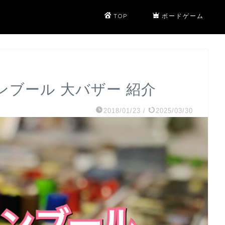
TOP
ボードゲーム
ンブール 大バザー 紹介
2018/01/23
/
2025/03/30