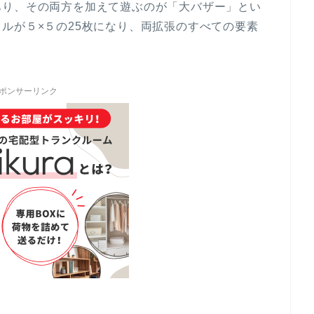
あり、その両方を加えて遊ぶのが「大バザー」とい
ルが５×５の25枚になり、両拡張のすべての要素
ポンサーリンク