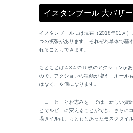
イスタンブール 大バザ
イスタンブールには現在（2018年01
つの拡張があります。それぞれ単体で基
れることもできます。
もともとは４×４の16枚のアクションが
ので、アクションの種類が増え、ルール
はなく、６個になります。
「コーヒーとお恵みを」では、新しい資
とでルビーに変えることができ、さらに
場タイルは、もともとあったモスクタイ