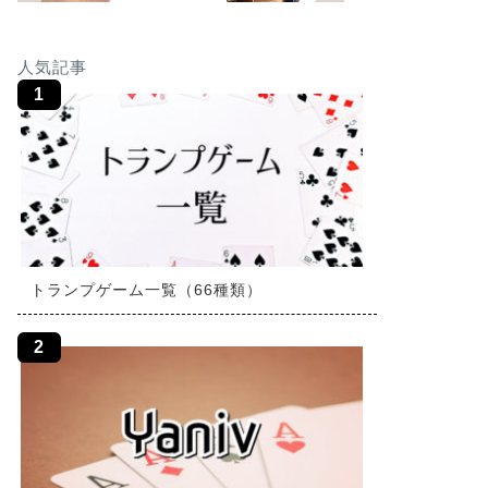
人気記事
トランプゲーム一覧（66種類）