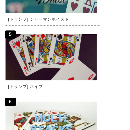
[トランプ] ジャーマンホイスト
[トランプ] ネイブ