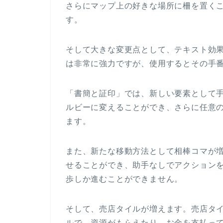
さらにマップ上の好きな場所に柵を置く
す。
そして大きな変更点として、テキスト効
は非常に強力ですが、使用するとその手
「書簡と証印」では、新しい要素として
ルビーに変えることができ、さらに任意
ます。
また、新たな移動方法として相棒コマが
せることができ、助手なしでアクション
歩しか進むことができません。
そして、売店タイルが増えます。売店タ
ルで、資源がもらえたり、お金を支払っ