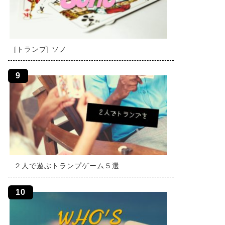
[トランプ] ソノ
２人で遊ぶトランプゲーム５選