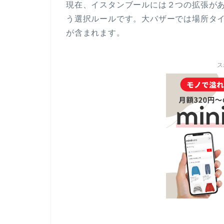
現在、イスタンブールには２つの拡張が
う選択ルールです。大バザーでは場所タイ
が含まれます。
ス