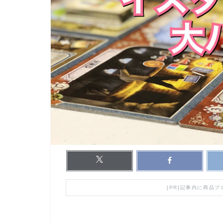
[PR]記事内に商品