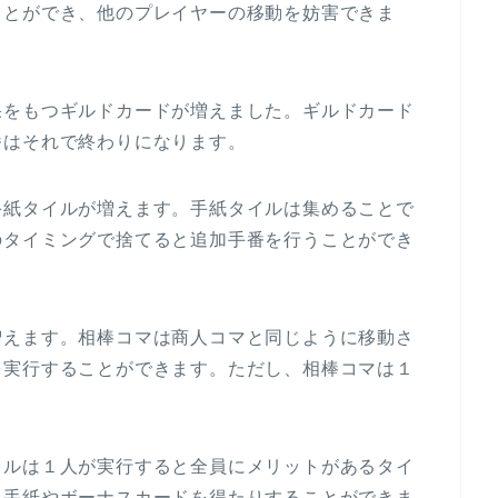
ことができ、他のプレイヤーの移動を妨害できま
果をもつギルドカードが増えました。ギルドカード
番はそれで終わりになります。
手紙タイルが増えます。手紙タイルは集めることで
のタイミングで捨てると追加手番を行うことができ
増えます。相棒コマは商人コマと同じように移動さ
を実行することができます。ただし、相棒コマは１
イルは１人が実行すると全員にメリットがあるタイ
て手紙やボーナスカードを得たりすることができま