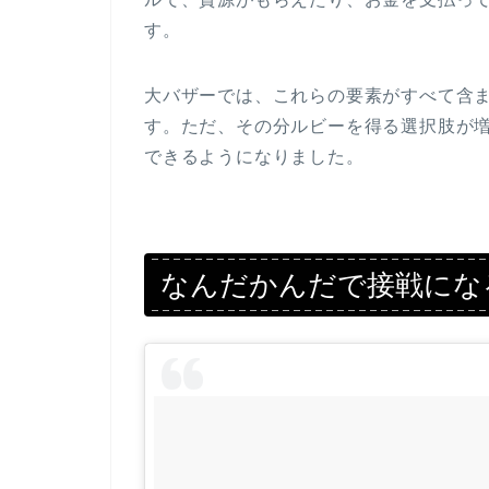
す。
大バザーでは、これらの要素がすべて含
す。ただ、その分ルビーを得る選択肢が
できるようになりました。
なんだかんだで接戦にな