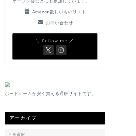
オープン会などにも参加しています。
Amazon欲しいものリスト
お問い合わせ
＼ Follow me ／
ボードゲームが安く買える通販サイトです。
アーカイブ