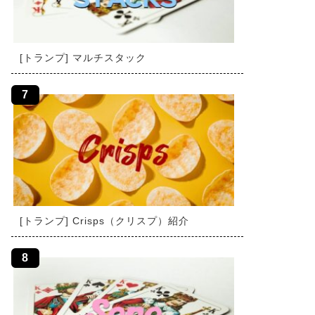
[トランプ] マルチスタック
[トランプ] Crisps（クリスプ）紹介