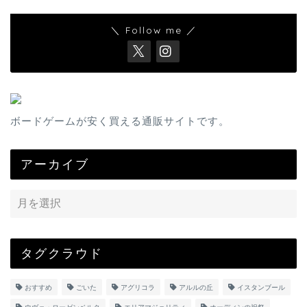
＼ Follow me ／
ボードゲームが安く買える通販サイトです。
アーカイブ
タグクラウド
おすすめ
ごいた
アグリコラ
アルルの丘
イスタンブール