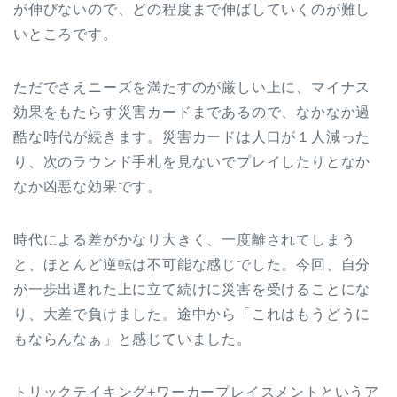
が伸びないので、どの程度まで伸ばしていくのが難し
いところです。
ただでさえニーズを満たすのが厳しい上に、マイナス
効果をもたらす災害カードまであるので、なかなか過
酷な時代が続きます。災害カードは人口が１人減った
り、次のラウンド手札を見ないでプレイしたりとなか
なか凶悪な効果です。
時代による差がかなり大きく、一度離されてしまう
と、ほとんど逆転は不可能な感じでした。今回、自分
が一歩出遅れた上に立て続けに災害を受けることにな
り、大差で負けました。途中から「これはもうどうに
もならんなぁ」と感じていました。
トリックテイキング+ワーカープレイスメントというア