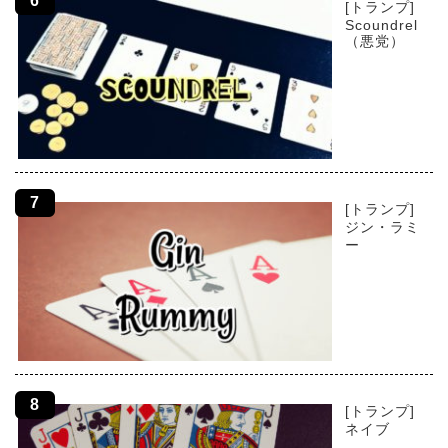
[トランプ]
Scoundrel
（悪党）
[トランプ]
ジン・ラミ
ー
[トランプ]
ネイブ