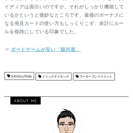
イディアは面白いのですが、それがしっかり機能して
いるかというと微妙なところです。最後のボーナスに
なる発見カードの使い方もしっくりこず、余計にルー
ルを複雑にしている印象でした。
⇒
ボードゲームが安い「駿河屋」
S-EVOLUTION
トリックテイキング
ワーカープレイスメント
ABOUT ME