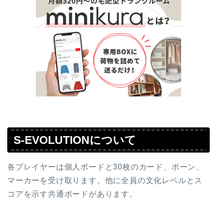
S-EVOLUTIONについて
各プレイヤーは個人ボードと30枚のカード、ポーン、
マーカーを受け取ります。他に全員の文化レベルとス
コアを示す共通ボードがあります。