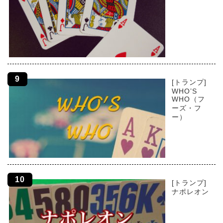
[トランプ]
WHO’S
WHO（フ
ーズ・フ
ー）
[トランプ]
ナポレオン