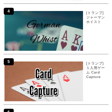
[トランプ]
ジャーマン
ホイスト
[トランプ]
１人用ゲー
ム Card
Capture