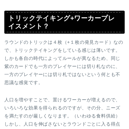
トリックテイキング+ワーカープレ
イスメント？
ラウンドのトリックは４枚（+１枚の発見カード）なの
で、トリックテイキングをしている感じは薄いです。
しかも各自の時代によってルールが異なるため、同じ
紫のカードでも一方のプレイヤーには切り札なのに、
一方のプレイヤーには切り札ではないという何とも不
思議な感覚です。
人口を増やすことで、置けるワーカーが増えるので、
いろいろな効果を得られるのですが、その分、ニーズ
を満たすのが厳しくなります。（いわゆる食料供給）
しかし、人口を伸ばさないとラウンドごとに入る得点